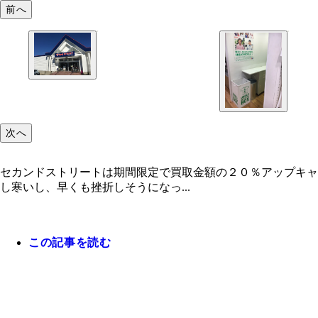
前へ
次へ
セカンドストリートは期間限定で買取金額の２０％アップキャ
し寒いし、早くも挫折しそうになっ...
この記事を読む