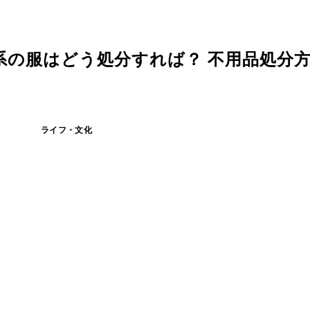
系の服はどう処分すれば？ 不用品処分
ライフ・文化