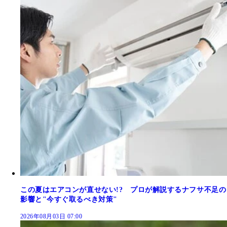
この夏はエアコンが直せない!? プロが解説するナフサ不足の
影響と"今すぐ取るべき対策"
2026年08月03日 07:00