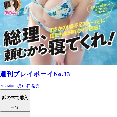
週刊プレイボーイNo.33
2026年08月03日発売
紙の本で購入
開/閉