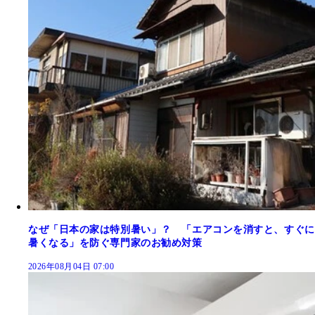
なぜ「日本の家は特別暑い」？ 「エアコンを消すと、すぐに
暑くなる」を防ぐ専門家のお勧め対策
2026年08月04日 07:00