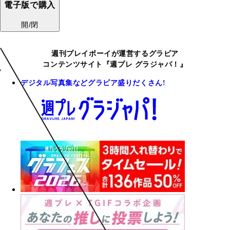
電子版で購入
開/閉
週刊プレイボーイが運営するグラビア
コンテンツサイト『週プレ グラジャパ！』
デジタル写真集などグラビア盛りだくさん!