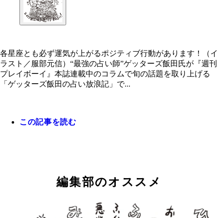
各星座とも必ず運気が上がるポジティブ行動があります！（イ
ラスト／服部元信）“最強の占い師”ゲッターズ飯田氏が『週刊
プレイボーイ』本誌連載中のコラムで旬の話題を取り上げる
「ゲッターズ飯田の占い放浪記」で...
この記事を読む
各星座とも必ず運気が上がるポジティブ行動があり
す！（イラスト／服部元信）
編集部のオススメ