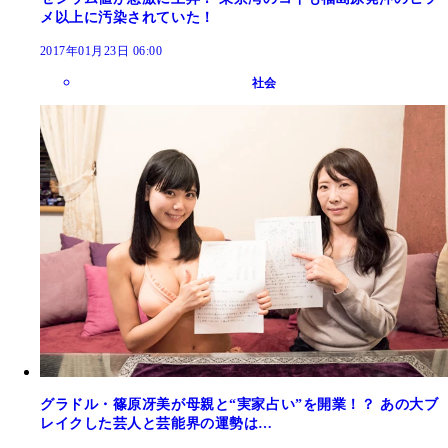
メ以上に汚染されていた！
2017年01月23日 06:00
社会
グラドル・篠原冴美が母親と“実家占い”を開業！？ あの大ブ
レイクした芸人と芸能界の運勢は…