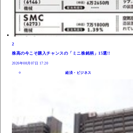
2
株高の今こそ購入チャンスの「ミニ株銘柄」15選!!
2026年08月07日 17:20
経済・ビジネス