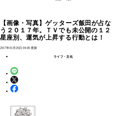
【画像・写真】ゲッターズ飯田が占な
う２０１７年。ＴＶでも未公開の１２
星座別、運気が上昇する行動とは！
2017年01月26日 06:00 更新
ライフ・文化