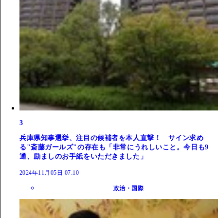
3
兵庫県知事選挙、注目の候補者を本人直撃！ サイン求め
る"斎藤ガールズ"の存在も「非常にうれしいこと。今日も9
通、励ましのお手紙をいただきました」
2024年11月05日 07:10
政治・国際