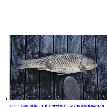
セシウム値が急激に上昇？ 東京湾のコイも福島原発沖のヒラ