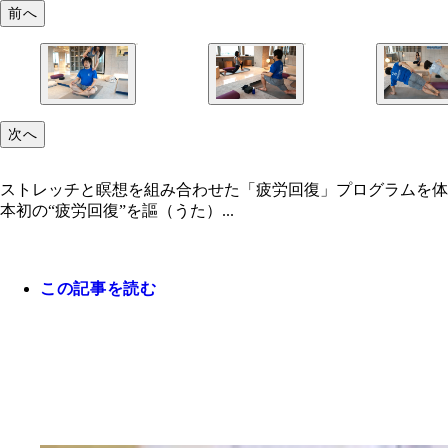
前へ
次へ
ストレッチと瞑想を組み合わせた「疲労回復」プログラムを体
本初の“疲労回復”を謳（うた）...
この記事を読む