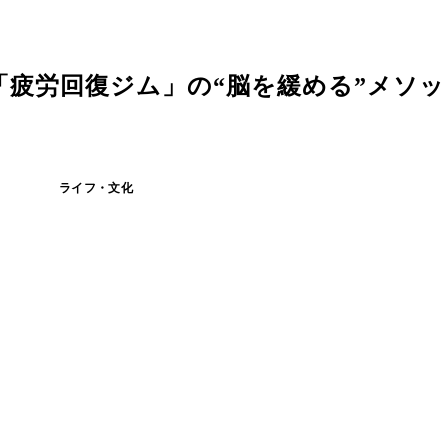
疲労回復ジム」の“脳を緩める”メソッド
ライフ・文化