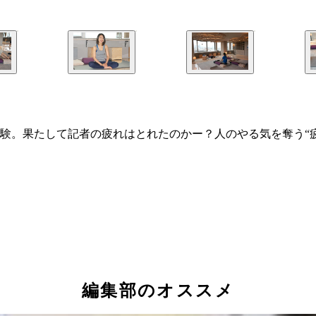
験。果たして記者の疲れはとれたのかー？人のやる気を奪う“疲
編集部のオススメ