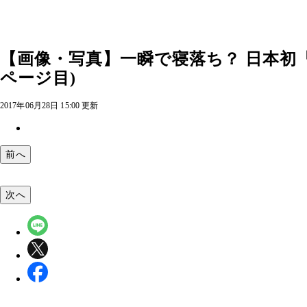
【画像・写真】一瞬で寝落ち？ 日本初「
ページ目)
2017年06月28日 15:00 更新
前へ
次へ