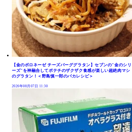
【金のボロネーゼ チーズバーググラタン】セブンの"金のシリ
ーズ"を神融合してポテチのザクザク食感が楽しい超絶肉マシ
のグラタン！＜野島慎一郎のバカレシピ＞
2026年08月07日 11:30