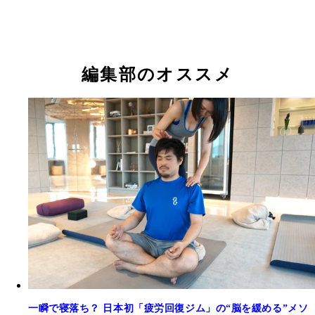
夏バテを解消してくれる意外なスイーツって？ 管
養士の資格を持つグラドル・椎名香奈江さんが解説
編集部のオススメ
一瞬で寝落ち？ 日本初「疲労回復ジム」の“脳を緩める”メソ