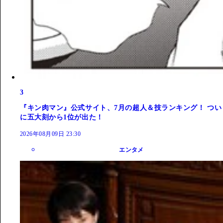
3
『キン肉マン』公式サイト、7月の超人＆技ランキング！ つい
に五大刻から1位が出た！
2026年08月09日 23:30
エンタメ