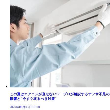
この夏はエアコンが直せない!? プロが解説するナフサ不足の
影響と"今すぐ取るべき対策"
2026年08月03日 07:00