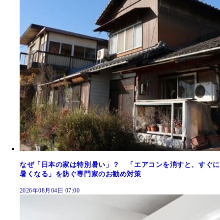
なぜ「日本の家は特別暑い」？ 「エアコンを消すと、すぐに
暑くなる」を防ぐ専門家のお勧め対策
2026年08月04日 07:00