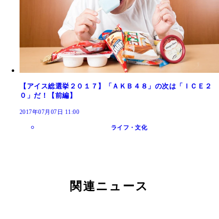
【アイス総選挙２０１７】「ＡＫＢ４８」の次は「ＩＣＥ２
０」だ！【前編】
2017年07月07日 11:00
ライフ・文化
関連ニュース