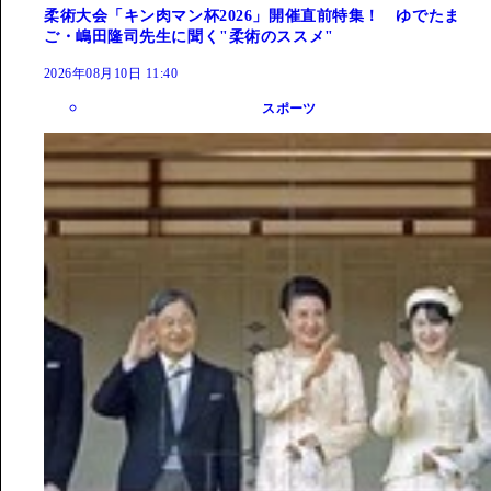
柔術大会「キン肉マン杯2026」開催直前特集！ ゆでたま
ご・嶋田隆司先生に聞く"柔術のススメ"
2026年08月10日 11:40
スポーツ