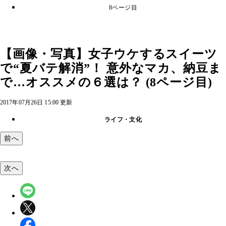
8ページ目
【画像・写真】女子ウケするスイーツ
で“夏バテ解消”！ 意外なマカ、納豆ま
で…オススメの６選は？ (8ページ目)
2017年07月26日 15:00 更新
ライフ・文化
前へ
次へ