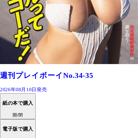
週刊プレイボーイNo.34-35
2026年08月10日発売
紙の本で購入
開/閉
電子版で購入