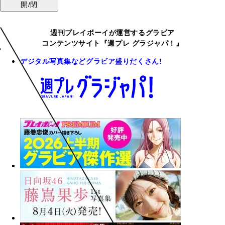
開/閉
週刊プレイボーイが運営するグラビア
コンテンツサイト『週プレ グラジャパ！』
デジタル写真集などグラビア盛りだくさん!