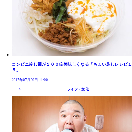
コンビニ冷し麺が１００倍美味しくなる「ちょい足しレシピ１
５」
2017年07月09日 11:00
ライフ・文化