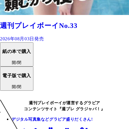
週刊プレイボーイNo.33
2026年08月03日発売
紙の本で購入
開/閉
電子版で購入
開/閉
週刊プレイボーイが運営するグラビア
コンテンツサイト『週プレ グラジャパ！』
デジタル写真集などグラビア盛りだくさん!