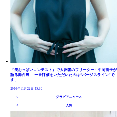
『美おっぱいコンテスト』で大反響のフリーター・中岡龍子が
語る舞台裏 「一番評価をいただいたのは“バージスライン”で
す」
2016年11月22日 15:30
グラビアニュース
人気