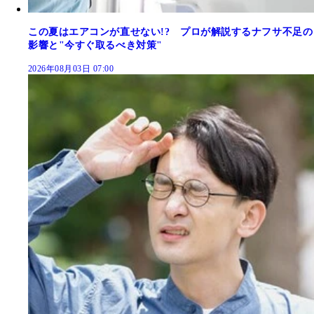
この夏はエアコンが直せない!? プロが解説するナフサ不足の
影響と"今すぐ取るべき対策"
2026年08月03日 07:00