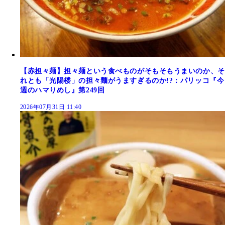
【赤担々麺】担々麺という食べものがそもそもうまいのか、そ
れとも「光陽楼」の担々麺がうますぎるのか!?：パリッコ『今
週のハマりめし』第249回
2026年07月31日 11:40