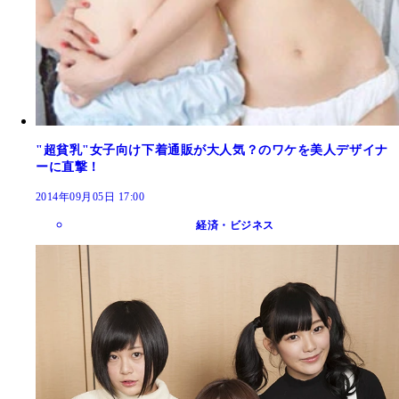
"超貧乳"女子向け下着通販が大人気？のワケを美人デザイナ
ーに直撃！
2014年09月05日 17:00
経済・ビジネス