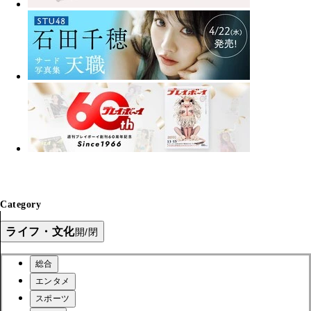
Category
ライフ・文化
開/閉
総合
エンタメ
スポーツ