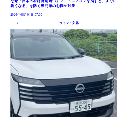
なぜ「日本の家は特別暑い」？ 「エアコンを消すと、すぐに
暑くなる」を防ぐ専門家のお勧め対策
2026年08月04日 07:00
ライフ・文化