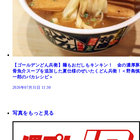
【ゴールデンどん兵衛】麺もおだしもキンキン！ 金の濃厚豚
骨魚介スープを追加した夏仕様のぜいたくどん兵衛！＜野島慎
一郎のバカレシピ＞
2026年07月31日 11:30
写真をもっと見る