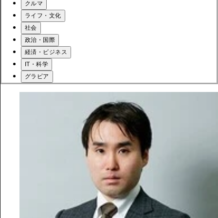
クルマ
ライフ・文化
社会
政治・国際
経済・ビジネス
IT・科学
グラビア