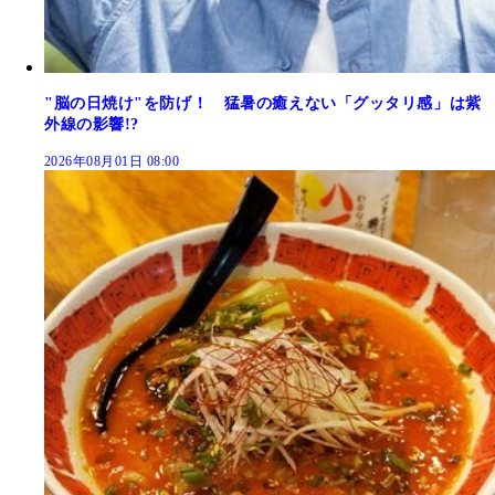
"脳の日焼け"を防げ！ 猛暑の癒えない「グッタリ感」は紫
外線の影響!?
2026年08月01日 08:00