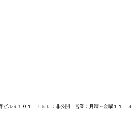
野ビルＢ１０１ ＴＥＬ：非公開 営業：月曜～金曜１１：３