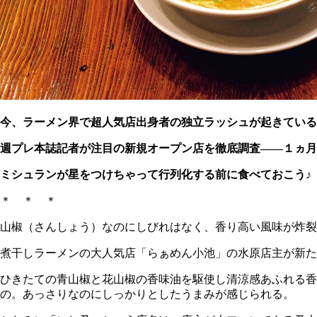
今、ラーメン界で超人気店出身者の独立ラッシュが起きている
週プレ本誌記者が注目の新規オープン店を徹底調査――１ヵ月
ミシュランが星をつけちゃって行列化する前に食べておこう♪
＊ ＊ ＊
山椒（さんしょう）なのにしびれはなく、香り高い風味が炸裂
煮干しラーメンの大人気店「らぁめん小池」の水原店主が新た
ひきたての青山椒と花山椒の香味油を駆使し清涼感あふれる
の。あっさりなのにしっかりとしたうまみが感じられる。