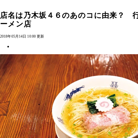
店名は乃木坂４６のあのコに由来？ 
ーメン店
2018年05月14日 10:00 更新