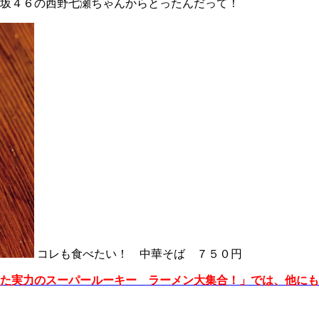
坂４６の西野七瀬ちゃんからとったんだって！
コレも食べたい！ 中華そば ７５０円
た実力のスーパールーキー ラーメン大集合！」では、他にも