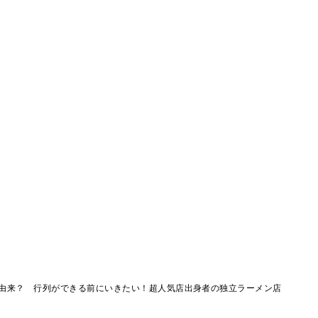
由来？ 行列ができる前にいきたい！超人気店出身者の独立ラーメン店