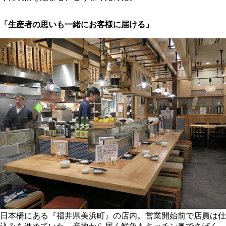
「生産者の思いも一緒にお客様に届ける」
日本橋にある『福井県美浜町』の店内。営業開始前で店員は仕