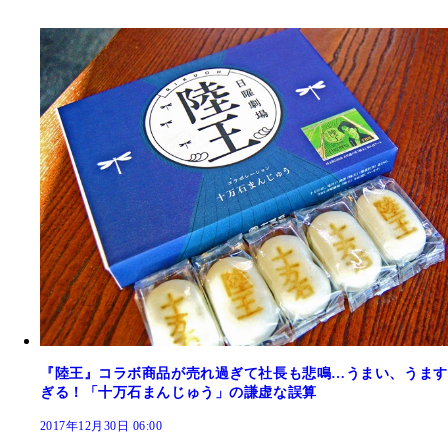
『陸王』コラボ商品が売れ過ぎて社長も悲鳴…うまい、うます
ぎる！「十万石まんじゅう」の謙虚な誤算
2017年12月30日 06:00