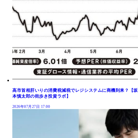
高市首相肝いりの消費税減税でレジシステムに商機到来？【坂
本慎太郎の街歩き投資ラボ】
2026年07月27日 17:00