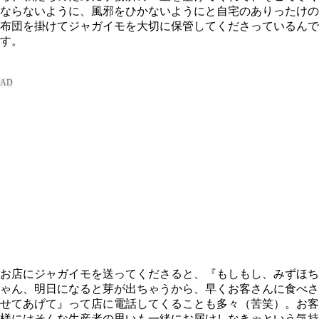
ならないように、風邪をひかないようにと自宅のありったけの
布団を掛けてジャガイモを大切に保管してくださっているんで
す。
お店にジャガイモを送ってくださると、『もしもし、みずほち
ゃん、明日になると芽が出ちゃうから、早くお客さんに食べさ
せてあげて』って店に電話してくることも多々（苦笑）。お客
様にはそんな生産者の思いも一緒にお届けしなきゃという気持