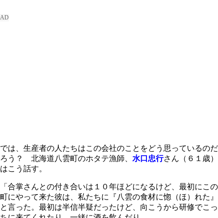
では、生産者の人たちはこの会社のことをどう思っているのだ
ろう？ 北海道八雲町のホタテ漁師、
水口忠行
さん（６１歳）
はこう話す。
「合掌さんとの付き合いは１０年ほどになるけど、最初にこの
町にやって来た彼は、私たちに『八雲の食材に惚（ほ）れた』
と言った。最初は半信半疑だったけど、向こうから研修でこっ
ちに来てくれたり、一緒に酒を飲んだり。