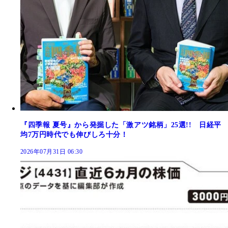
『四季報 夏号』から発掘した「激アツ銘柄」25選!! 日経平
均7万円時代でも伸びしろ十分！
2026年07月31日 06:30