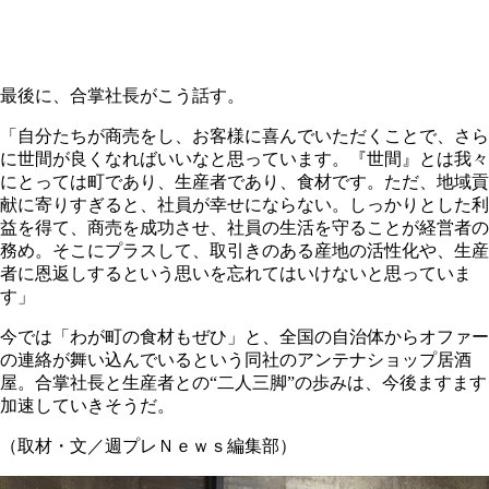
最後に、合掌社長がこう話す。
「自分たちが商売をし、お客様に喜んでいただくことで、さら
に世間が良くなればいいなと思っています。『世間』とは我々
にとっては町であり、生産者であり、食材です。ただ、地域貢
献に寄りすぎると、社員が幸せにならない。しっかりとした利
益を得て、商売を成功させ、社員の生活を守ることが経営者の
務め。そこにプラスして、取引きのある産地の活性化や、生産
者に恩返しするという思いを忘れてはいけないと思っていま
す」
今では「わが町の食材もぜひ」と、全国の自治体からオファー
の連絡が舞い込んでいるという同社のアンテナショップ居酒
屋。合掌社長と生産者との“二人三脚”の歩みは、今後ますます
加速していきそうだ。
（取材・文／週プレＮｅｗｓ編集部）