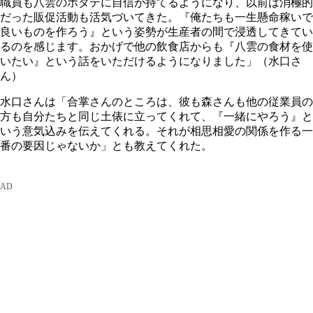
職員も八雲のホタテに自信が持てるようになり、以前は消極的
だった販促活動も活気づいてきた。『俺たちも一生懸命稼いで
良いものを作ろう』という姿勢が生産者の間で浸透してきてい
るのを感じます。おかげで他の飲食店からも『八雲の食材を使
いたい』という話をいただけるようになりました」（水口さ
ん）
水口さんは「合掌さんのところは、彼も森さんも他の従業員の
方も自分たちと同じ土俵に立ってくれて、『一緒にやろう』と
いう意気込みを伝えてくれる。それが相思相愛の関係を作る一
番の要因じゃないか」とも教えてくれた。