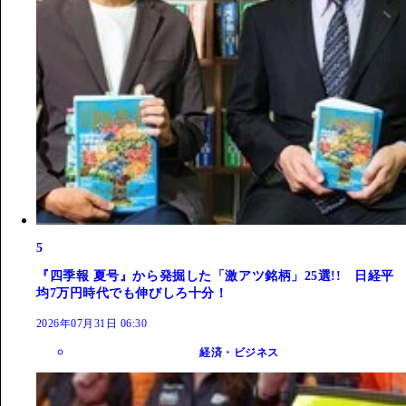
5
『四季報 夏号』から発掘した「激アツ銘柄」25選!! 日経平
均7万円時代でも伸びしろ十分！
2026年07月31日 06:30
経済・ビジネス