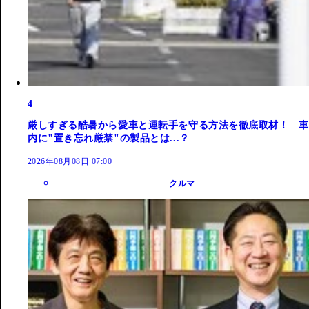
4
厳しすぎる酷暑から愛車と運転手を守る方法を徹底取材！ 車
内に"置き忘れ厳禁"の製品とは...？
2026年08月08日 07:00
クルマ