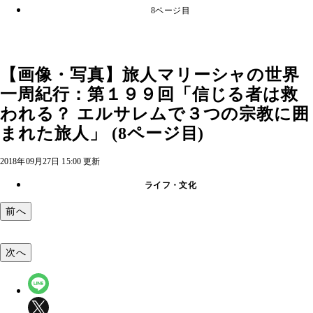
8ページ目
【画像・写真】旅人マリーシャの世界
一周紀行：第１９９回「信じる者は救
われる？ エルサレムで３つの宗教に囲
まれた旅人」 (8ページ目)
2018年09月27日 15:00 更新
ライフ・文化
前へ
次へ