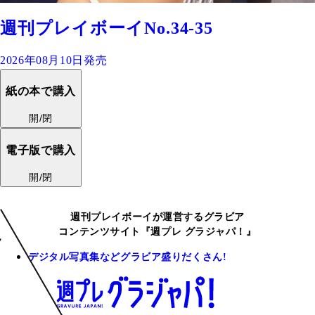
週刊プレイボーイNo.34-35
2026年08月10日発売
紙の本で購入
開/閉
電子版で購入
開/閉
週刊プレイボーイが運営するグラビア
コンテンツサイト『週プレ グラジャパ！』
デジタル写真集などグラビア盛りだくさん!