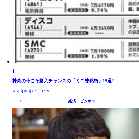
1
株高の今こそ購入チャンスの「ミニ株銘柄」15選!!
2026年08月07日 17:20
経済・ビジネス