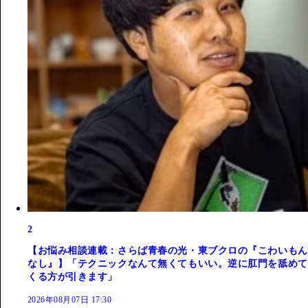
2
【お悩み相談連載：さらば青春の光・東ブクロの『こわいもん
なし』】「テクニックなんて無くてもいい。逆に肛門を舐めて
くる方が引きます」
2026年08月07日 17:30