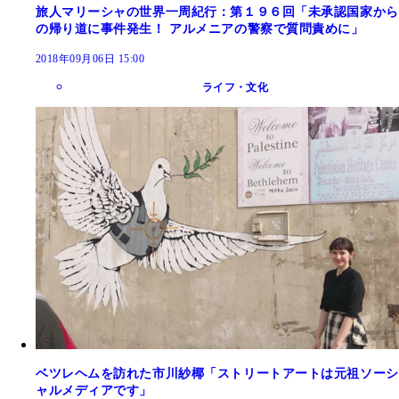
旅人マリーシャの世界一周紀行：第１９６回「未承認国家から
の帰り道に事件発生！ アルメニアの警察で質問責めに」
2018年09月06日 15:00
ライフ・文化
ベツレヘムを訪れた市川紗椰「ストリートアートは元祖ソーシ
ャルメディアです」