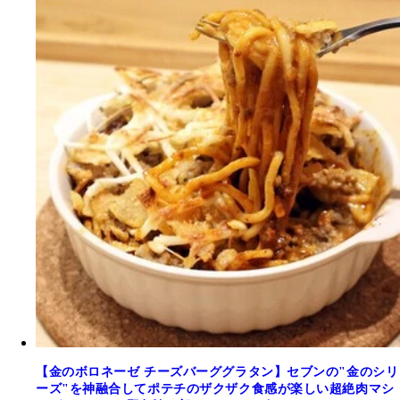
【金のボロネーゼ チーズバーググラタン】セブンの"金のシリ
ーズ"を神融合してポテチのザクザク食感が楽しい超絶肉マシ