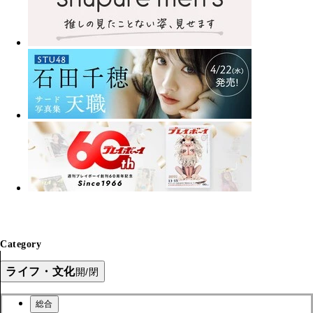
Category
ライフ・文化
開/閉
総合