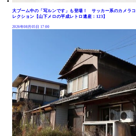
大ブーム中の「写ルンです」も登場！ サッカー系のカメラコ
レクション【山下メロの平成レトロ遺産：123】
2026年08月05日 17:00