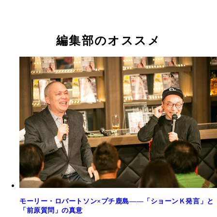
編集部のオススメ
モーリー・ロバートソン×プチ鹿島――「ショーンＫ発言」と
「前原質問」の真意