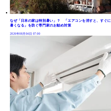
なぜ「日本の家は特別暑い」？ 「エアコンを消すと、すぐに
暑くなる」を防ぐ専門家のお勧め対策
2026年08月04日 07:00