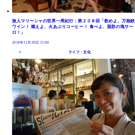
旅人マリーシャの世界一周紀行：第２０８回「飲めよ、万能鉄
ワイン！ 燃えよ、火あぶりコーヒー！ 食べよ、脂肪の塊サー
ロ！」
2018年11月29日 15:00
ライフ・文化