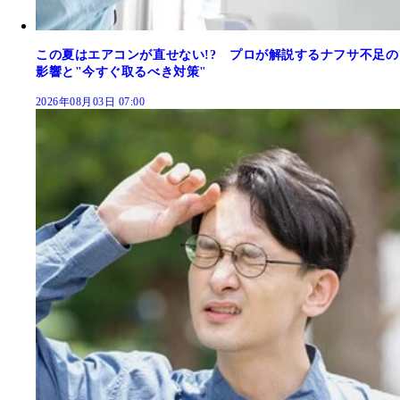
この夏はエアコンが直せない!? プロが解説するナフサ不足の
影響と"今すぐ取るべき対策"
2026年08月03日 07:00