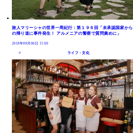
旅人マリーシャの世界一周紀行：第１９６回「未承認国家から
の帰り道に事件発生！ アルメニアの警察で質問責めに」
2018年09月06日 15:00
ライフ・文化