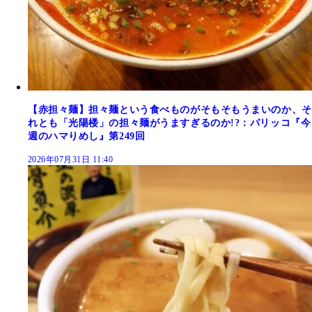
【赤担々麺】担々麺という食べものがそもそもうまいのか、そ
れとも「光陽楼」の担々麺がうますぎるのか!?：パリッコ『今
週のハマりめし』第249回
2026年07月31日 11:40