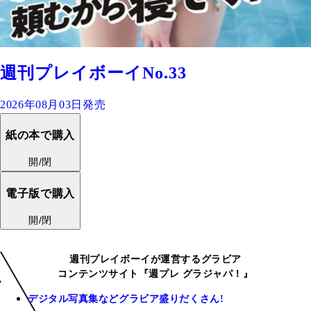
週刊プレイボーイNo.33
2026年08月03日発売
紙の本で購入
開/閉
電子版で購入
開/閉
週刊プレイボーイが運営するグラビア
コンテンツサイト『週プレ グラジャパ！』
デジタル写真集などグラビア盛りだくさん!