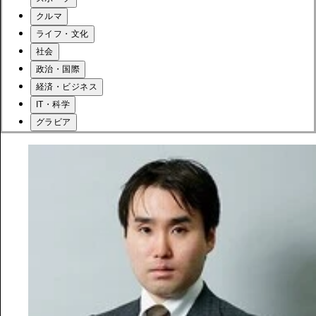
クルマ
ライフ・文化
社会
政治・国際
経済・ビジネス
IT・科学
グラビア