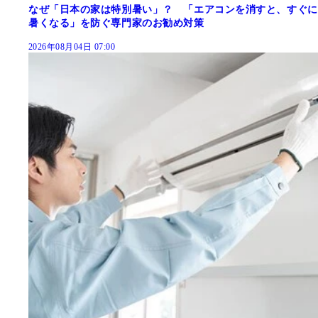
なぜ「日本の家は特別暑い」？ 「エアコンを消すと、すぐに
暑くなる」を防ぐ専門家のお勧め対策
2026年08月04日 07:00