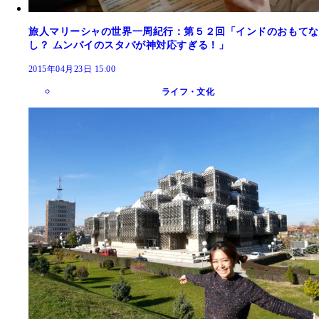
旅人マリーシャの世界一周紀行：第５２回「インドのおもてな
し？ ムンバイのスタバが神対応すぎる！」
2015年04月23日 15:00
ライフ・文化