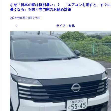
なぜ「日本の家は特別暑い」？ 「エアコンを消すと、すぐに
暑くなる」を防ぐ専門家のお勧め対策
2026年08月04日 07:00
ライフ・文化