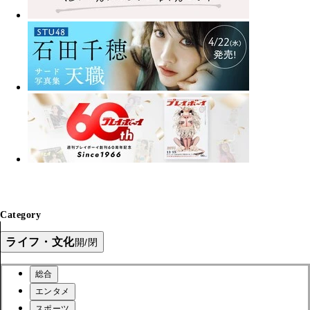
Category
ライフ・文化
開/閉
総合
エンタメ
スポーツ