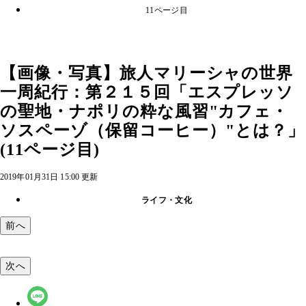
11ページ目
【画像・写真】旅人マリーシャの世界
一周紀行：第２１５回「エスプレッソ
の聖地・ナポリの粋な風習"カフェ・
ソスペーゾ（保留コーヒー）"とは？」
(11ページ目)
2019年01月31日 15:00 更新
ライフ・文化
前へ
次へ