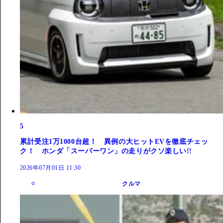
5
累計受注1万1000台超！ 異例の大ヒットEVを徹底チェッ
ク！ ホンダ「スーパーワン」の走りがクソ楽しい!!
2026年07月01日 11:30
クルマ