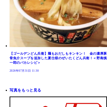
【ゴールデンどん兵衛】麺もおだしもキンキン！ 金の濃厚豚
骨魚介スープを追加した夏仕様のぜいたくどん兵衛！＜野島慎
一郎のバカレシピ＞
2026年07月31日 11:30
写真をもっと見る