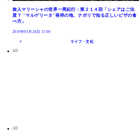
旅人マリーシャの世界一周紀行：第２１４回「シェアはご法
度？ "マルゲリータ"発祥の地、ナポリで知る正しいピザの食
べ方」
2019年01月24日 15:00
ライフ・文化