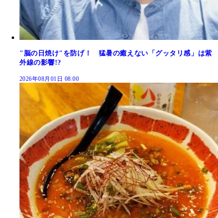
"脳の日焼け"を防げ！ 猛暑の癒えない「グッタリ感」は紫
外線の影響!?
2026年08月01日 08:00