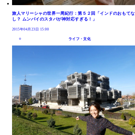
旅人マリーシャの世界一周紀行：第５２回「インドのおもてな
し？ ムンバイのスタバが神対応すぎる！」
2015年04月23日 15:00
ライフ・文化