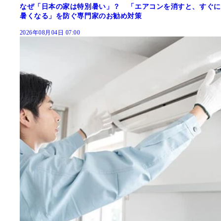
なぜ「日本の家は特別暑い」？ 「エアコンを消すと、すぐに
暑くなる」を防ぐ専門家のお勧め対策
2026年08月04日 07:00