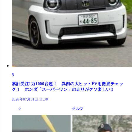
5
累計受注1万1000台超！ 異例の大ヒットEVを徹底チェッ
ク！ ホンダ「スーパーワン」の走りがクソ楽しい!!
2026年07月01日 11:30
クルマ