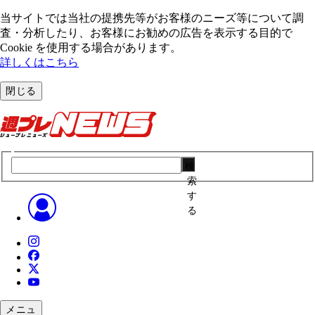
当サイトでは当社の提携先等がお客様のニーズ等について調
査・分析したり、お客様にお勧めの広告を表⽰する⽬的で
Cookie を使⽤する場合があります。
詳しくはこちら
閉じる
検
索
す
る
メニュ