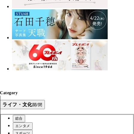
Category
ライフ・文化
開/閉
総合
エンタメ
スポーツ