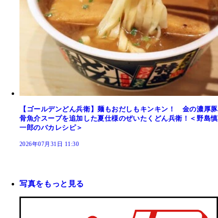
【ゴールデンどん兵衛】麺もおだしもキンキン！ 金の濃厚豚
骨魚介スープを追加した夏仕様のぜいたくどん兵衛！＜野島慎
一郎のバカレシピ＞
2026年07月31日 11:30
写真をもっと見る