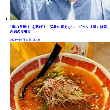
"脳の日焼け"を防げ！ 猛暑の癒えない「グッタリ感」は紫
外線の影響!?
2026年08月01日 08:00