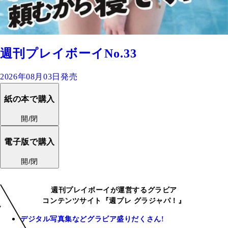
週刊プレイボーイNo.33
2026年08月03日発売
紙の本で購入
開/閉
電子版で購入
開/閉
週刊プレイボーイが運営するグラビア
コンテンツサイト『週プレ グラジャパ！』
デジタル写真集などグラビア盛りだくさん!