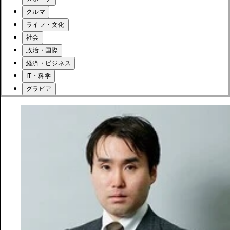
クルマ
ライフ・文化
社会
政治・国際
経済・ビジネス
IT・科学
グラビア