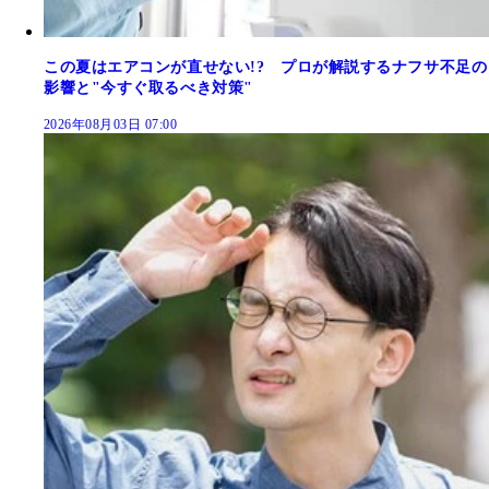
この夏はエアコンが直せない!? プロが解説するナフサ不足の
影響と"今すぐ取るべき対策"
2026年08月03日 07:00