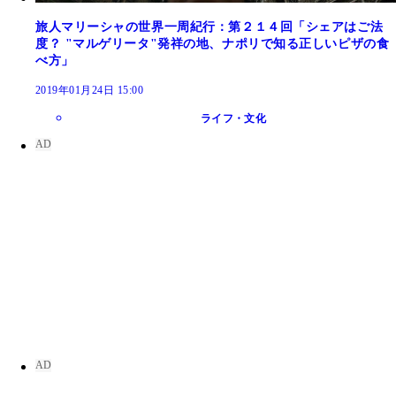
旅人マリーシャの世界一周紀行：第２１４回「シェアはご法
度？ "マルゲリータ"発祥の地、ナポリで知る正しいピザの食
べ方」
2019年01月24日 15:00
ライフ・文化