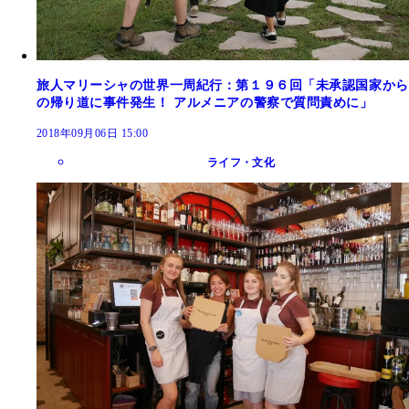
旅人マリーシャの世界一周紀行：第１９６回「未承認国家から
の帰り道に事件発生！ アルメニアの警察で質問責めに」
2018年09月06日 15:00
ライフ・文化