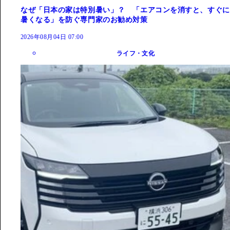
なぜ「日本の家は特別暑い」？ 「エアコンを消すと、すぐに
暑くなる」を防ぐ専門家のお勧め対策
2026年08月04日 07:00
ライフ・文化