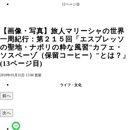
13ページ目
【画像・写真】旅人マリーシャの世界
一周紀行：第２１５回「エスプレッソ
の聖地・ナポリの粋な風習"カフェ・
ソスペーゾ（保留コーヒー）"とは？」
(13ページ目)
2019年01月31日 15:00 更新
ライフ・文化
前へ
次へ