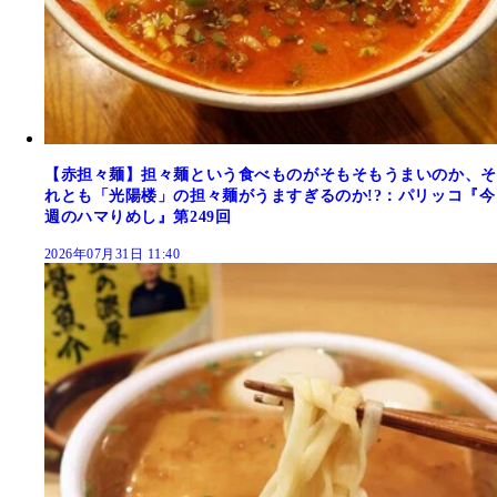
【赤担々麺】担々麺という食べものがそもそもうまいのか、そ
れとも「光陽楼」の担々麺がうますぎるのか!?：パリッコ『今
週のハマりめし』第249回
2026年07月31日 11:40