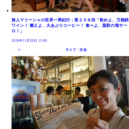
旅人マリーシャの世界一周紀行：第２０８回「飲めよ、万能鉄
ワイン！ 燃えよ、火あぶりコーヒー！ 食べよ、脂肪の塊サー
ロ！」
2018年11月29日 15:00
ライフ・文化