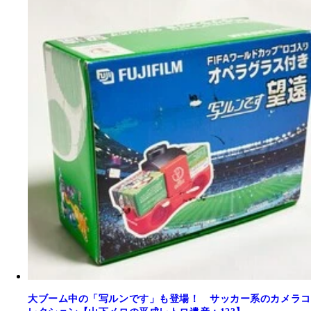
大ブーム中の「写ルンです」も登場！ サッカー系のカメラコ