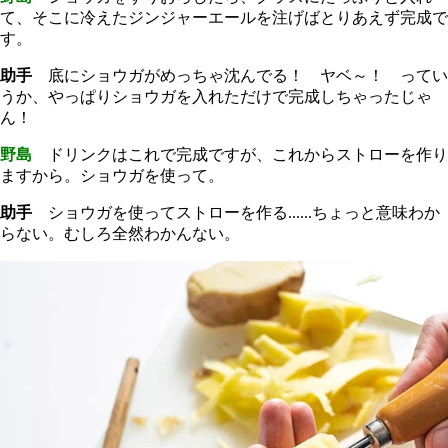
て、そこに冷えたジンジャーエールを注げばとりあえず完成で
す。
助手
底にショウガがめっちゃ沈んでる！ ヤベ～！ ってい
うか、やっぱりショウガを入れただけで完成しちゃったじゃ
ん！
野島
ドリンクはこれで完成ですが、これからストローを作り
ますから。ショウガを使って。
助手
ショウガを使ってストローを作る......ちょっと意味わか
らない。むしろ全然わかんない。