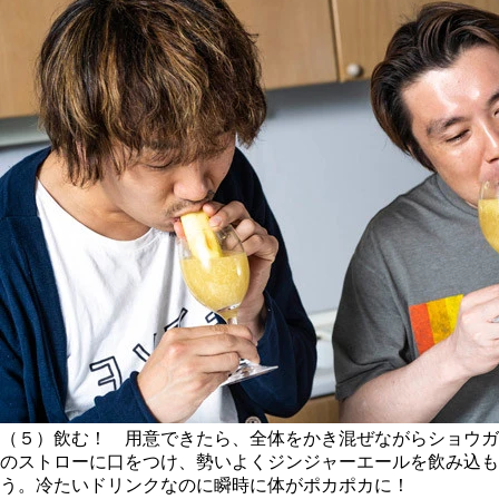
（５）飲む！ 用意できたら、全体をかき混ぜながらショウガ
のストローに口をつけ、勢いよくジンジャーエールを飲み込も
う。冷たいドリンクなのに瞬時に体がポカポカに！