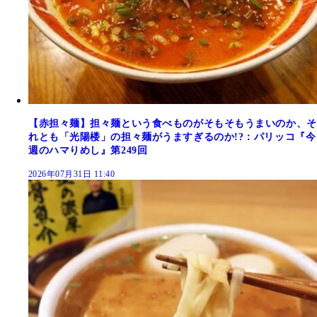
【赤担々麺】担々麺という食べものがそもそもうまいのか、そ
れとも「光陽楼」の担々麺がうますぎるのか!?：パリッコ『今
週のハマりめし』第249回
2026年07月31日 11:40