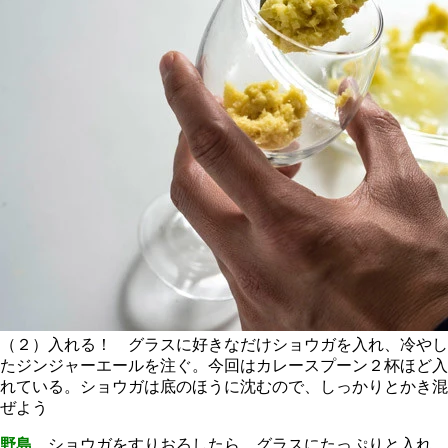
（２）入れる！ グラスに好きなだけショウガを入れ、冷やし
たジンジャーエールを注ぐ。今回はカレースプーン２杯ほど入
れている。ショウガは底のほうに沈むので、しっかりとかき混
ぜよう
野島
ショウガをすりおろしたら、グラスにたっぷりと入れ