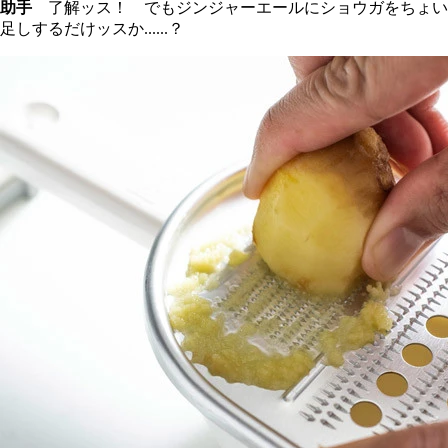
助手
了解ッス！ でもジンジャーエールにショウガをちょい
足しするだけッスか......？