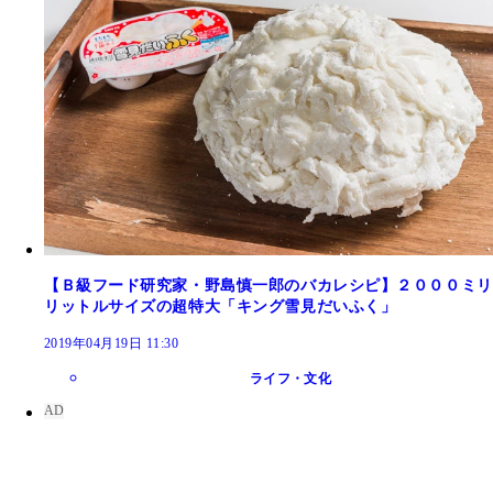
【Ｂ級フード研究家・野島慎一郎のバカレシピ】２０００ミリ
リットルサイズの超特大「キング雪見だいふく」
2019年04月19日 11:30
ライフ・文化