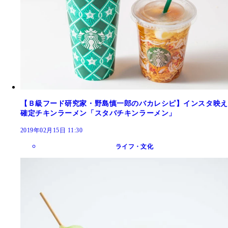
【Ｂ級フード研究家・野島慎一郎のバカレシピ】インスタ映え
確定チキンラーメン「スタバチキンラーメン」
2019年02月15日 11:30
ライフ・文化