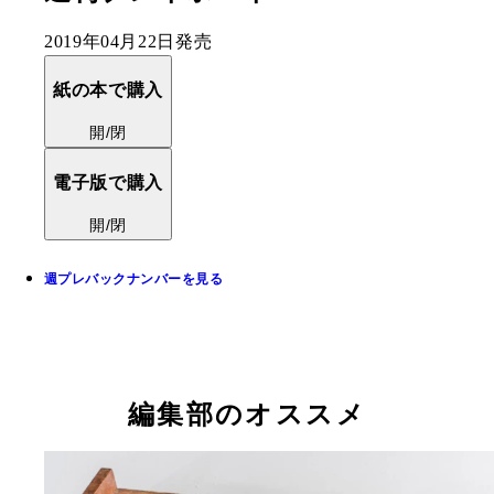
2019年04月22日発売
紙の本で購入
開/閉
電子版で購入
開/閉
週プレバックナンバーを見る
編集部のオススメ