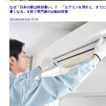
なぜ「日本の家は特別暑い」？ 「エアコンを消すと、すぐに
暑くなる」を防ぐ専門家のお勧め対策
2026年08月04日 07:00