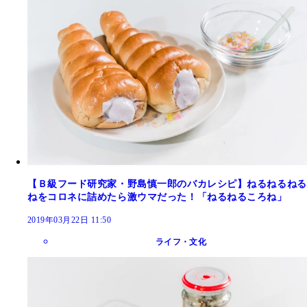
【Ｂ級フード研究家・野島慎一郎のバカレシピ】ねるねるねる
ねをコロネに詰めたら激ウマだった！「ねるねるころね」
2019年03月22日 11:50
ライフ・文化