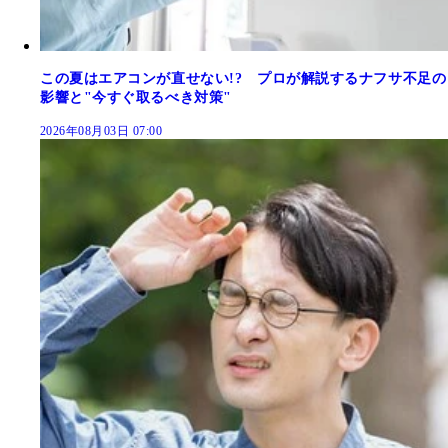
この夏はエアコンが直せない!? プロが解説するナフサ不足の
影響と"今すぐ取るべき対策"
2026年08月03日 07:00