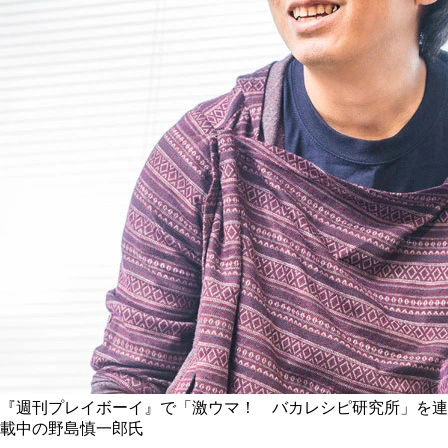
『週刊プレイボーイ』で「激ウマ！ バカレシピ研究所」を連
載中の野島慎一郎氏