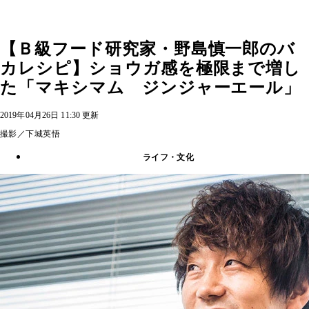
【Ｂ級フード研究家・野島慎一郎のバ
カレシピ】ショウガ感を極限まで増し
た「マキシマム ジンジャーエール」
2019年04月26日 11:30 更新
撮影／下城英悟
ライフ・文化