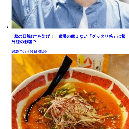
"脳の日焼け"を防げ！ 猛暑の癒えない「グッタリ感」は紫
外線の影響!?
2026年08月01日 08:00