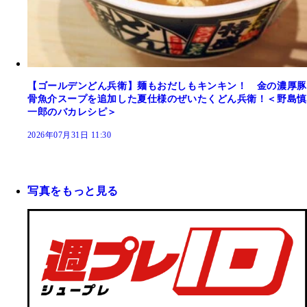
【ゴールデンどん兵衛】麺もおだしもキンキン！ 金の濃厚豚
骨魚介スープを追加した夏仕様のぜいたくどん兵衛！＜野島慎
一郎のバカレシピ＞
2026年07月31日 11:30
写真をもっと見る