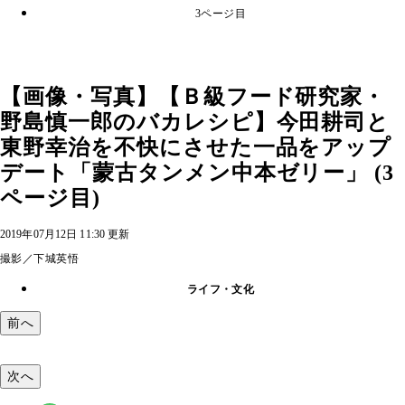
3ページ目
【画像・写真】【Ｂ級フード研究家・
野島慎一郎のバカレシピ】今田耕司と
東野幸治を不快にさせた一品をアップ
デート「蒙古タンメン中本ゼリー」 (3
ページ目)
2019年07月12日 11:30 更新
撮影／下城英悟
ライフ・文化
前へ
次へ