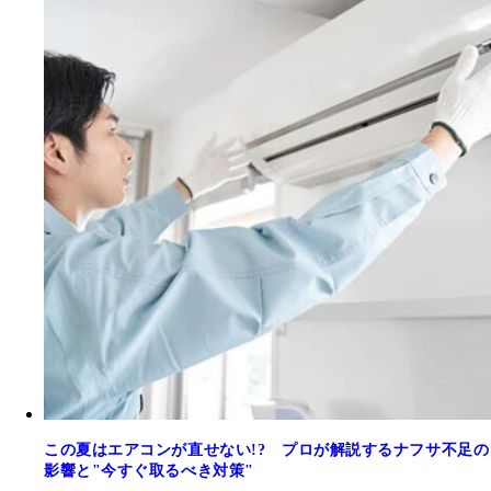
この夏はエアコンが直せない!? プロが解説するナフサ不足の
影響と"今すぐ取るべき対策"