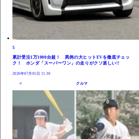
5
累計受注1万1000台超！ 異例の大ヒットEVを徹底チェッ
ク！ ホンダ「スーパーワン」の走りがクソ楽しい!!
2026年07月01日 11:30
クルマ