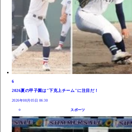
6
2026夏の甲子園は"下克上チーム"に注目だ！
2026年08月05日 06:30
スポーツ