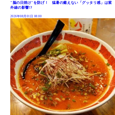
"脳の日焼け"を防げ！ 猛暑の癒えない「グッタリ感」は紫
外線の影響!?
2026年08月01日 08:00