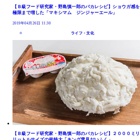
【Ｂ級フード研究家・野島慎一郎のバカレシピ】ショウガ感を
極限まで増した「マキシマム ジンジャーエール」
2019年04月26日 11:30
ライフ・文化
【Ｂ級フード研究家・野島慎一郎のバカレシピ】２０００ミリ
リットルサイズの超特大「キング雪見だいふく」