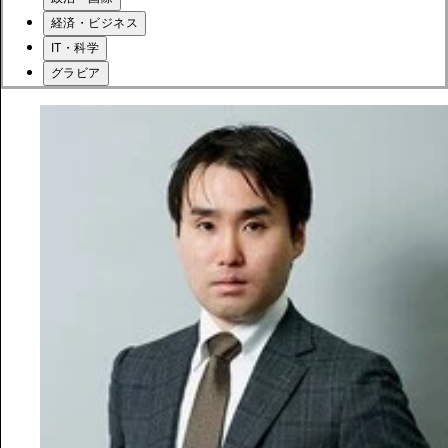
経済・ビジネス
IT・科学
グラビア