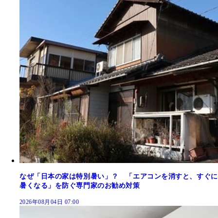
なぜ「日本の家は特別暑い」？ 「エアコンを消すと、すぐに
暑くなる」を防ぐ専門家のお勧め対策
2026年08月04日 07:00