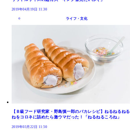
2019年04月19日 11:30
ライフ・文化
【Ｂ級フード研究家・野島慎一郎のバカレシピ】ねるねるねる
ねをコロネに詰めたら激ウマだった！「ねるねるころね」
2019年03月22日 11:50