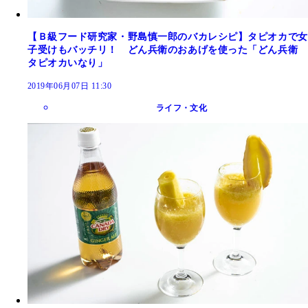
【Ｂ級フード研究家・野島慎一郎のバカレシピ】タピオカで女
子受けもバッチリ！ どん兵衛のおあげを使った「どん兵衛
タピオカいなり」
2019年06月07日 11:30
ライフ・文化