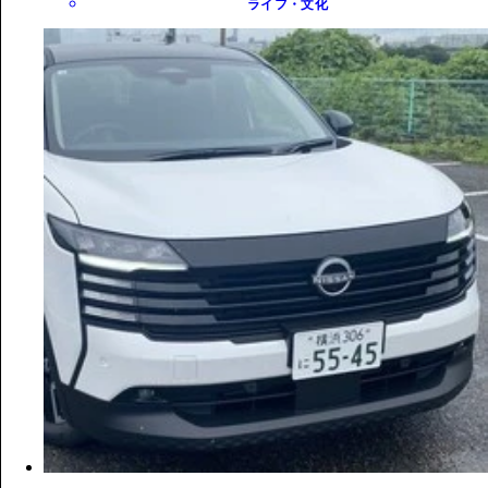
ライフ・文化