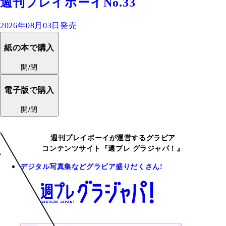
週刊プレイボーイNo.33
2026年08月03日発売
紙の本で購入
開/閉
電子版で購入
開/閉
週刊プレイボーイが運営するグラビア
コンテンツサイト『週プレ グラジャパ！』
デジタル写真集などグラビア盛りだくさん!