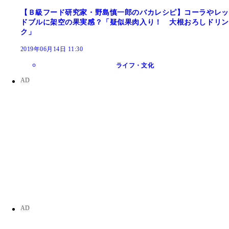
【Ｂ級フード研究家・野島慎一郎のバカレシピ】コーラやレッ
ドブルに架空の果実感？「疑似果肉入り！ 大根おろしドリン
ク」
2019年06月14日 11:30
ライフ・文化