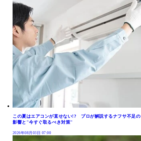
この夏はエアコンが直せない!? プロが解説するナフサ不足の
影響と"今すぐ取るべき対策"
2026年08月03日 07:00