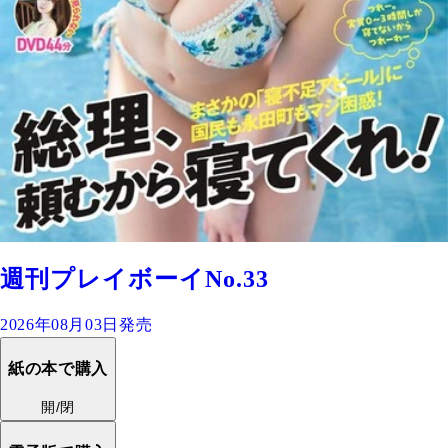
週刊プレイボーイNo.33
2026年08月03日発売
紙の本で購入
開/閉