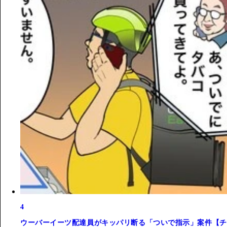
4
ウーバーイーツ配達員がキッパリ断る「ついで指示」案件【チ