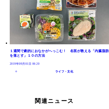
１週間で劇的におなかがへっこむ！ 名医が教える「内臓脂肪
を落とす」１０の方法
2019年09月01日 06:20
ライフ・文化
関連ニュース