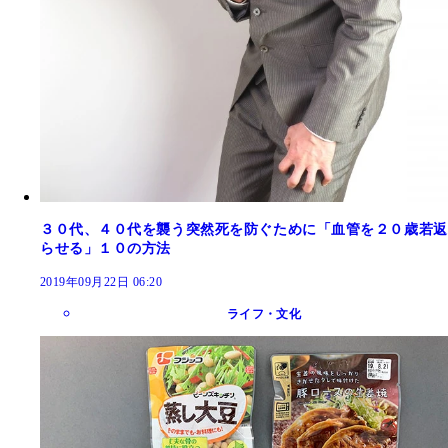
３０代、４０代を襲う突然死を防ぐために「血管を２０歳若返
らせる」１０の方法
2019年09月22日 06:20
ライフ・文化