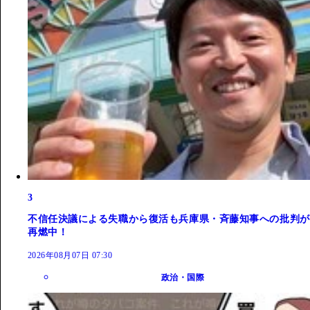
3
不信任決議による失職から復活も兵庫県・斉藤知事への批判が
再燃中！
2026年08月07日 07:30
政治・国際