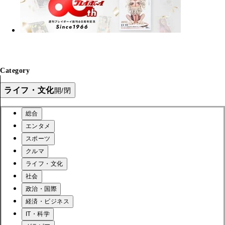
Category
ライフ・文化
開/閉
総合
エンタメ
スポーツ
クルマ
ライフ・文化
社会
政治・国際
経済・ビジネス
IT・科学