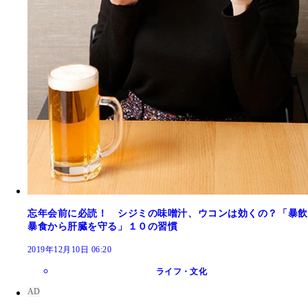
忘年会前に必読！ シジミの味噌汁、ウコンは効くの？「暴飲
暴食から肝臓を守る」１０の習慣
2019年12月10日 06:20
ライフ・文化