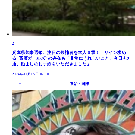
2
兵庫県知事選挙、注目の候補者を本人直撃！ サイン求め
る"斎藤ガールズ"の存在も「非常にうれしいこと。今日も9
通、励ましのお手紙をいただきました」
2024年11月05日 07:10
政治・国際