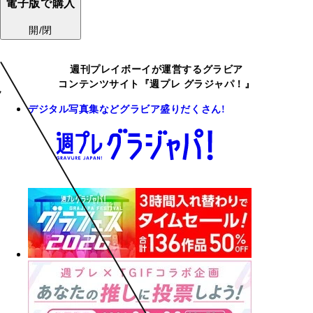
電子版で購入
開/閉
週刊プレイボーイが運営するグラビア
コンテンツサイト『週プレ グラジャパ！』
デジタル写真集などグラビア盛りだくさん!