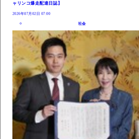
ャリンコ爆走配達日誌】
2026年07月02日 07:00
社会