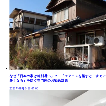
なぜ「日本の家は特別暑い」？ 「エアコンを消すと、すぐに
暑くなる」を防ぐ専門家のお勧め対策
2026年08月04日 07:00