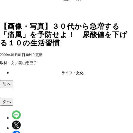
【画像・写真】３０代から急増する
「痛風」を予防せよ！ 尿酸値を下げ
る１０の生活習慣
2020年01月01日 06:10 更新
取材・文／菱山恵巳子
ライフ・文化
前へ
次へ