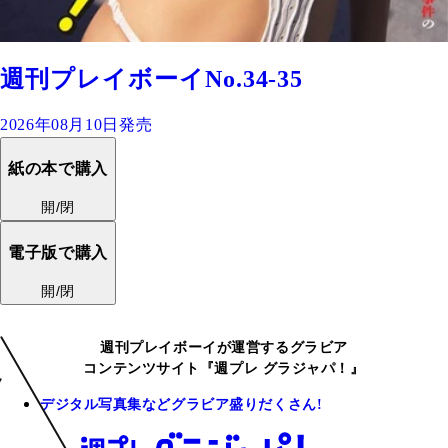
週刊プレイボーイNo.34-35
2026年08月10日発売
紙の本で購入
開/閉
電子版で購入
開/閉
週刊プレイボーイが運営するグラビア
コンテンツサイト『週プレ グラジャパ！』
デジタル写真集などグラビア盛りだくさん!