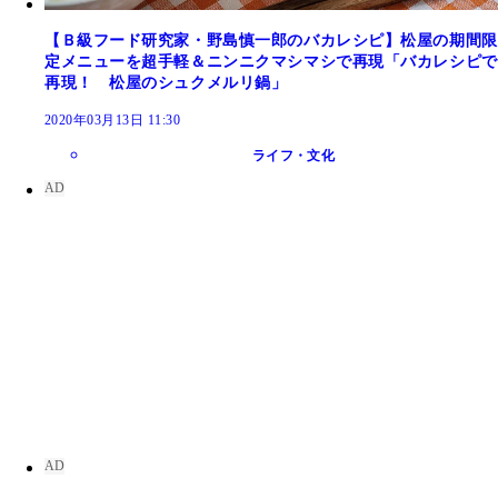
【Ｂ級フード研究家・野島慎一郎のバカレシピ】松屋の期間限
定メニューを超手軽＆ニンニクマシマシで再現「バカレシピで
再現！ 松屋のシュクメルリ鍋」
2020年03月13日 11:30
ライフ・文化