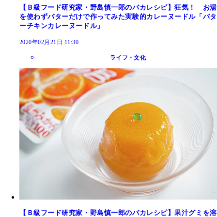
【Ｂ級フード研究家・野島慎一郎のバカレシピ】狂気！ お湯
を使わずバターだけで作ってみた実験的カレーヌードル「バタ
ーチキンカレーヌードル」
2020年02月21日 11:30
ライフ・文化
【Ｂ級フード研究家・野島慎一郎のバカレシピ】果汁グミを溶