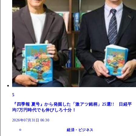
5
『四季報 夏号』から発掘した「激アツ銘柄」25選!! 日経平
均7万円時代でも伸びしろ十分！
2026年07月31日 06:30
経済・ビジネス