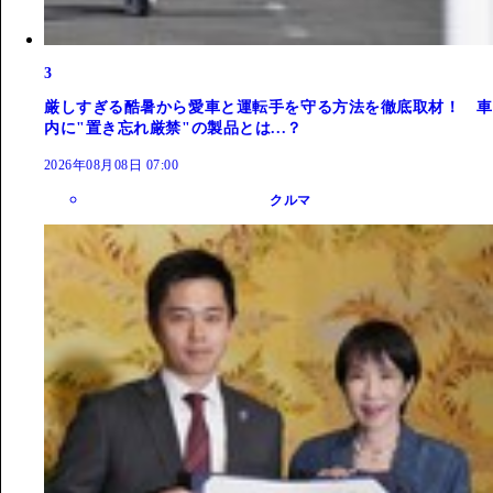
3
厳しすぎる酷暑から愛車と運転手を守る方法を徹底取材！ 車
内に"置き忘れ厳禁"の製品とは...？
2026年08月08日 07:00
クルマ