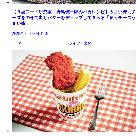
【Ｂ級フード研究家・野島慎一郎のバカレシピ】うまい棒にチ
ーズをのせて炙りバターをディップして食べる「炙りチーズう
まい棒」
2020年02月28日 11:30
ライフ・文化