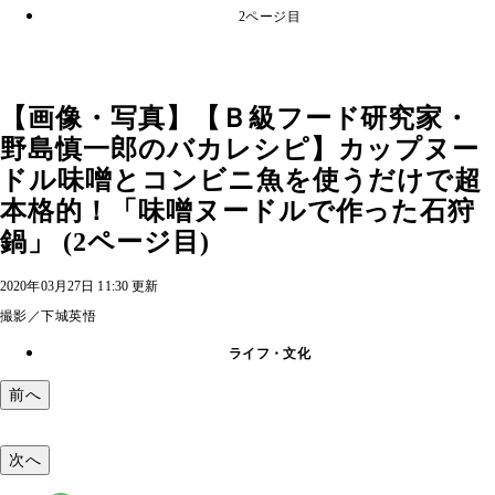
2ページ目
【画像・写真】【Ｂ級フード研究家・
野島慎一郎のバカレシピ】カップヌー
ドル味噌とコンビニ魚を使うだけで超
本格的！「味噌ヌードルで作った石狩
鍋」 (2ページ目)
2020年03月27日 11:30 更新
撮影／下城英悟
ライフ・文化
前へ
次へ