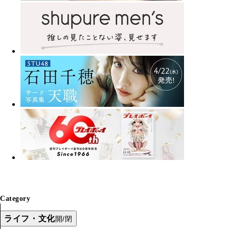
Category
ライフ・文化
開/閉