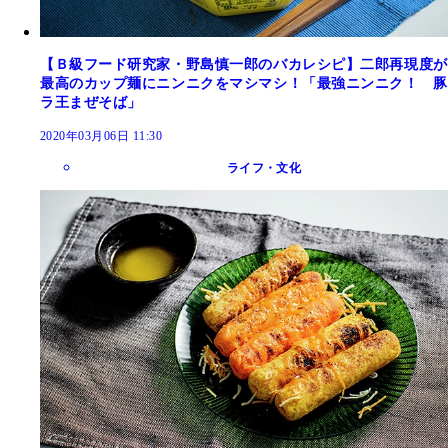
【Ｂ級フード研究家・野島慎一郎のバカレシピ】二郎再現度が
最高のカップ麺にニンニクをマシマシ！「最強ニンニク！ 豚
ラ王まぜそば」
2020年03月06日 11:30
ライフ・文化