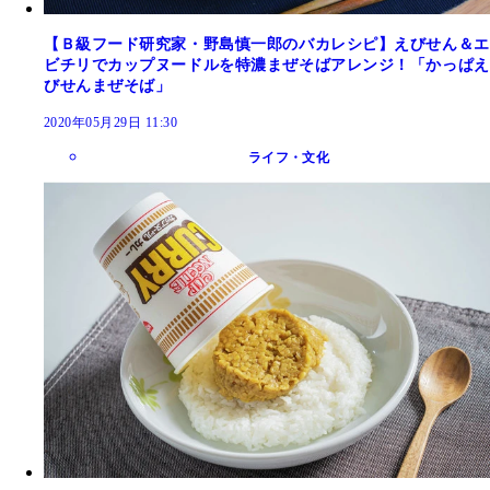
【Ｂ級フード研究家・野島慎一郎のバカレシピ】えびせん＆エ
ビチリでカップヌードルを特濃まぜそばアレンジ！「かっぱえ
びせんまぜそば」
2020年05月29日 11:30
ライフ・文化