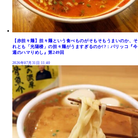
【赤担々麺】担々麺という食べものがそもそもうまいのか、そ
れとも「光陽楼」の担々麺がうますぎるのか!?：パリッコ『今
週のハマりめし』第249回
2026年07月31日 11:40