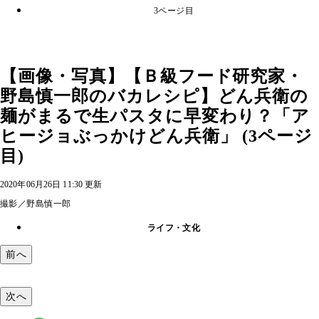
3ページ目
【画像・写真】【Ｂ級フード研究家・
野島慎一郎のバカレシピ】どん兵衛の
麺がまるで生パスタに早変わり？「ア
ヒージョぶっかけどん兵衛」 (3ページ
目)
2020年06月26日 11:30 更新
撮影／野島慎一郎
ライフ・文化
前へ
次へ