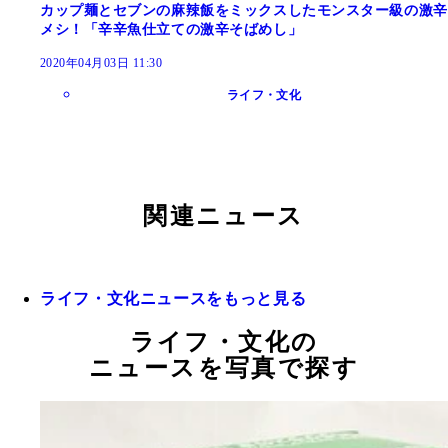
カップ麺とセブンの麻辣飯をミックスしたモンスター級の激辛
メシ！「辛辛魚仕立ての激辛そばめし」
2020年04月03日 11:30
ライフ・文化
関連ニュース
ライフ・文化ニュースをもっと見る
ライフ・文化の
ニュースを写真で探す