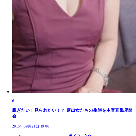
6
脱ぎたい！見られたい！？ 露出女たちの生態を本音直撃座談
会
2015年09月21日 19:00
ライフ・文化