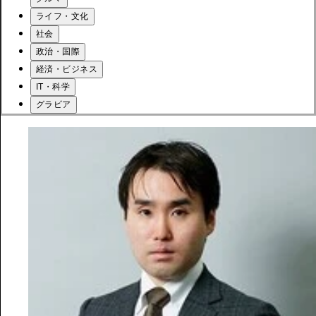
ライフ・文化
社会
政治・国際
経済・ビジネス
IT・科学
グラビア