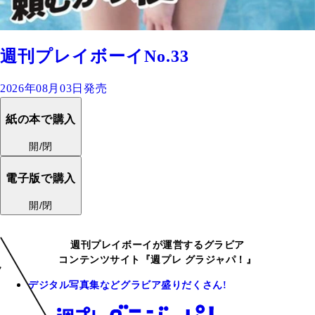
週刊プレイボーイNo.33
2026年08月03日発売
紙の本で購入
開/閉
電子版で購入
開/閉
週刊プレイボーイが運営するグラビア
コンテンツサイト『週プレ グラジャパ！』
デジタル写真集などグラビア盛りだくさん!