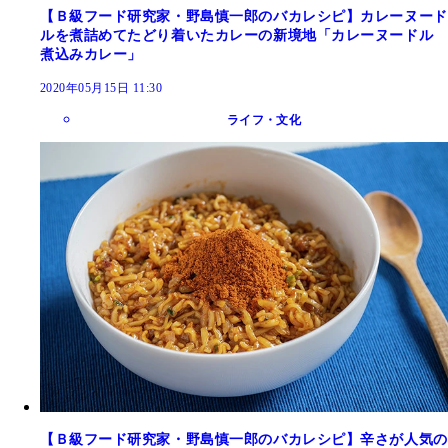
【Ｂ級フード研究家・野島慎一郎のバカレシピ】カレーヌード
ルを煮詰めてたどり着いたカレーの新境地「カレーヌードル
煮込みカレー」
2020年05月15日 11:30
ライフ・文化
【Ｂ級フード研究家・野島慎一郎のバカレシピ】辛さが人気の