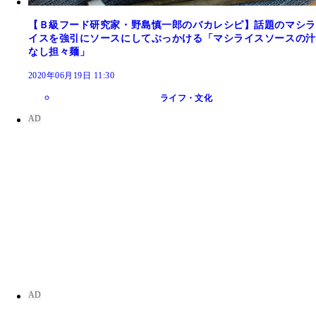
【Ｂ級フード研究家・野島慎一郎のバカレシピ】話題のマシラ
イスを強引にソースにしてぶっかける「マシライスソースの汁
なし担々麺」
2020年06月19日 11:30
ライフ・文化