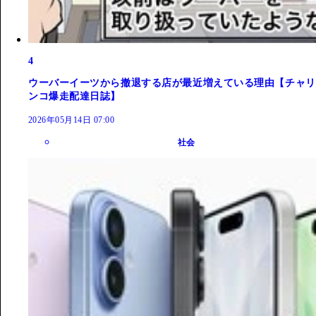
4
ウーバーイーツから撤退する店が最近増えている理由【チャリ
ンコ爆走配達日誌】
2026年05月14日 07:00
社会