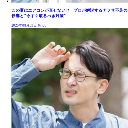
この夏はエアコンが直せない!? プロが解説するナフサ不足の
影響と"今すぐ取るべき対策"
2026年08月03日 07:00