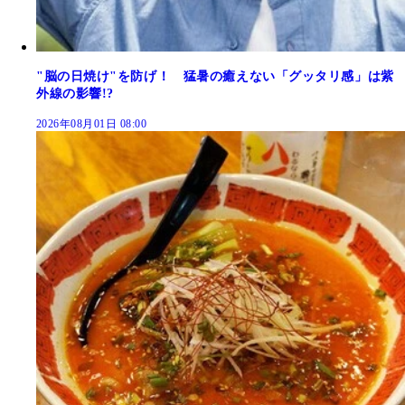
"脳の日焼け"を防げ！ 猛暑の癒えない「グッタリ感」は紫
外線の影響!?
2026年08月01日 08:00