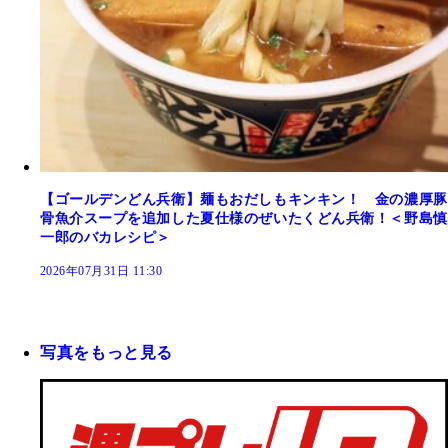
【ゴールデンどん兵衛】麺もおだしもキンキン！ 金の濃厚豚
骨魚介スープを追加した夏仕様のぜいたくどん兵衛！＜野島慎
一郎のバカレシピ＞
2026年07月31日 11:30
写真をもっと見る