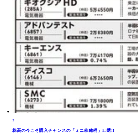
2
株高の今こそ購入チャンスの「ミニ株銘柄」15選!!