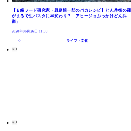
【Ｂ級フード研究家・野島慎一郎のバカレシピ】どん兵衛の麺
がまるで生パスタに早変わり？「アヒージョぶっかけどん兵
衛」
2020年06月26日 11:30
ライフ・文化