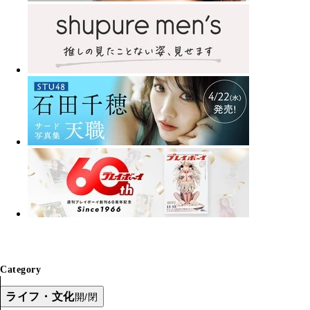
Category
ライフ・文化
開/閉