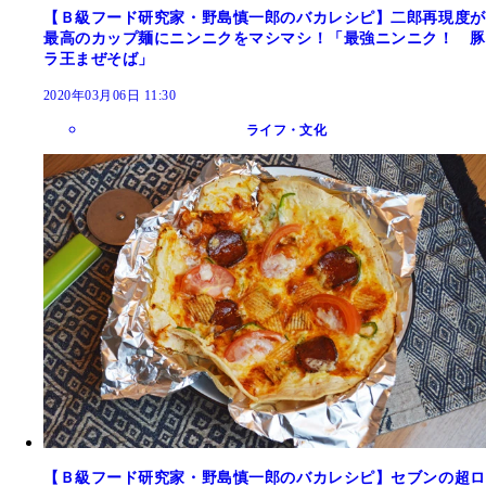
【Ｂ級フード研究家・野島慎一郎のバカレシピ】二郎再現度が
最高のカップ麺にニンニクをマシマシ！「最強ニンニク！ 豚
ラ王まぜそば」
2020年03月06日 11:30
ライフ・文化
【Ｂ級フード研究家・野島慎一郎のバカレシピ】セブンの超ロ