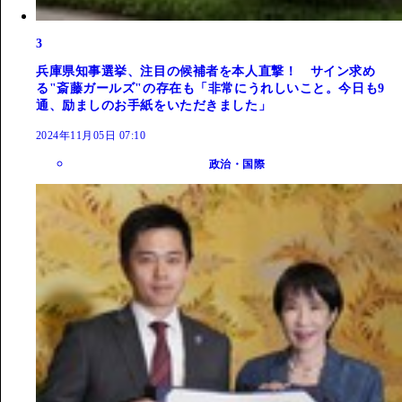
3
兵庫県知事選挙、注目の候補者を本人直撃！ サイン求め
る"斎藤ガールズ"の存在も「非常にうれしいこと。今日も9
通、励ましのお手紙をいただきました」
2024年11月05日 07:10
政治・国際