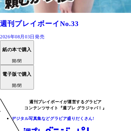
週刊プレイボーイNo.33
2026年08月03日発売
紙の本で購入
開/閉
電子版で購入
開/閉
週刊プレイボーイが運営するグラビア
コンテンツサイト『週プレ グラジャパ！』
デジタル写真集などグラビア盛りだくさん!