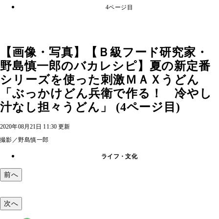
4ページ目
【画像・写真】【Ｂ級フード研究家・
野島慎一郎のバカレシピ】夏の新定番
シリーズを使った刺激ＭＡＸうどん
「ぶっかけどん兵衛で作る！ 冷やし
汁なし担々うどん」 (4ページ目)
2020年08月21日 11:30 更新
撮影／野島慎一郎
ライフ・文化
前へ
次へ