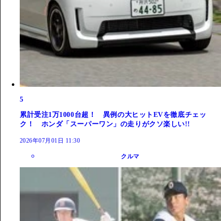
5
累計受注1万1000台超！ 異例の大ヒットEVを徹底チェッ
ク！ ホンダ「スーパーワン」の走りがクソ楽しい!!
2026年07月01日 11:30
クルマ