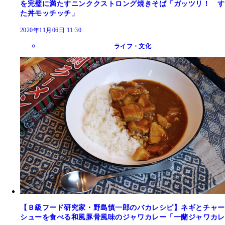
を完璧に満たすニンククストロング焼きそば「ガッツリ！ す
た丼モッチッチ」
2020年11月06日 11:30
ライフ・文化
【Ｂ級フード研究家・野島慎一郎のバカレシピ】ネギとチャー
シューを食べる和風豚骨風味のジャワカレー「一蘭ジャワカレ