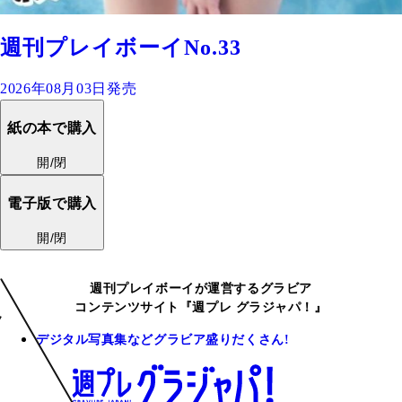
週刊プレイボーイNo.33
2026年08月03日発売
紙の本で購入
開/閉
電子版で購入
開/閉
週刊プレイボーイが運営するグラビア
コンテンツサイト『週プレ グラジャパ！』
デジタル写真集などグラビア盛りだくさん!