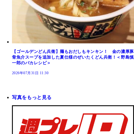
【ゴールデンどん兵衛】麺もおだしもキンキン！ 金の濃厚豚
骨魚介スープを追加した夏仕様のぜいたくどん兵衛！＜野島慎
一郎のバカレシピ＞
2026年07月31日 11:30
写真をもっと見る