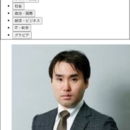
社会
政治・国際
経済・ビジネス
IT・科学
グラビア