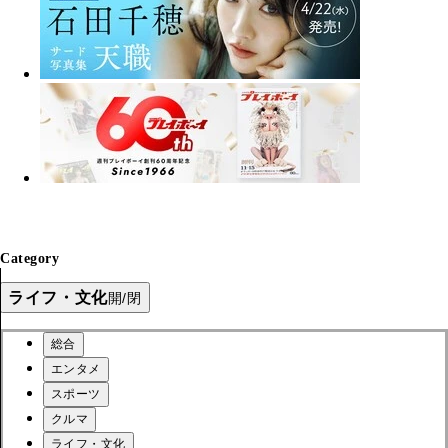
Category
ライフ・文化
開/閉
総合
エンタメ
スポーツ
クルマ
ライフ・文化