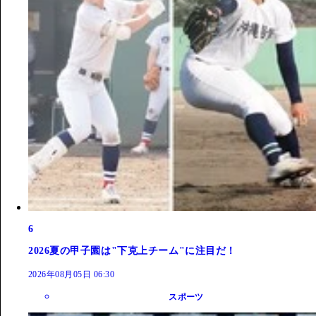
6
2026夏の甲子園は"下克上チーム"に注目だ！
2026年08月05日 06:30
スポーツ