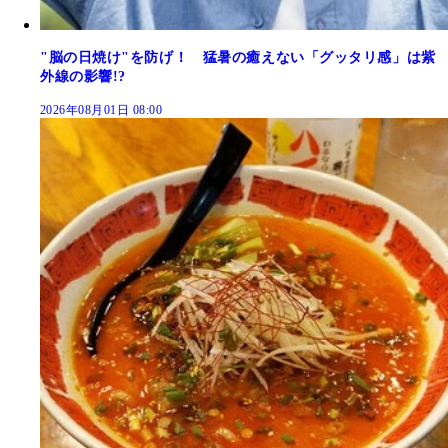
"脳の日焼け"を防げ！ 猛暑の癒えない「グッタリ感」は紫
外線の影響!?
2026年08月01日 08:00