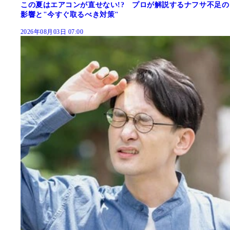
この夏はエアコンが直せない!? プロが解説するナフサ不足の
影響と"今すぐ取るべき対策"
2026年08月03日 07:00