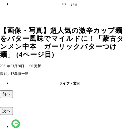
4ページ目
【画像・写真】超人気の激辛カップ麺
をバター風味でマイルドに！「蒙古タ
ンメン中本 ガーリックバターつけ
麺」 (4ページ目)
2021年03月26日 11:30 更新
撮影／野島慎一郎
ライフ・文化
前へ
次へ