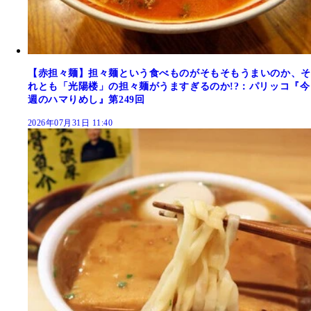
【赤担々麺】担々麺という食べものがそもそもうまいのか、そ
れとも「光陽楼」の担々麺がうますぎるのか!?：パリッコ『今
週のハマりめし』第249回
2026年07月31日 11:40