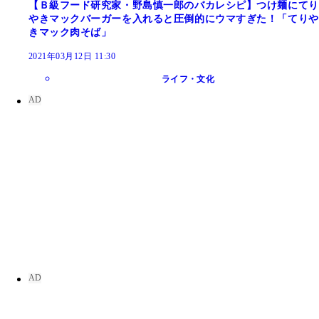
【Ｂ級フード研究家・野島慎一郎のバカレシピ】つけ麺にてり
やきマックバーガーを入れると圧倒的にウマすぎた！「てりや
きマック肉そば」
2021年03月12日 11:30
ライフ・文化