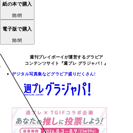
紙の本で購入
開/閉
電子版で購入
開/閉
週刊プレイボーイが運営するグラビア
コンテンツサイト『週プレ グラジャパ！』
デジタル写真集などグラビア盛りだくさん!