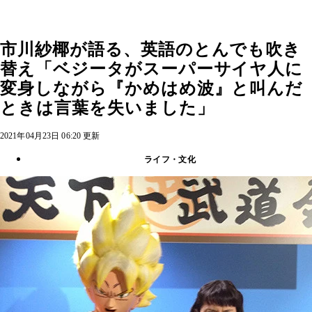
市川紗椰が語る、英語のとんでも吹き
替え「ベジータがスーパーサイヤ人に
変身しながら『かめはめ波』と叫んだ
ときは言葉を失いました」
2021年04月23日 06:20 更新
ライフ・文化