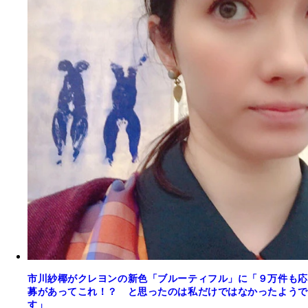
市川紗椰がクレヨンの新色「ブルーティフル」に「９万件も応
募があってこれ！？ と思ったのは私だけではなかったようで
す」