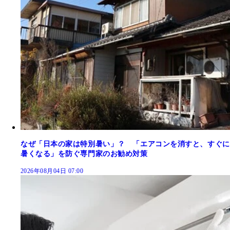
なぜ「日本の家は特別暑い」？ 「エアコンを消すと、すぐに
暑くなる」を防ぐ専門家のお勧め対策
2026年08月04日 07:00