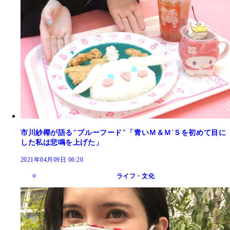
市川紗椰が語る"ブルーフード"「青いＭ＆Ｍ'Ｓを初めて目に
した私は悲鳴を上げた」
2021年04月09日 06:20
ライフ・文化