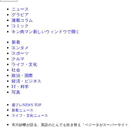
ニュース
グラビア
連載コラム
コミック
キン肉マン
新しいウィンドウで開く
新着
エンタメ
スポーツ
クルマ
ライフ・文化
社会
政治・国際
経済・ビジネス
IT・科学
写真
週プレNEWS TOP
新着ニュース
ライフ・文化ニュース
市川紗椰が語る、英語のとんでも吹き替え「ベジータがスーパーサイヤ