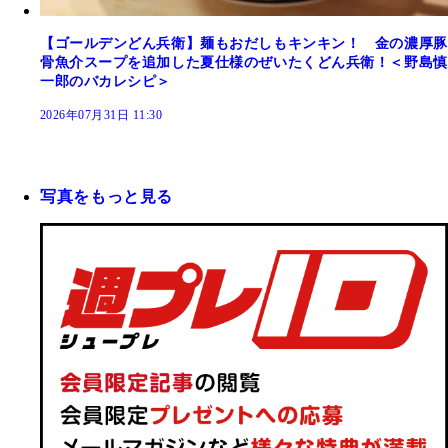
【ゴールデンどん兵衛】麺もおだしもキンキン！ 金の濃厚豚
骨魚介スープを追加した夏仕様のぜいたくどん兵衛！＜野島慎
一郎のバカレシピ＞
2026年07月31日 11:30
写真をもっと見る