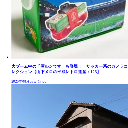
大ブーム中の「写ルンです」も登場！ サッカー系のカメラコ
レクション【山下メロの平成レトロ遺産：123】
2026年08月05日 17:00