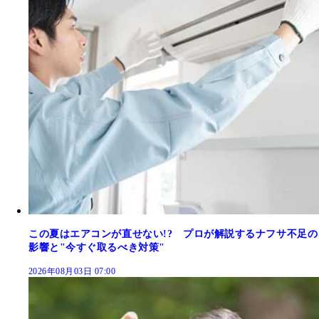
この夏はエアコンが直せない!? プロが解説するナフサ不足の
影響と"今すぐ取るべき対策"
2026年08月03日 07:00