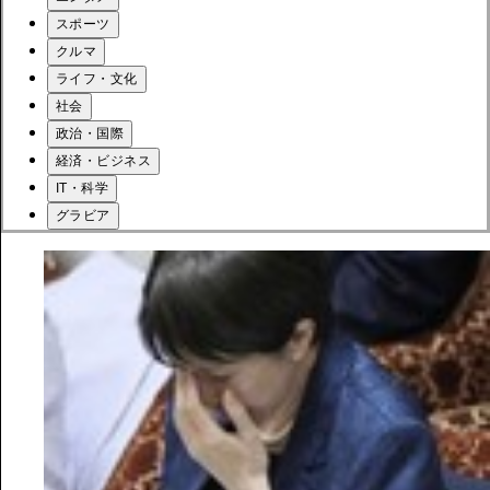
スポーツ
クルマ
ライフ・文化
社会
政治・国際
経済・ビジネス
IT・科学
グラビア