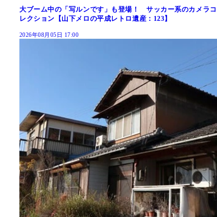
大ブーム中の「写ルンです」も登場！ サッカー系のカメラコ
レクション【山下メロの平成レトロ遺産：123】
2026年08月05日 17:00