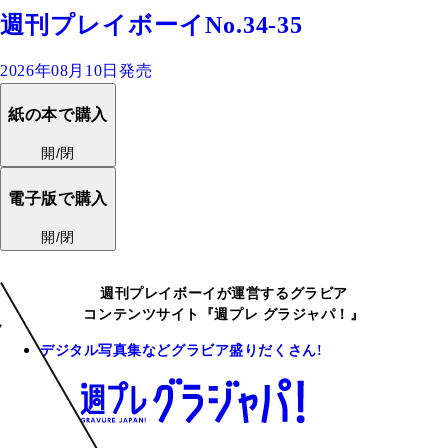
週刊プレイボーイNo.34-35
2026年08月10日発売
紙の本で購入
開/閉
電子版で購入
開/閉
週刊プレイボーイが運営するグラビア
コンテンツサイト『週プレ グラジャパ！』
デジタル写真集などグラビア盛りだくさん!