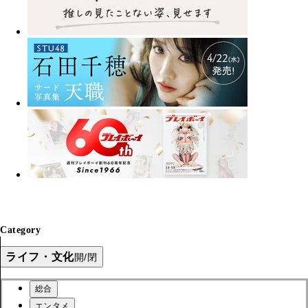
Category
ライフ・文化
開/閉
総合
エンタメ