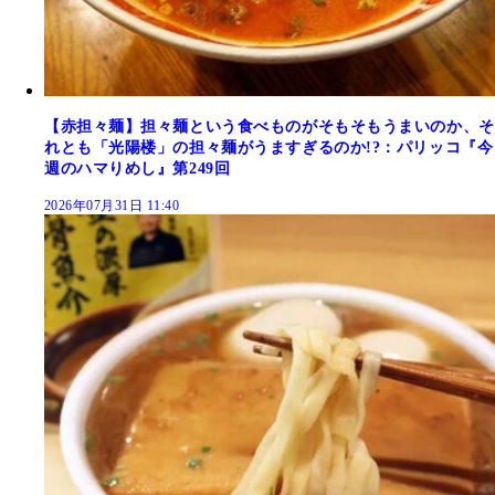
【赤担々麺】担々麺という食べものがそもそもうまいのか、そ
れとも「光陽楼」の担々麺がうますぎるのか!?：パリッコ『今
週のハマりめし』第249回
2026年07月31日 11:40