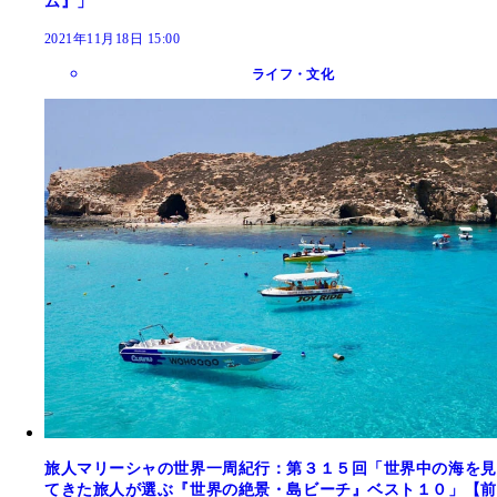
ム』」
2021年11月18日 15:00
ライフ・文化
旅人マリーシャの世界一周紀行：第３１５回「世界中の海を見
てきた旅人が選ぶ『世界の絶景・島ビーチ』ベスト１０」【前