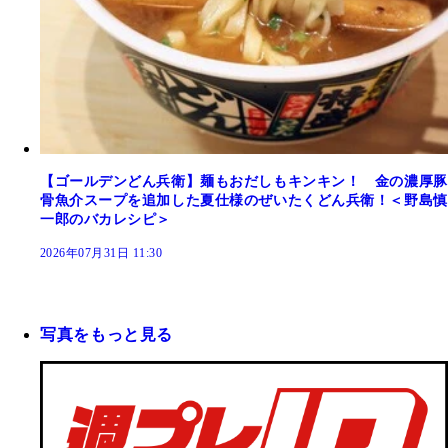
【ゴールデンどん兵衛】麺もおだしもキンキン！ 金の濃厚豚
骨魚介スープを追加した夏仕様のぜいたくどん兵衛！＜野島慎
一郎のバカレシピ＞
2026年07月31日 11:30
写真をもっと見る