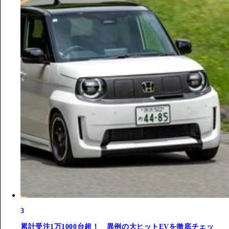
3
累計受注1万1000台超！ 異例の大ヒットEVを徹底チェッ