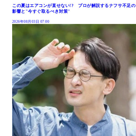
この夏はエアコンが直せない!? プロが解説するナフサ不足の
影響と"今すぐ取るべき対策"
2026年08月03日 07:00