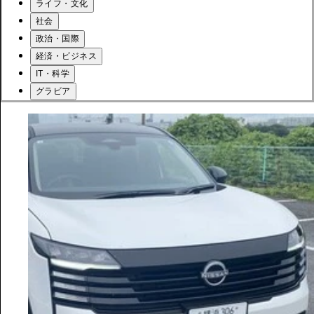
ライフ・文化
社会
政治・国際
経済・ビジネス
IT・科学
グラビア