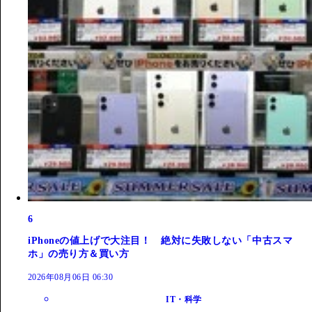
6
iPhoneの値上げで大注目！ 絶対に失敗しない「中古スマ
ホ」の売り方＆買い方
2026年08月06日 06:30
IT・科学