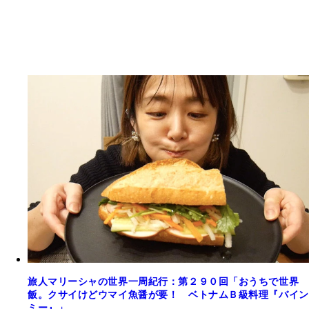
旅人マリーシャの世界一周紀行：第２９０回「おうちで世界
飯。クサイけどウマイ魚醤が要！ ベトナムＢ級料理『バイン
ミー』」