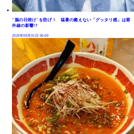
"脳の日焼け"を防げ！ 猛暑の癒えない「グッタリ感」は紫
外線の影響!?
2026年08月01日 08:00