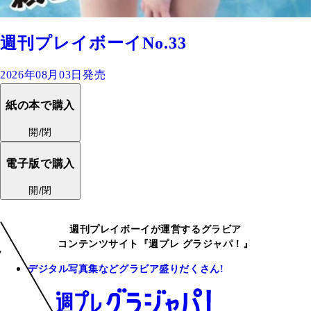
週刊プレイボーイNo.33
2026年08月03日発売
紙の本で購入
開/閉
電子版で購入
開/閉
週刊プレイボーイが運営するグラビア
コンテンツサイト『週プレ グラジャパ！』
デジタル写真集などグラビア盛りだくさん!