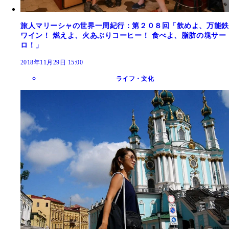
旅人マリーシャの世界一周紀行：第２０８回「飲めよ、万能鉄
ワイン！ 燃えよ、火あぶりコーヒー！ 食べよ、脂肪の塊サー
ロ！」
2018年11月29日 15:00
ライフ・文化