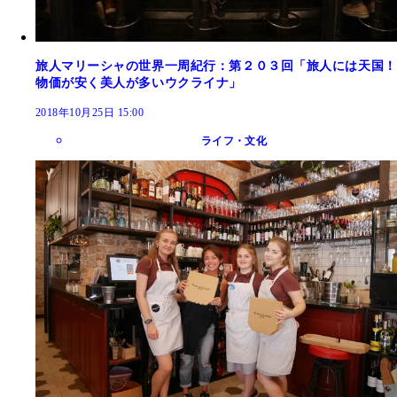
旅人マリーシャの世界一周紀行：第２０３回「旅人には天国！
物価が安く美人が多いウクライナ」
2018年10月25日 15:00
ライフ・文化