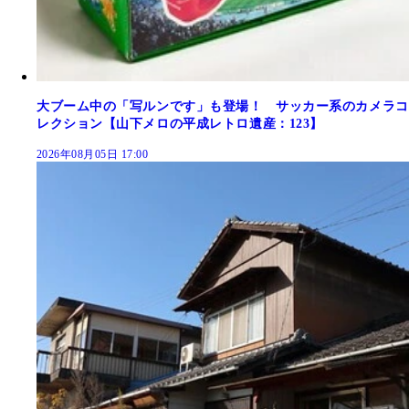
大ブーム中の「写ルンです」も登場！ サッカー系のカメラコ
レクション【山下メロの平成レトロ遺産：123】
2026年08月05日 17:00