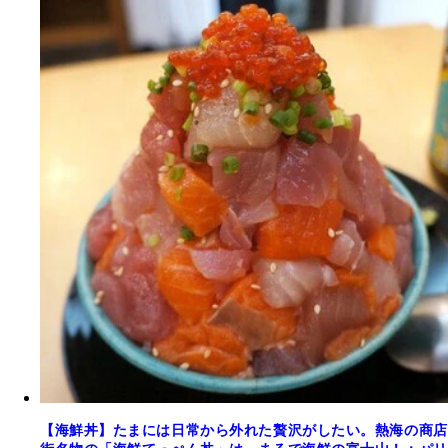
【海鮮丼】たまには日常から外れた贅沢がしたい。熱海の商店