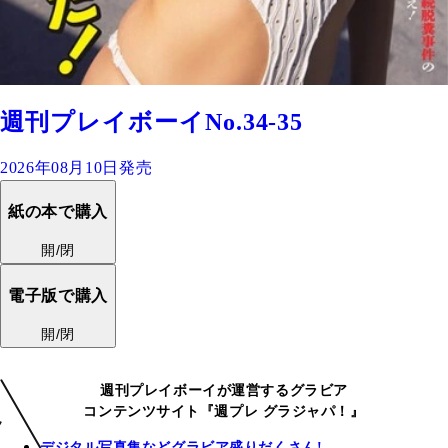
週刊プレイボーイNo.34-35
2026年08月10日発売
紙の本で購入
開/閉
電子版で購入
開/閉
週刊プレイボーイが運営するグラビア
コンテンツサイト『週プレ グラジャパ！』
デジタル写真集などグラビア盛りだくさん!