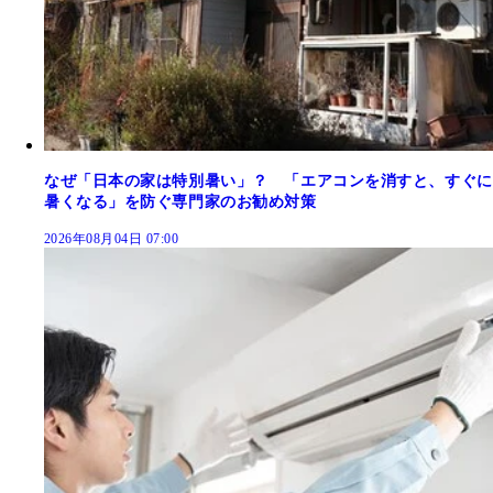
なぜ「日本の家は特別暑い」？ 「エアコンを消すと、すぐに
暑くなる」を防ぐ専門家のお勧め対策
2026年08月04日 07:00