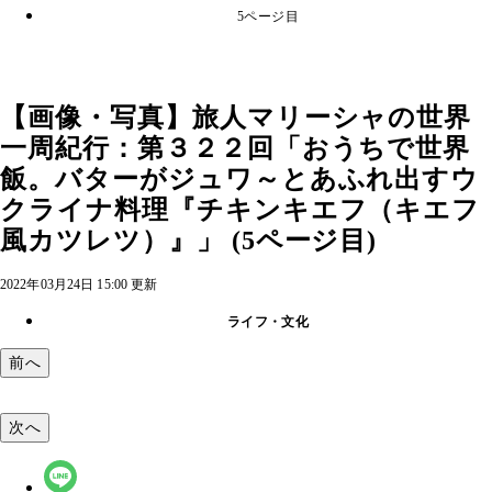
5ページ目
【画像・写真】旅人マリーシャの世界
一周紀行：第３２２回「おうちで世界
飯。バターがジュワ～とあふれ出すウ
クライナ料理『チキンキエフ（キエフ
風カツレツ）』」 (5ページ目)
2022年03月24日 15:00 更新
ライフ・文化
前へ
次へ