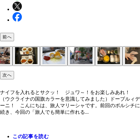
前へ
次へ
ナイフを入れるとサクッ！ ジュワ～！をお楽しみ
首都キエフの独立広場の何気ない日常
どこを歩いても絵になるリビウの街中
リビウの路上フリマでピンバッチを爆買い
（上のトレー）レモン型のフライがチキンキエフ、
ナイフで切ると中からバターが流れ出しました
ウクライナ料理チェーン店「プザタハタ（Ｐｕｚａ
材料：鶏ささみ、バター、パセリ、にんにく、溶き
１．ささみを切り開き（筋はとり除く）、叩いて薄
２．肉全体に塩胡椒をし、にんにく、パセリ、バタ
３．２に、小麦粉→溶き卵→パン粉、の順に衣を付
４．鍋に揚げ油を深さ３ｃｍ程入れ、１７０度で６
マッシュポテトやカットレモンを添えてめしあがれ
サクッと衣を切るとバターが飛び出してジュワ～と
バターが溶け出したチキンには空洞が残る
２個目もサクジュワ大成功！ 色もこっちの方がキ
れ！ （ウクライナの国旗カラーを意識してみまし
ーチカ（蕎麦の実粥）、多分ソリャンカという名の
ａ Ｈａｔａ）」
小麦粉、パン粉
ばす。
乗せたら、はみ出さないように巻いて包む。
る。
ど揚げてできあがり。
れます
色！
ナイフを入れるとサクッ！ ジュワ～！をお楽しみあれ！
プ、（下のトレー）チキンシュニッツェル、多分チ
（ウクライナの国旗カラーを意識してみました）ドーブルィデ
ソーセージ
ーニ！ こんにちは、旅人マリーシャです。前回のボルシチに
続き、今回の「旅人でも簡単に作れる...
この記事を読む