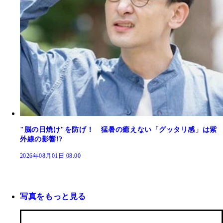
"脳の日焼け"を防げ！ 猛暑の癒えない「グッタリ感」は紫
外線の影響!?
2026年08月01日 08:00
写真をもっと見る