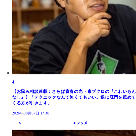
4
【お悩み相談連載：さらば青春の光・東ブクロの『こわいもん
なし』】「テクニックなんて無くてもいい。逆に肛門を舐めて
くる方が引きます」
2026年08月07日 17:30
エンタメ