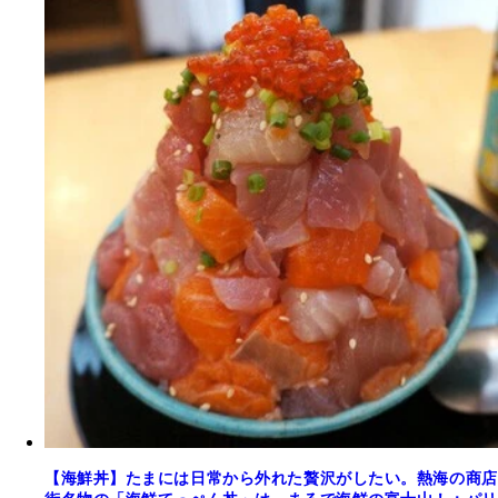
【海鮮丼】たまには日常から外れた贅沢がしたい。熱海の商店