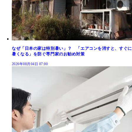
なぜ「日本の家は特別暑い」？ 「エアコンを消すと、すぐに
暑くなる」を防ぐ専門家のお勧め対策
2026年08月04日 07:00