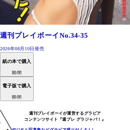
週刊プレイボーイNo.34-35
2026年08月10日発売
紙の本で購入
開/閉
電子版で購入
開/閉
週刊プレイボーイが運営するグラビア
コンテンツサイト『週プレ グラジャパ！』
デジタル写真集などグラビア盛りだくさん!