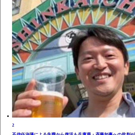
2
不信任決議による失職から復活も兵庫県・斉藤知事への批判が