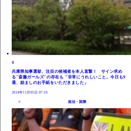
4
兵庫県知事選挙、注目の候補者を本人直撃！ サイン求め
る"斎藤ガールズ"の存在も「非常にうれしいこと。今日も9
通、励ましのお手紙をいただきました」
2024年11月05日 07:10
政治・国際