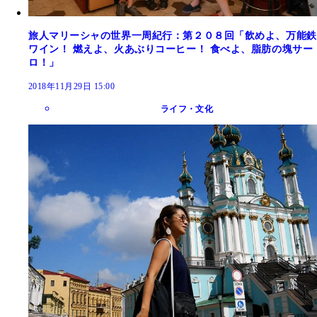
旅人マリーシャの世界一周紀行：第２０８回「飲めよ、万能鉄
ワイン！ 燃えよ、火あぶりコーヒー！ 食べよ、脂肪の塊サー
ロ！」
2018年11月29日 15:00
ライフ・文化