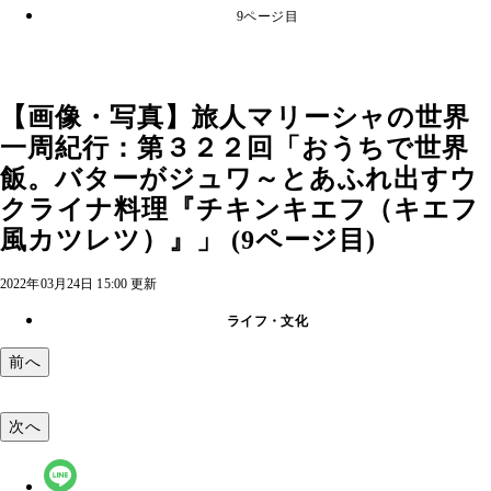
9ページ目
【画像・写真】旅人マリーシャの世界
一周紀行：第３２２回「おうちで世界
飯。バターがジュワ～とあふれ出すウ
クライナ料理『チキンキエフ（キエフ
風カツレツ）』」 (9ページ目)
2022年03月24日 15:00 更新
ライフ・文化
前へ
次へ