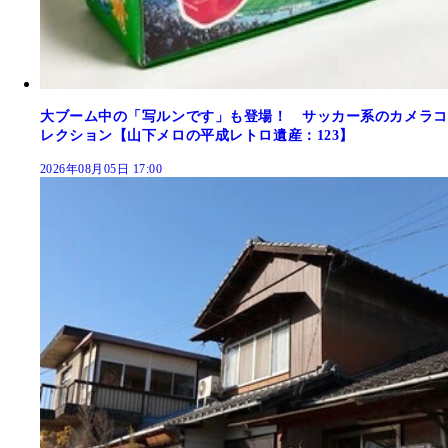
大ブーム中の「写ルンです」も登場！ サッカー系のカメラコ
レクション【山下メロの平成レトロ遺産：123】
2026年08月05日 17:00