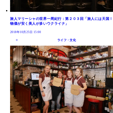
旅人マリーシャの世界一周紀行：第２０３回「旅人には天国！
物価が安く美人が多いウクライナ」
2018年10月25日 15:00
ライフ・文化