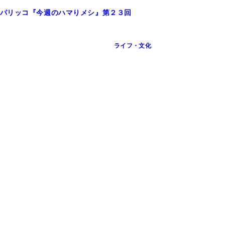
パリッコ『今週のハマりメシ』第２３回
ライフ・文化