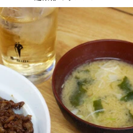
ｇ」（１１８０円）