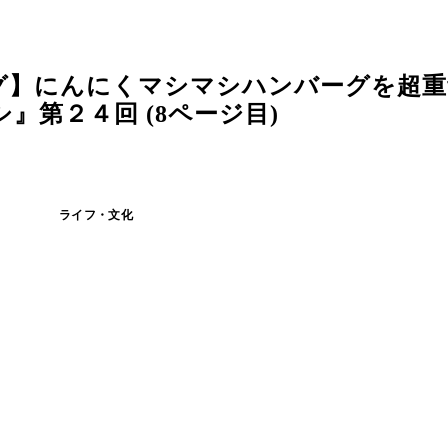
グ】にんにくマシマシハンバーグを超重
第２４回 (8ページ目)
ライフ・文化