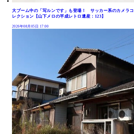
大ブーム中の「写ルンです」も登場！ サッカー系のカメラコ
レクション【山下メロの平成レトロ遺産：123】
2026年08月05日 17:00