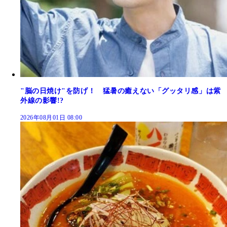
"脳の日焼け"を防げ！ 猛暑の癒えない「グッタリ感」は紫
外線の影響!?
2026年08月01日 08:00