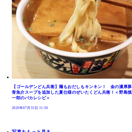
【ゴールデンどん兵衛】麺もおだしもキンキン！ 金の濃厚豚
骨魚介スープを追加した夏仕様のぜいたくどん兵衛！＜野島慎
一郎のバカレシピ＞
2026年07月31日 11:30
写真をもっと見る