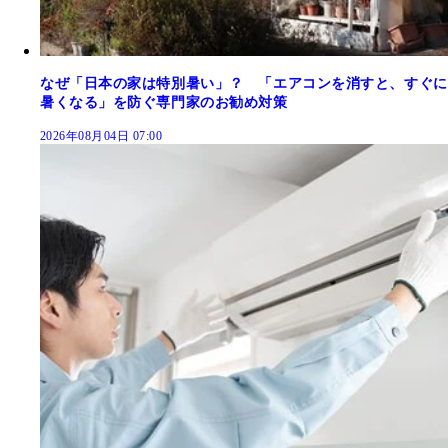
なぜ「日本の家は特別暑い」？ 「エアコンを消すと、すぐに
暑くなる」を防ぐ専門家のお勧め対策
2026年08月04日 07:00