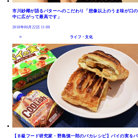
市川紗椰が語るバターへのこだわり「想像以上のうま味が口の
中に広がって最高です」
2018年06月22日 11:00
ライフ・文化
【Ｂ級フード研究家・野島慎一郎のバカレシピ】パイの実をパ