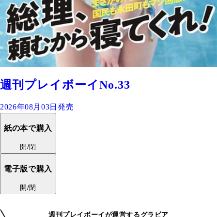
週刊プレイボーイNo.33
2026年08月03日発売
紙の本で購入
開/閉
電子版で購入
開/閉
週刊プレイボーイが運営するグラビア