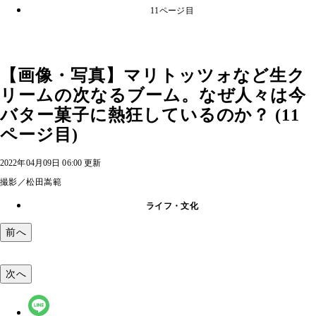
11ページ目
【画像・写真】マリトッツォなど生ク
リームの次なるブーム。なぜ人々は今
バター菓子に熱狂しているのか？ (11
ページ目)
2022年04月09日 06:00 更新
撮影／松田嵩範
ライフ・文化
前へ
次へ