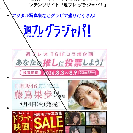
コンテンツサイト『週プレ グラジャパ！』
デジタル写真集などグラビア盛りだくさん!