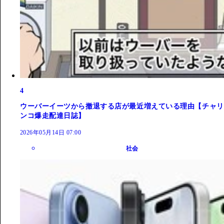
4
ウーバーイーツから撤退する店が最近増えている理由【チャリ
ンコ爆走配達日誌】
2026年05月14日 07:00
社会