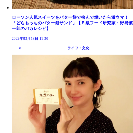
ローソン人気スイーツをバター餅で挟んで焼いたら激ウマ！
「どらもっちのバター餅サンド」【Ｂ級フード研究家・野島慎
一郎のバカレシピ】
2022年03月18日 11:30
ライフ・文化