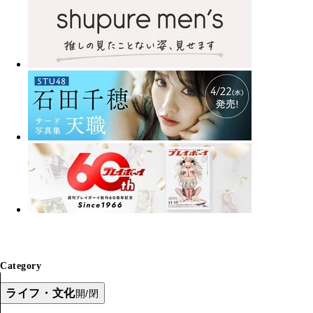
Category
ライフ・文化
開/閉