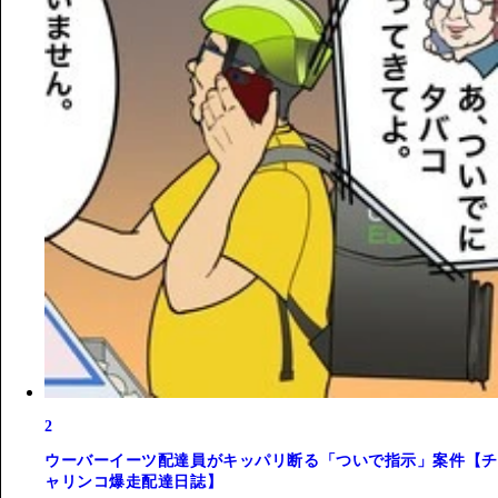
2
ウーバーイーツ配達員がキッパリ断る「ついで指示」案件【チ
ャリンコ爆走配達日誌】