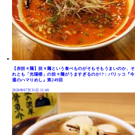
【赤担々麺】担々麺という食べものがそもそもうまいのか、そ
れとも「光陽楼」の担々麺がうますぎるのか!?：パリッコ『今
週のハマりめし』第249回
2026年07月31日 11:40