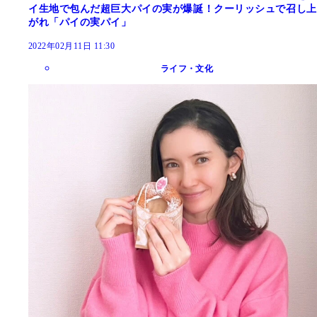
イ生地で包んだ超巨大パイの実が爆誕！クーリッシュで召し上
がれ「パイの実パイ」
2022年02月11日 11:30
ライフ・文化