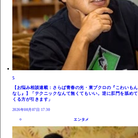
5
【お悩み相談連載：さらば青春の光・東ブクロの『こわいもん
なし』】「テクニックなんて無くてもいい。逆に肛門を舐めて
くる方が引きます」
2026年08月07日 17:30
エンタメ