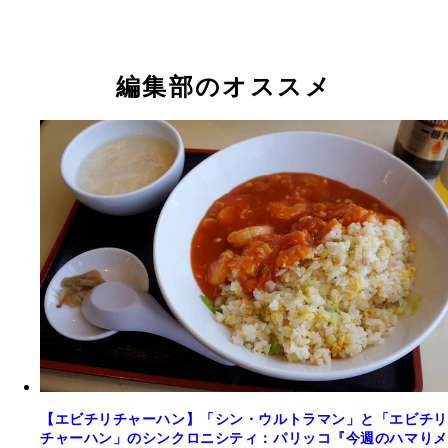
編集部のオススメ
【エビチリチャーハン】「シン・ウルトラマン」と「エビチリ
チャーハン」のシンクロニシティ：パリッコ『今週のハマりメ