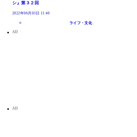
シ』第３２回
2022年06月03日 11:40
ライフ・文化