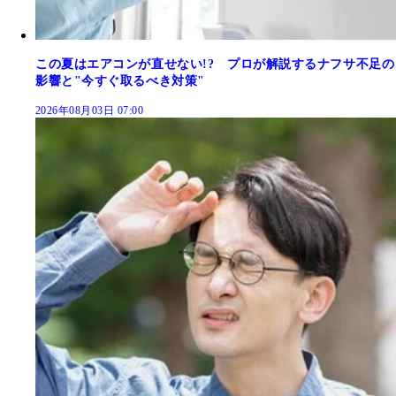
この夏はエアコンが直せない!? プロが解説するナフサ不足の
影響と"今すぐ取るべき対策"
2026年08月03日 07:00