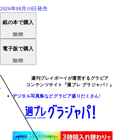
2026年08月10日発売
紙の本で購入
開/閉
電子版で購入
開/閉
週刊プレイボーイが運営するグラビア
コンテンツサイト『週プレ グラジャパ！』
デジタル写真集などグラビア盛りだくさん!