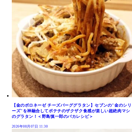
【金のボロネーゼ チーズバーググラタン】セブンの"金のシリ
ーズ"を神融合してポテチのザクザク食感が楽しい超絶肉マシ
のグラタン！＜野島慎一郎のバカレシピ＞
2026年08月07日 11:30