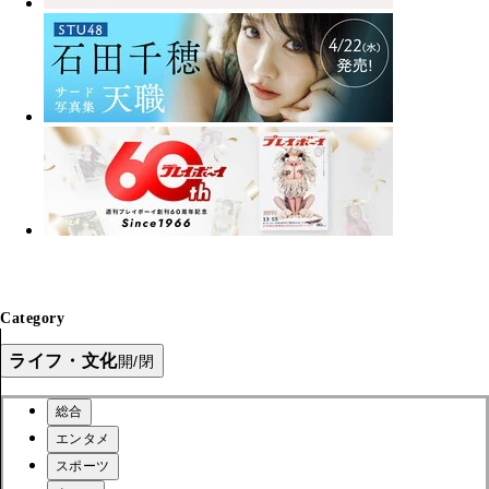
Category
ライフ・文化
開/閉
総合
エンタメ
スポーツ