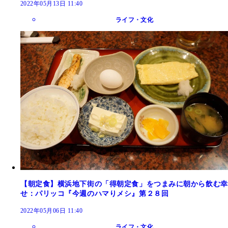
2022年05月13日 11:40
ライフ・文化
【朝定食】横浜地下街の「得朝定食」をつまみに朝から飲む幸
せ：パリッコ『今週のハマりメシ』第２８回
2022年05月06日 11:40
ライフ・文化