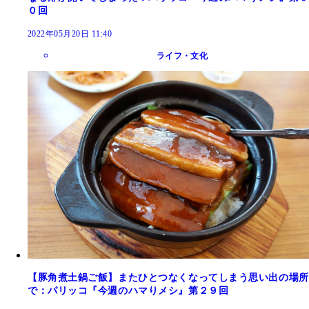
０回
2022年05月20日 11:40
ライフ・文化
【豚角煮土鍋ご飯】またひとつなくなってしまう思い出の場所
で：パリッコ『今週のハマりメシ』第２９回