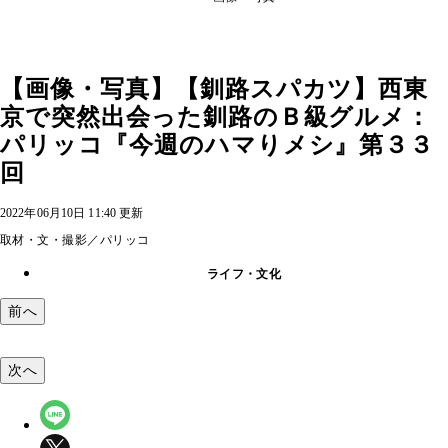
【画像・写真】【釧路スパカツ】西東
京で突然出会った釧路のＢ級グルメ：
パリッコ『今週のハマりメシ』第３３
回
2022年06月10日 11:40 更新
取材・文・撮影／パリッコ
ライフ・文化
前へ
次へ