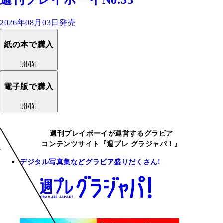
週刊プレイボーイNo.33
2026年08月03日発売
紙の本で購入
開/閉
電子版で購入
開/閉
週刊プレイボーイが運営するグラビア
コンテンツサイト『週プレ グラジャパ！』
デジタル写真集などグラビア盛りだくさん!