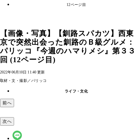
12ページ目
【画像・写真】【釧路スパカツ】西東
京で突然出会った釧路のＢ級グルメ：
パリッコ『今週のハマりメシ』第３３
回 (12ページ目)
2022年06月10日 11:40 更新
取材・文・撮影／パリッコ
ライフ・文化
前へ
次へ