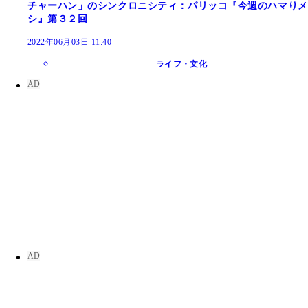
チャーハン」のシンクロニシティ：パリッコ『今週のハマりメ
シ』第３２回
2022年06月03日 11:40
ライフ・文化