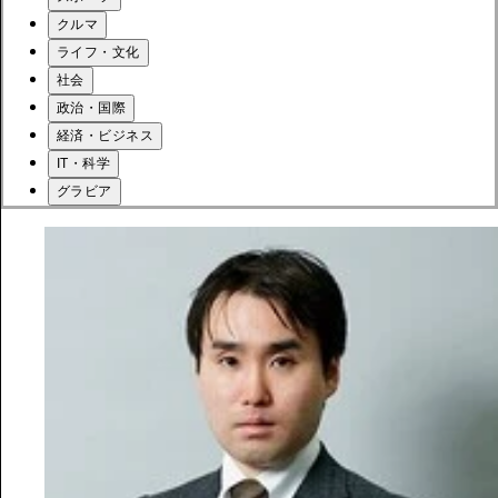
クルマ
ライフ・文化
社会
政治・国際
経済・ビジネス
IT・科学
グラビア