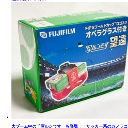
大ブーム中の「写ルンです」も登場！ サッカー系のカメラコ