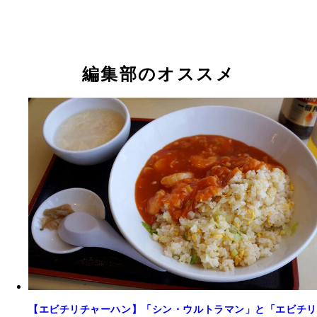
編集部のオススメ
【エビチリチャーハン】「シン・ウルトラマン」と「エビチリ