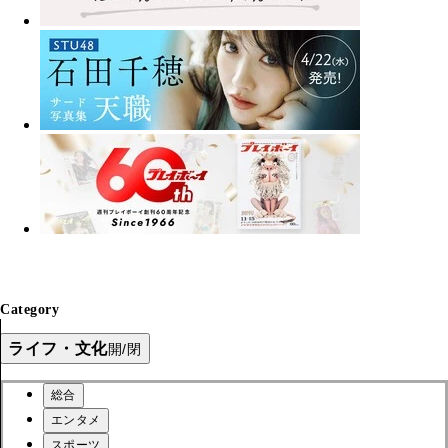
Category
ライフ・文化
開/閉
総合
エンタメ
スポーツ