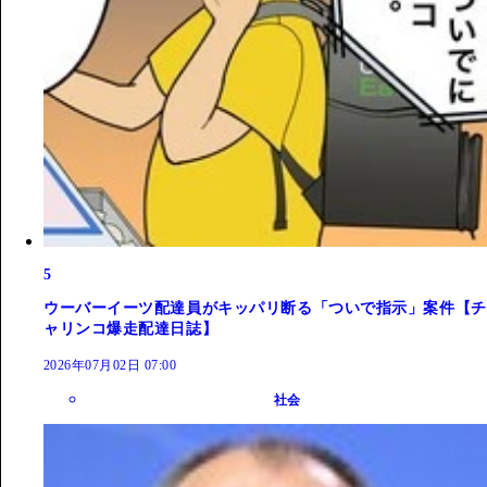
5
ウーバーイーツ配達員がキッパリ断る「ついで指示」案件【チ
ャリンコ爆走配達日誌】
2026年07月02日 07:00
社会