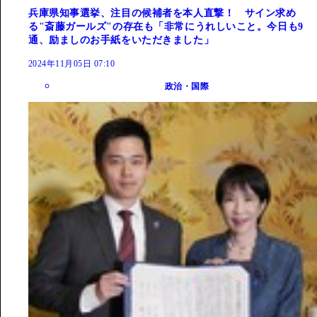
兵庫県知事選挙、注目の候補者を本人直撃！ サイン求め
る"斎藤ガールズ"の存在も「非常にうれしいこと。今日も9
通、励ましのお手紙をいただきました」
2024年11月05日 07:10
政治・国際