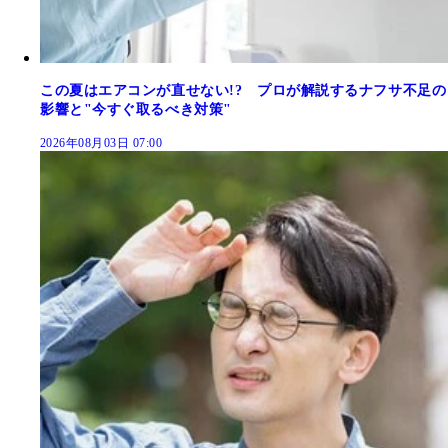
この夏はエアコンが直せない!? プロが解説するナフサ不足の
影響と"今すぐ取るべき対策"
2026年08月03日 07:00