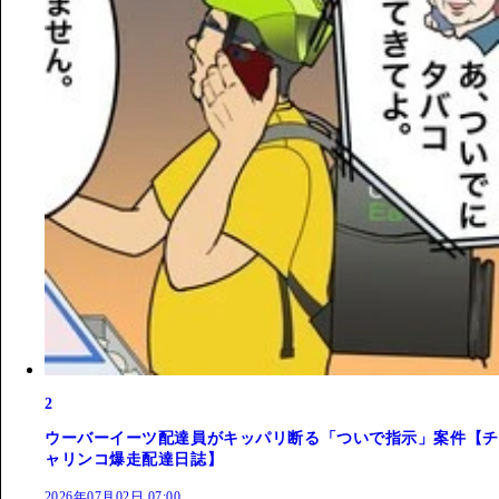
2
ウーバーイーツ配達員がキッパリ断る「ついで指示」案件【チ
ャリンコ爆走配達日誌】
2026年07月02日 07:00