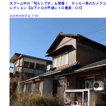
大ブーム中の「写ルンです」も登場！ サッカー系のカメラコ
レクション【山下メロの平成レトロ遺産：123】
2026年08月05日 17:00