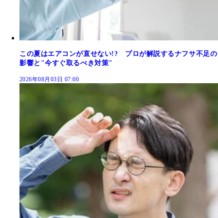
この夏はエアコンが直せない!? プロが解説するナフサ不足の
影響と"今すぐ取るべき対策"
2026年08月03日 07:00