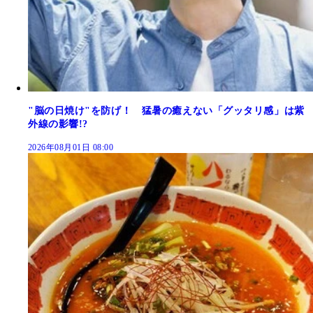
"脳の日焼け"を防げ！ 猛暑の癒えない「グッタリ感」は紫
外線の影響!?
2026年08月01日 08:00