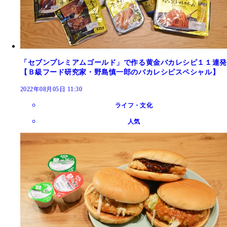
「セブンプレミアムゴールド」で作る黄金バカレシピ１１連発
【Ｂ級フード研究家・野島慎一郎のバカレシピスペシャル】
2022年08月05日 11:30
ライフ・文化
人気