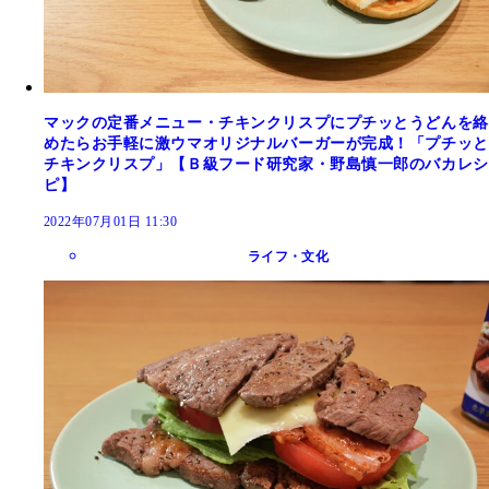
マックの定番メニュー・チキンクリスプにプチッとうどんを絡
めたらお手軽に激ウマオリジナルバーガーが完成！「プチッと
チキンクリスプ」【Ｂ級フード研究家・野島慎一郎のバカレシ
ピ】
2022年07月01日 11:30
ライフ・文化