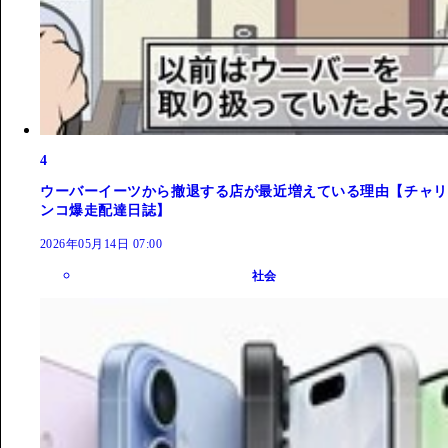
4
ウーバーイーツから撤退する店が最近増えている理由【チャリ
ンコ爆走配達日誌】
2026年05月14日 07:00
社会