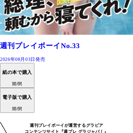
週刊プレイボーイNo.33
2026年08月03日発売
紙の本で購入
開/閉
電子版で購入
開/閉
週刊プレイボーイが運営するグラビア
コンテンツサイト『週プレ グラジャパ！』