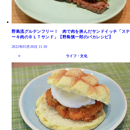
野島流グルテンフリー！ 肉で肉を挟んだサンドイッチ「ステ
ーキ肉のＢＬＴサンド」【野島慎一郎のバカレシピ】
2022年05月20日 11:30
ライフ・文化