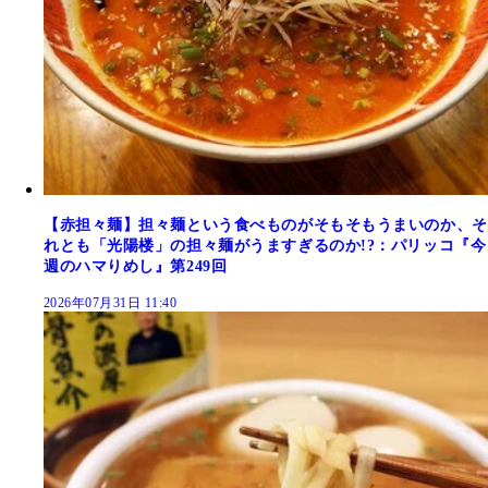
【赤担々麺】担々麺という食べものがそもそもうまいのか、そ
れとも「光陽楼」の担々麺がうますぎるのか!?：パリッコ『今
週のハマりめし』第249回
2026年07月31日 11:40