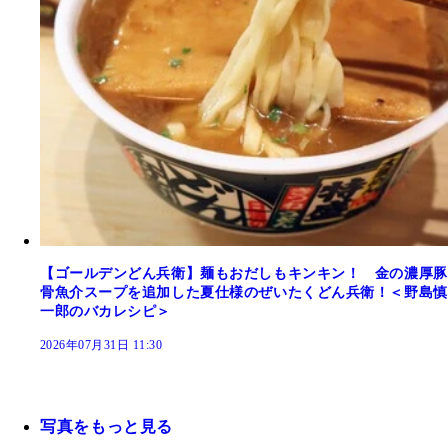
【ゴールデンどん兵衛】麺もおだしもキンキン！ 金の濃厚豚
骨魚介スープを追加した夏仕様のぜいたくどん兵衛！＜野島慎
一郎のバカレシピ＞
2026年07月31日 11:30
写真をもっと見る