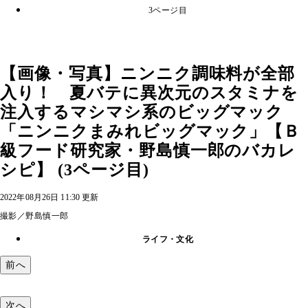
3ページ目
【画像・写真】ニンニク調味料が全部
入り！ 夏バテに異次元のスタミナを
注入するマシマシ系のビッグマック
「ニンニクまみれビッグマック」【Ｂ
級フード研究家・野島慎一郎のバカレ
シピ】 (3ページ目)
2022年08月26日 11:30 更新
撮影／野島慎一郎
ライフ・文化
前へ
次へ