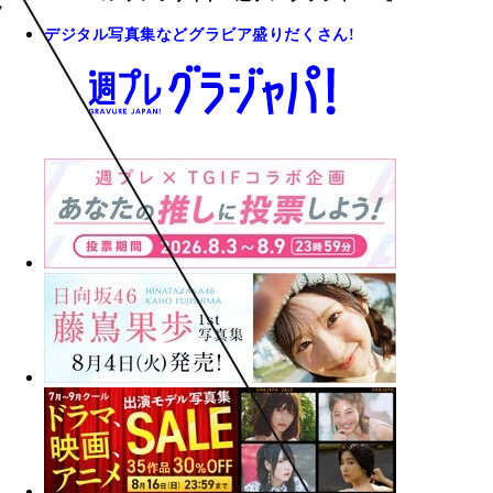
デジタル写真集などグラビア盛りだくさん!