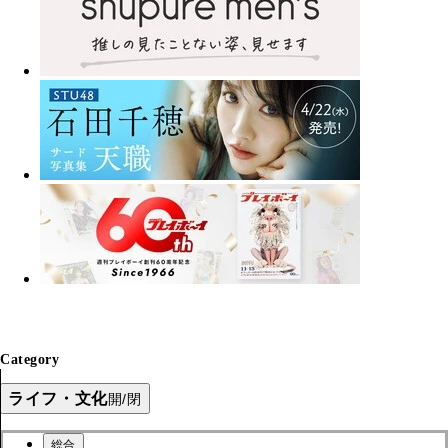
Category
ライフ・文化
開/閉
総合