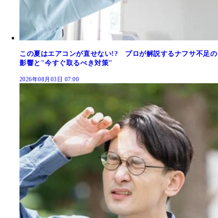
この夏はエアコンが直せない!? プロが解説するナフサ不足の
影響と"今すぐ取るべき対策"
2026年08月03日 07:00