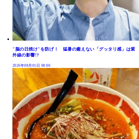
"脳の日焼け"を防げ！ 猛暑の癒えない「グッタリ感」は紫
外線の影響!?
2026年08月01日 08:00