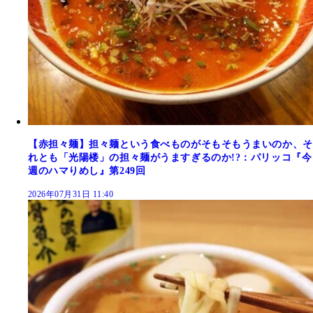
【赤担々麺】担々麺という食べものがそもそもうまいのか、そ
れとも「光陽楼」の担々麺がうますぎるのか!?：パリッコ『今
週のハマりめし』第249回
2026年07月31日 11:40