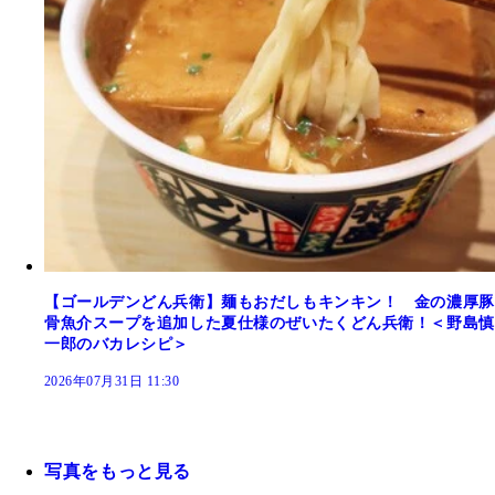
【ゴールデンどん兵衛】麺もおだしもキンキン！ 金の濃厚豚
骨魚介スープを追加した夏仕様のぜいたくどん兵衛！＜野島慎
一郎のバカレシピ＞
2026年07月31日 11:30
写真をもっと見る