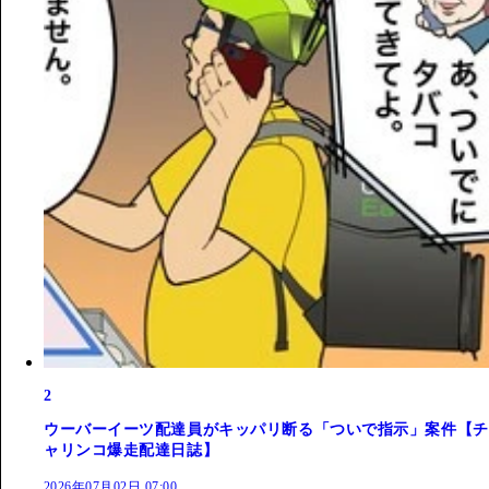
2
ウーバーイーツ配達員がキッパリ断る「ついで指示」案件【チ
ャリンコ爆走配達日誌】
2026年07月02日 07:00