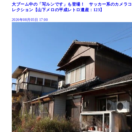
大ブーム中の「写ルンです」も登場！ サッカー系のカメラコ
レクション【山下メロの平成レトロ遺産：123】
2026年08月05日 17:00