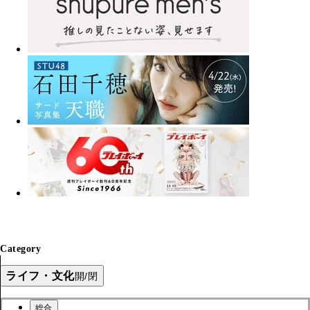
Category
ライフ・文化
開/閉
総合