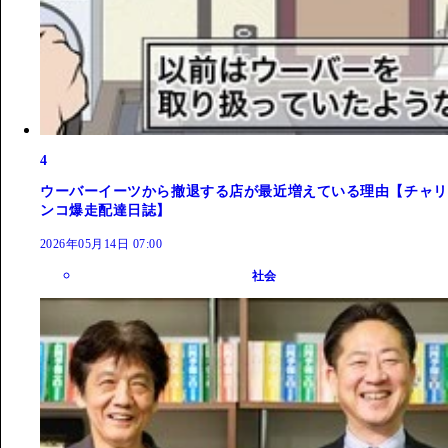
4
ウーバーイーツから撤退する店が最近増えている理由【チャリ
ンコ爆走配達日誌】
2026年05月14日 07:00
社会