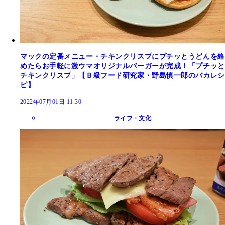
マックの定番メニュー・チキンクリスプにプチッとうどんを絡
めたらお手軽に激ウマオリジナルバーガーが完成！「プチッと
チキンクリスプ」【Ｂ級フード研究家・野島慎一郎のバカレシ
ピ】
2022年07月01日 11:30
ライフ・文化