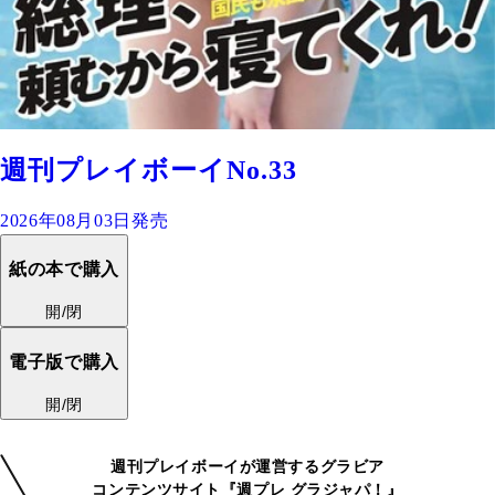
週刊プレイボーイNo.33
2026年08月03日発売
紙の本で購入
開/閉
電子版で購入
開/閉
週刊プレイボーイが運営するグラビア
コンテンツサイト『週プレ グラジャパ！』