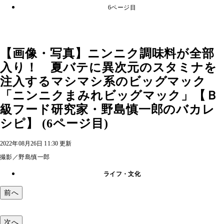
6ページ目
【画像・写真】ニンニク調味料が全部
入り！ 夏バテに異次元のスタミナを
注入するマシマシ系のビッグマック
「ニンニクまみれビッグマック」【Ｂ
級フード研究家・野島慎一郎のバカレ
シピ】 (6ページ目)
2022年08月26日 11:30 更新
撮影／野島慎一郎
ライフ・文化
前へ
次へ