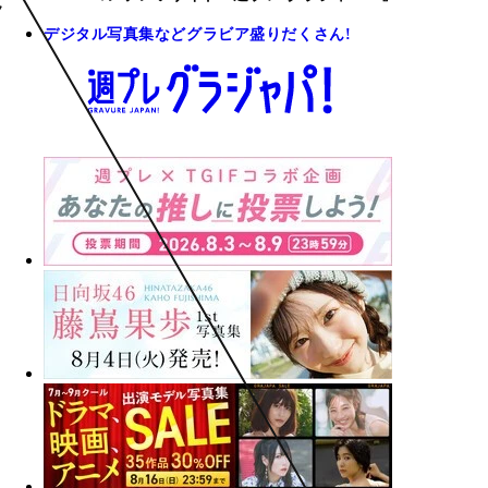
デジタル写真集などグラビア盛りだくさん!