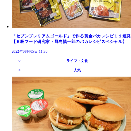
「セブンプレミアムゴールド」で作る黄金バカレシピ１１連発
【Ｂ級フード研究家・野島慎一郎のバカレシピスペシャル】
2022年08月05日 11:30
ライフ・文化
人気