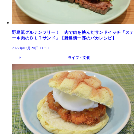
野島流グルテンフリー！ 肉で肉を挟んだサンドイッチ「ステ
ーキ肉のＢＬＴサンド」【野島慎一郎のバカレシピ】
2022年05月20日 11:30
ライフ・文化