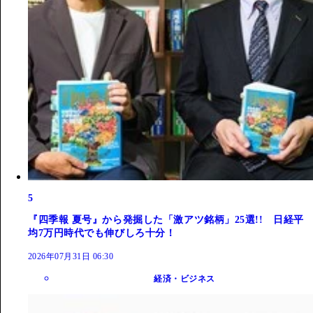
5
『四季報 夏号』から発掘した「激アツ銘柄」25選!! 日経平
均7万円時代でも伸びしろ十分！
2026年07月31日 06:30
経済・ビジネス