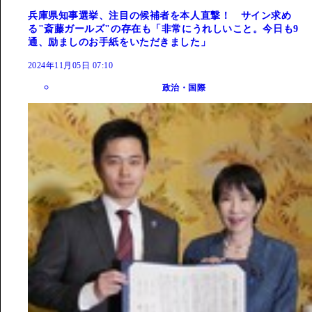
兵庫県知事選挙、注目の候補者を本人直撃！ サイン求め
る"斎藤ガールズ"の存在も「非常にうれしいこと。今日も9
通、励ましのお手紙をいただきました」
2024年11月05日 07:10
政治・国際