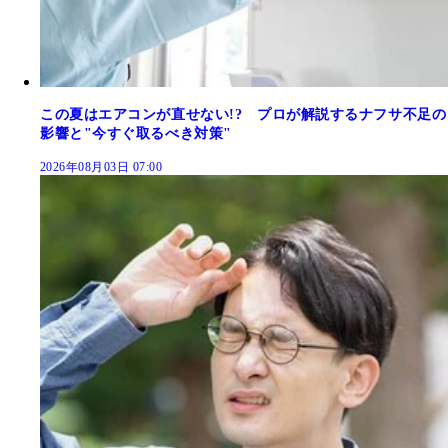
この夏はエアコンが直せない!? プロが解説するナフサ不足の
影響と"今すぐ取るべき対策"
2026年08月03日 07:00