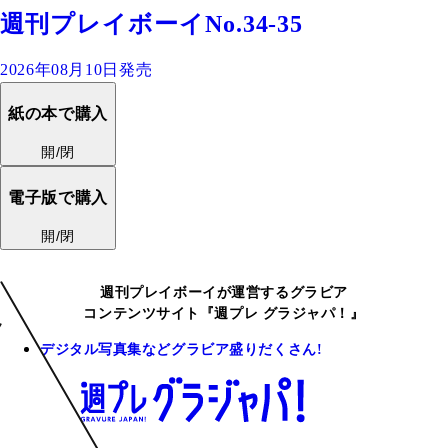
週刊プレイボーイNo.34-35
2026年08月10日発売
紙の本で購入
開/閉
電子版で購入
開/閉
週刊プレイボーイが運営するグラビア
コンテンツサイト『週プレ グラジャパ！』
デジタル写真集などグラビア盛りだくさん!