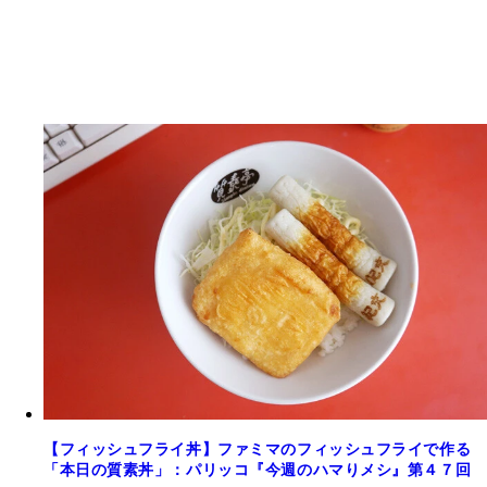
【フィッシュフライ丼】ファミマのフィッシュフライで作る
「本日の質素丼」：パリッコ『今週のハマりメシ』第４７回