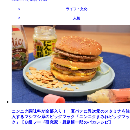
ライフ・文化
人気
ニンニク調味料が全部入り！ 夏バテに異次元のスタミナを注
入するマシマシ系のビッグマック「ニンニクまみれビッグマッ
ク」【Ｂ級フード研究家・野島慎一郎のバカレシピ】