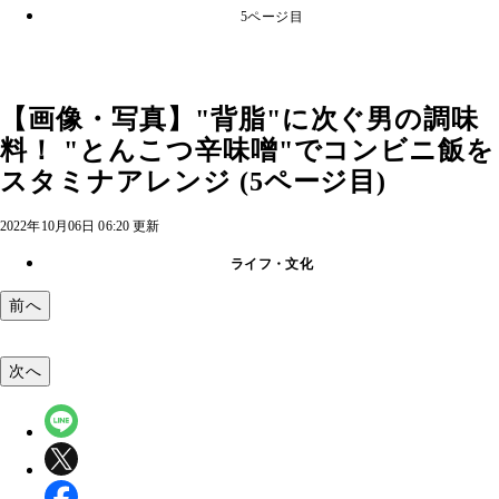
5ページ目
【画像・写真】"背脂"に次ぐ男の調味
料！ "とんこつ辛味噌"でコンビニ飯を
スタミナアレンジ (5ページ目)
2022年10月06日 06:20 更新
ライフ・文化
前へ
次へ