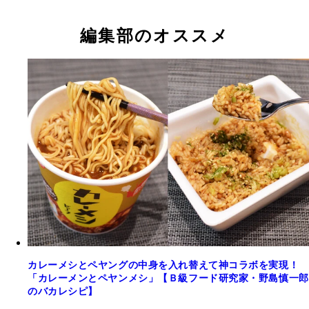
編集部のオススメ
カレーメシとペヤングの中身を入れ替えて神コラボを実現！
「カレーメンとペヤンメシ」【Ｂ級フード研究家・野島慎一郎
のバカレシピ】