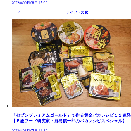
2022年09月08日 15:00
ライフ・文化
「セブンプレミアムゴールド」で作る黄金バカレシピ１１連発
【Ｂ級フード研究家・野島慎一郎のバカレシピスペシャル】
2022年08月05日 11:30