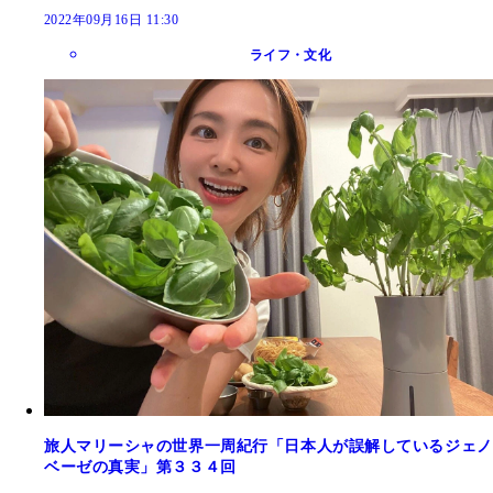
2022年09月16日 11:30
ライフ・文化
旅人マリーシャの世界一周紀行「日本人が誤解しているジェノ
ベーゼの真実」第３３４回