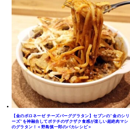
【金のボロネーゼ チーズバーググラタン】セブンの"金のシリ
ーズ"を神融合してポテチのザクザク食感が楽しい超絶肉マシ
のグラタン！＜野島慎一郎のバカレシピ＞