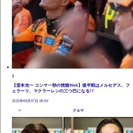
5
【堂本光一 コンマ一秒の恍惚Web】後半戦はメルセデス、フ
ェラーリ、マクラーレンの三つ巴になる!?
2026年08月07日 08:00
クルマ