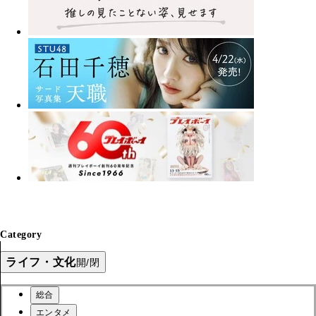
Category
ライフ・文化
開/閉
総合
エンタメ