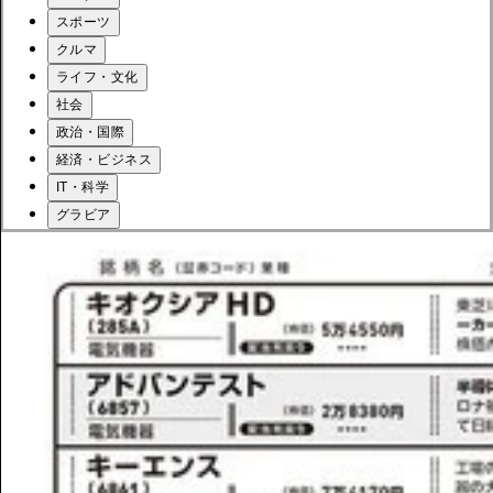
スポーツ
クルマ
ライフ・文化
社会
政治・国際
経済・ビジネス
IT・科学
グラビア