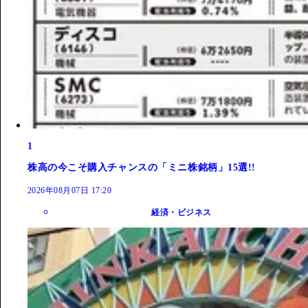
1
株高の今こそ購入チャンスの「ミニ株銘柄」15選!!
2026年08月07日 17:20
経済・ビジネス