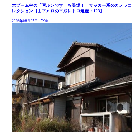
大ブーム中の「写ルンです」も登場！ サッカー系のカメラコ
レクション【山下メロの平成レトロ遺産：123】
2026年08月05日 17:00