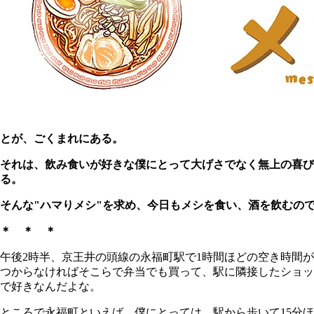
とが、ごくまれにある。
それは、飲み食いが好きな僕にとって大げさでなく無上の喜
る。
そんな"ハマりメシ"を求め、今日もメシを食い、酒を飲むの
＊ ＊ ＊
午後2時半、京王井の頭線の永福町駅で1時間ほどの空き時間
つからなければそこらで弁当でも買って、駅に隣接したショッ
で好きなんだよな。
ところで永福町といえば、僕にとっては、駅から歩いて15分