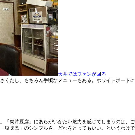
天井ではファンが回る
さくだし、もちろん手頃なメニューもある。ホワイトボードに
こと。「肉片豆腐」にあらがいがたい魅力を感じてしまうのは、
「塩味煮」のシンプルさ、どれをとってもいい。というわけで