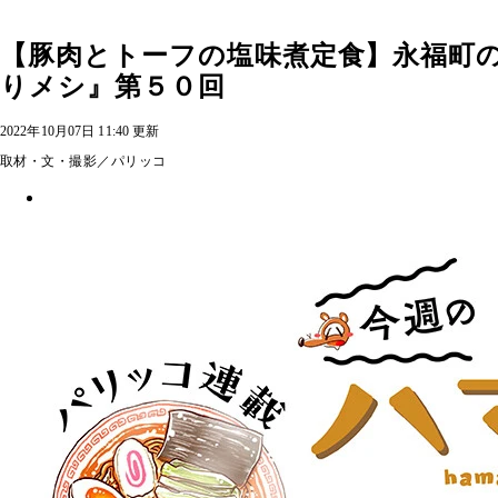
【豚肉とトーフの塩味煮定食】永福町
りメシ』第５０回
2022年10月07日 11:40 更新
取材・文・撮影／パリッコ