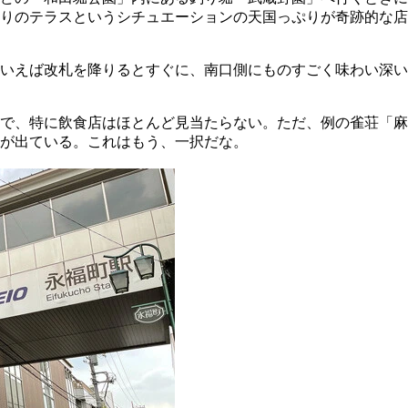
りのテラスというシチュエーションの天国っぷりが奇跡的な店
いえば改札を降りるとすぐに、南口側にものすごく味わい深い
で、特に飲食店はほとんど見当たらない。ただ、例の雀荘「麻
が出ている。これはもう、一択だな。