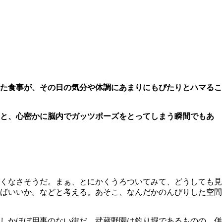
た食事が、その日の気分や体調にあまりにもぴたりとハマるこ
」と、心密かに脳内でガッツポーズをとってしまう瞬間でもあ
多くなさそうだ。まぁ、とにかくうろついてみて、どうしても見
ばいいか。などと考える。あそこ、なんだかのんびりした空間
にしかほぼ用事のない街だ。武蔵野園は釣り堀であるものの、併