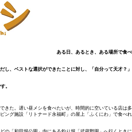
ある日、あるとき、ある場所で食べ
びだし、ベストな選択ができたことに対し、「自分って天才？
です。
ができた。遅い昼メシを食べたいが、時間的に空いている店は
ピング施設「リトナード永福町」の屋上「ふくにわ」で食べれ
ほどの「和田堀公園」内にある釣り堀「武蔵野園」へ行くとき