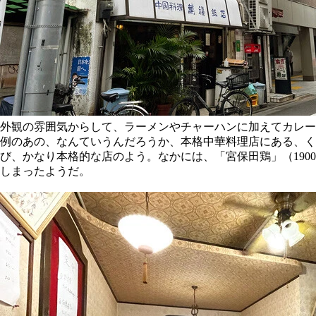
外観の雰囲気からして、ラーメンやチャーハンに加えてカレー
例のあの、なんていうんだろうか、本格中華料理店にある、く
び、かなり本格的な店のよう。なかには、「宮保田鶏」（19
しまったようだ。