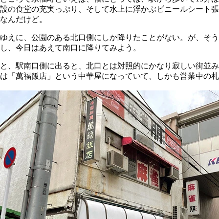
設の食堂の充実っぷり、そして水上に浮かぶビニールシート張
なんだけど。
ゆえに、公園のある北口側にしか降りたことがない。が、そう
し、今日はあえて南口に降りてみよう。
と、駅南口側に出ると、北口とは対照的にかなり寂しい街並み
は「萬福飯店」という中華屋になっていて、しかも営業中の札