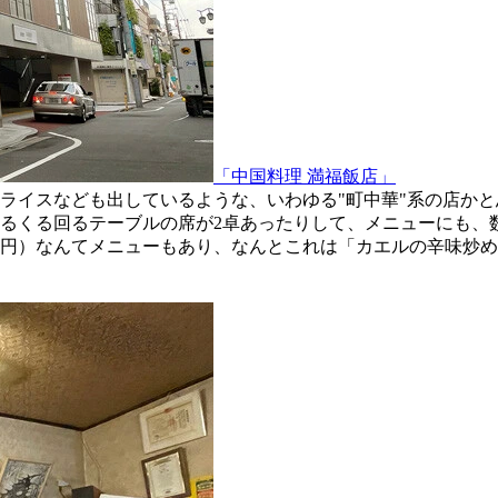
「中国料理 満福飯店」
ライスなども出しているような、いわゆる"町中華"系の店か
るくる回るテーブルの席が2卓あったりして、メニューにも、
00円）なんてメニューもあり、なんとこれは「カエルの辛味炒