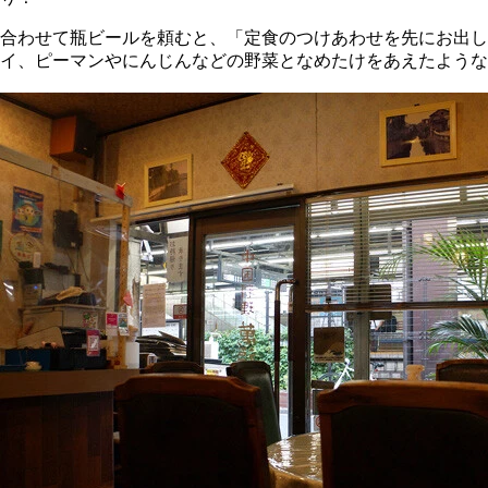
合わせて瓶ビールを頼むと、「定食のつけあわせを先にお出し
イ、ピーマンやにんじんなどの野菜となめたけをあえたような