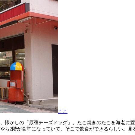
ここ
、懐かしの「原宿チーズドッグ」、たこ焼きのたこを海老に置
やら2階が食堂になっていて、そこで飲食ができるらしい。見