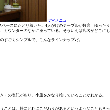
食堂メニュー
スペースにたどり着いた。4人がけのテーブルが数席、ゆったり
、カウンターのなかに座っている。そういえば店名がどこにも
のすごくシンプルで、こんなラインナップだ。
皿付き）の表記があり、小皿をかなり推していることがわかる。
いうことは、特にどれにこだわりがあるというようなこともき