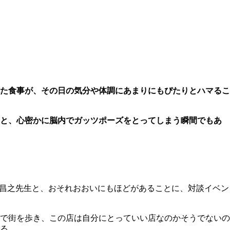
た食事が、その日の気分や体調にあまりにもぴたりとハマるこ
」と、心密かに脳内でガッツポーズをとってしまう瞬間でもあ
住昌之先生と、おそれおおいにもほどがあることに、対談イベン
で街を歩き、この店は自分にとっていい店なのかそうでないの
る。