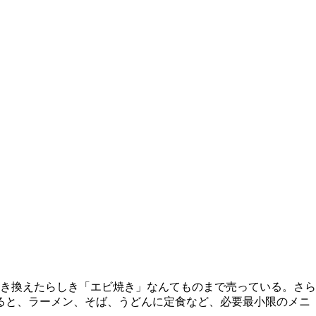
き換えたらしき「エビ焼き」なんてものまで売っている。さら
ると、ラーメン、そば、うどんに定食など、必要最小限のメニ