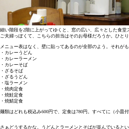
細い階段を2階に上がってゆくと、窓の広い、広々とした食堂
ご夫婦っぽくて、こちらの担当はそのお母様だろうか。ひとり
メニュー表はなく、壁に貼ってあるのが全部のよう。それがも
・カレーうどん
・カレーラーメン
・カレーそば
・ざるそば
・ざるうどん
・塩ラーメン
・焼肉定食
・焼鮭定食
・焼鯖定食
麺類はどれも税込み600円で、定食は780円。すべてに（小
さぁどうするかな。うどんとラーメンとそばが並んでいると