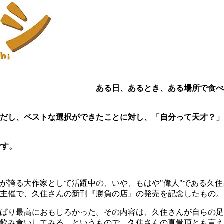
ある日、あるとき、ある場所で食べ
びだし、ベストな選択ができたことに対し、「自分って天才？
です。
が誇る大作家として活躍中の、いや、もはや"偉人"である久
主催で、久住さんの新刊『勝負の店』の発売を記念したもの。
ぱり最高におもしろかった。その内容は、久住さんが自らの足
飲み食いしてみる。というもので、久住さんの真骨頂とも言え