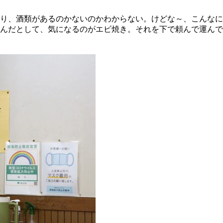
り、酒類があるのかないのかわからない。けどな～、こんなに
だとして、気になるのがエビ焼き。それを下で頼んで運んできても