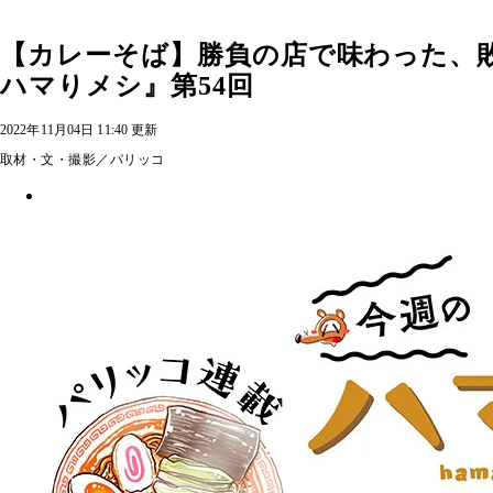
【カレーそば】勝負の店で味わった、
ハマりメシ』第54回
2022年11月04日 11:40 更新
取材・文・撮影／パリッコ