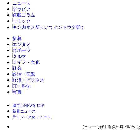
ニュース
グラビア
連載コラム
コミック
キン肉マン
新しいウィンドウで開く
新着
エンタメ
スポーツ
クルマ
ライフ・文化
社会
政治・国際
経済・ビジネス
IT・科学
写真
週プレNEWS TOP
新着ニュース
ライフ・文化ニュース
【カレーそば】勝負の店で味わっ