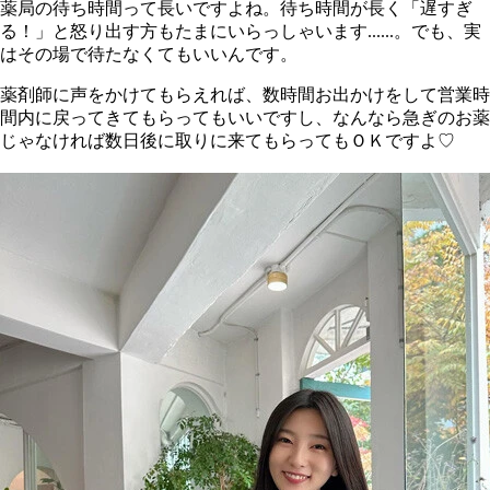
薬局の待ち時間って長いですよね。待ち時間が長く「遅すぎ
る！」と怒り出す方もたまにいらっしゃいます......。でも、実
はその場で待たなくてもいいんです。
薬剤師に声をかけてもらえれば、数時間お出かけをして営業時
間内に戻ってきてもらってもいいですし、なんなら急ぎのお薬
じゃなければ数日後に取りに来てもらってもＯＫですよ♡