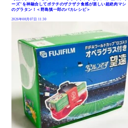
ーズ"を神融合してポテチのザクザク食感が楽しい超絶肉マシ
のグラタン！＜野島慎一郎のバカレシピ＞
2026年08月07日 11:30