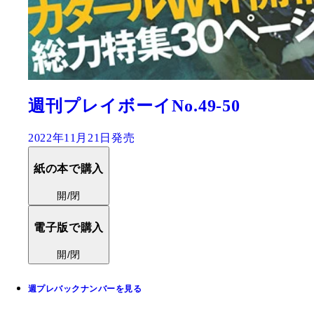
週刊プレイボーイNo.49-50
2022年11月21日発売
紙の本で購入
開/閉
電子版で購入
開/閉
週プレバックナンバーを見る