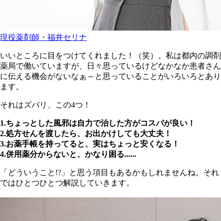
現役薬剤師・福井セリナ
いいところに目をつけてくれました！（笑）。私は都内の調剤
薬局で働いていますが、日々思っているけどなかなか患者さん
に伝える機会がないなぁ～と思っていることがいろいろとあり
ます。
それはズバリ、この4つ！
1.ちょっとした風邪は自力で治した方がコスパが良い！
2.処方せんを渡したら、お出かけしても大丈夫！
3.お薬手帳を持ってると、実はちょっと安くなる！
4.併用薬分からないと、かなり困る......
「どういうこと!?」と思う項目もあるかもしれませんね。それ
ではひとつひとつ解説していきます。