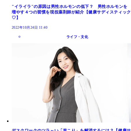
"イライラ"の原因は男性ホルモンの低下？ 男性ホルモンを
増やす４つの習慣を現役薬剤師が紹介【健康サディスティック
♡】
2022年10月24日 11:40
ライフ・文化
デスクワークのツラ～い「首こり」を解消するには？【健康サ