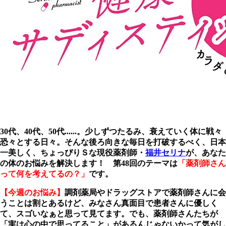
30代、40代、50代......。少しずつたるみ、衰えていく体に戦々
恐々とする日々。そんな後ろ向きな毎日を打破するべく、日本
一美しく、ちょっぴりＳな現役薬剤師・
福井セリナ
が、あなた
の体のお悩みを解決します！ 第48回のテーマは
「薬剤師さん
って何を考えてるの？」
です。
【今週のお悩み】
調剤薬局やドラッグストアで薬剤師さんに会
うことは割とあるけど、みなさん真面目で患者さんに優しく
て、スゴいなぁと思って見てます。でも、薬剤師さんたちが
「実は心の中で思ってること」があるんじゃないかって気がし