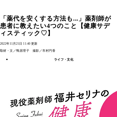
「薬代を安くする方法も...」薬剤師が
患者に教えたい4つのこと【健康サデ
ィスティック♡】
2022年11月21日 11:40 更新
取材・文／鴨居理子 撮影／市村円香
ライフ・文化