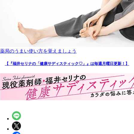
薬局のうまい使い方を覚えましょう
【『福井セリナの「健康サディスティック♡」』は毎週月曜日更新！】