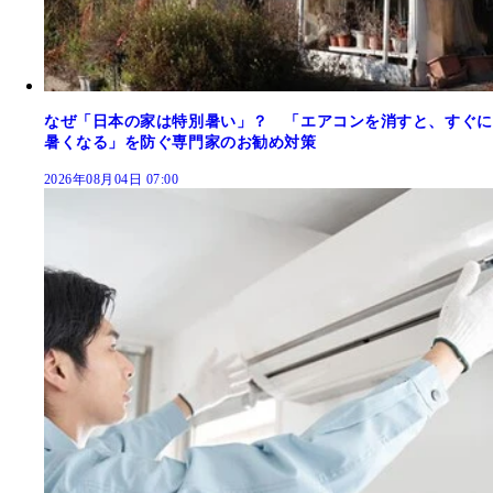
なぜ「日本の家は特別暑い」？ 「エアコンを消すと、すぐに
暑くなる」を防ぐ専門家のお勧め対策
2026年08月04日 07:00