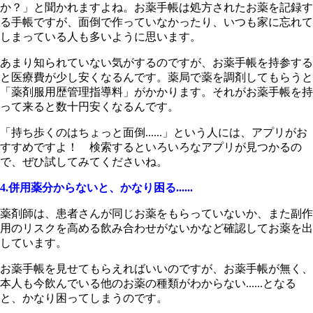
か？」と聞かれますよね。お薬手帳は処方されたお薬を記録す
る手帳ですが、面倒で作っていなかったり、いつも家に忘れて
しまっている人も多いように思います。
あまり知られていない気がするのですが、お薬手帳を持参する
と医療費が少し安くなるんです。薬局で薬を調剤してもらうと
「薬剤服用歴管理指導料」がかかります。それがお薬手帳を持
って来ると数十円安くなるんです。
「持ち歩くのはちょっと面倒......」という人には、アプリがお
すすめですよ！ 検索するといろいろなアプリが見つかるの
で、ぜひ試してみてくださいね。
4.併用薬分からないと、かなり困る......
薬剤師は、患者さんが同じお薬をもらっていないか、また副作
用のリスクを高める飲み合わせがないかなど確認してお薬を出
しています。
お薬手帳を見せてもらえればいいのですが、お薬手帳が無く、
本人も今飲んでいる他のお薬の種類がわからない......となる
と、かなり困ってしまうのです。