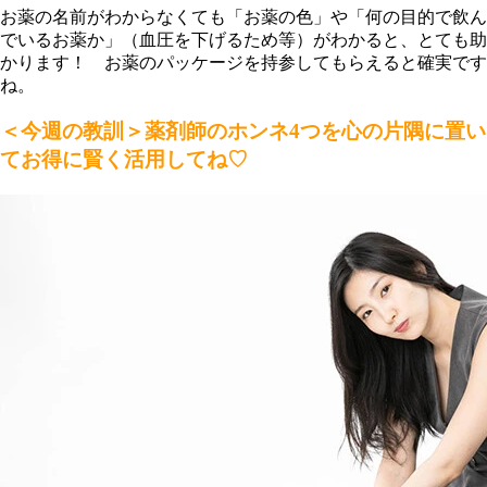
お薬の名前がわからなくても「お薬の色」や「何の目的で飲ん
でいるお薬か」（血圧を下げるため等）がわかると、とても助
かります！ お薬のパッケージを持参してもらえると確実です
ね。
＜今週の教訓＞薬剤師のホンネ4つを心の片隅に置い
てお得に賢く活用してね♡