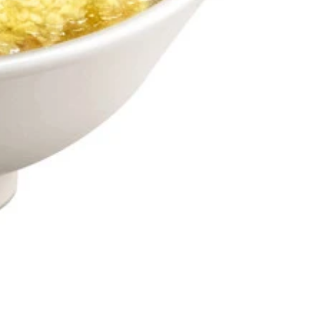
新しさ度：9点
しさ度：11点
：7.5点
5点 口新しさ度：11.5点
度：12.5点