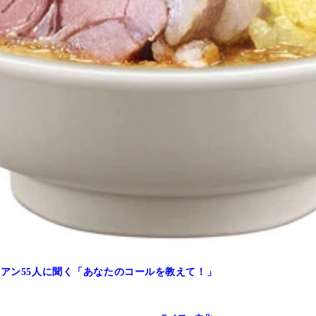
ト） にんにくガツン度：10点 酒つまマッチ度：9.5点 口
ン） にんにくガツン度：6点 酒つまマッチ度：10点 口新
ガツン度：11点 酒つまマッチ度：10点 口新しさ度：7点
ン度：6点 酒つまマッチ度：7.5点 口新しさ度：10.5点
 酒つまマッチ度：9.5点 口新しさ度：9.5点
リアン55人に聞く「あなたのコールを教えて！」
んにくガツン度：10.5点 酒つまマッチ度：9点 口新しさ度
カルビー） にんにくガツン度：9.5点 酒つまマッチ度：12.
にんにくガツン度：12.5点 酒つまマッチ度：13点 口新しさ