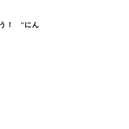
う！ "にん