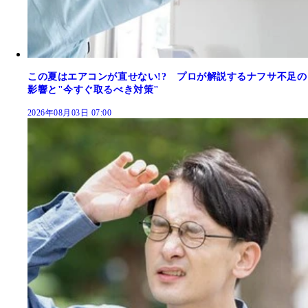
この夏はエアコンが直せない!? プロが解説するナフサ不足の
影響と"今すぐ取るべき対策"
2026年08月03日 07:00