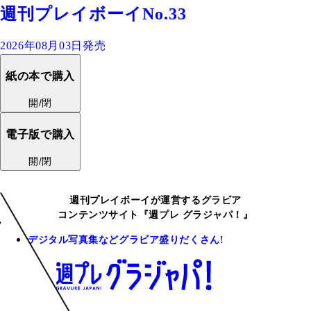
週刊プレイボーイNo.33
2026年08月03日発売
紙の本で購入
開/閉
電子版で購入
開/閉
週刊プレイボーイが運営するグラビア
コンテンツサイト『週プレ グラジャパ！』
デジタル写真集などグラビア盛りだくさん!