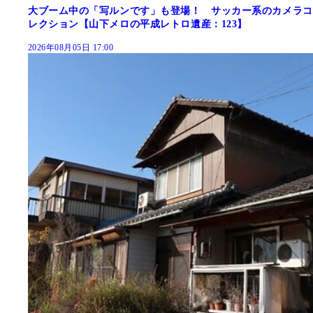
大ブーム中の「写ルンです」も登場！ サッカー系のカメラコ
レクション【山下メロの平成レトロ遺産：123】
2026年08月05日 17:00