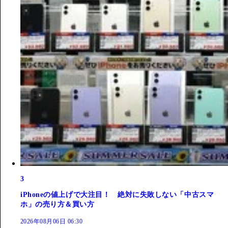
3
iPhoneの値上げで大注目！ 絶対に失敗しない「中古スマ
ホ」の売り方＆買い方
2026年08月06日 06:30