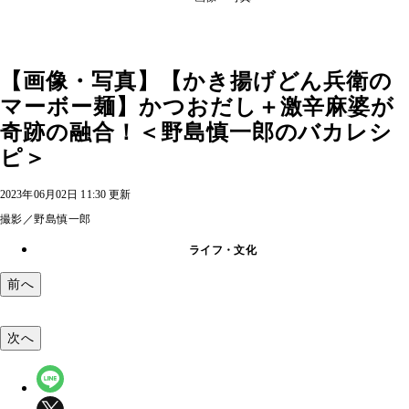
【画像・写真】【かき揚げどん兵衛の
マーボー麺】かつおだし＋激辛麻婆が
奇跡の融合！＜野島慎一郎のバカレシ
ピ＞
2023年06月02日 11:30 更新
撮影／野島慎一郎
ライフ・文化
前へ
次へ