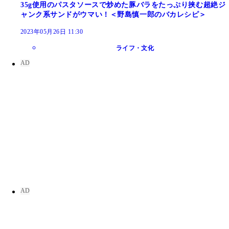
35g使用のパスタソースで炒めた豚バラをたっぷり挟む超絶ジ
ャンク系サンドがウマい！＜野島慎一郎のバカレシピ＞
2023年05月26日 11:30
ライフ・文化