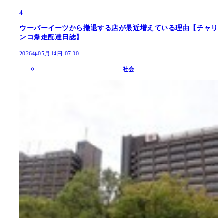
4
ウーバーイーツから撤退する店が最近増えている理由【チャリ
ンコ爆走配達日誌】
2026年05月14日 07:00
社会