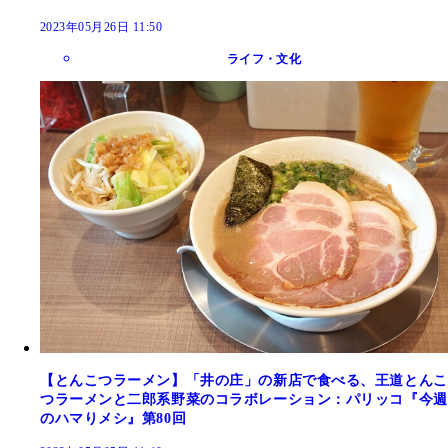
2023年05月26日 11:50
ライフ・文化
【とんこつラーメン】「井の庄」の新店で食べる、王道とんこ
つラーメンと二郎系野菜のコラボレーション：パリッコ『今週
のハマりメシ』第80回