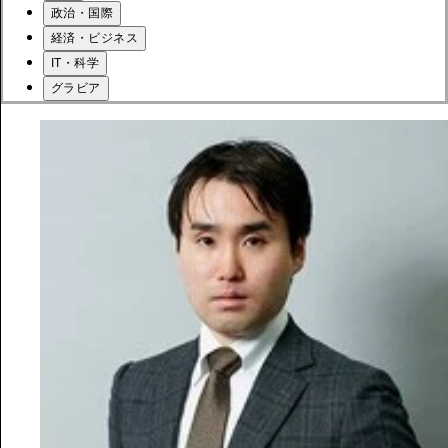
政治・国際
経済・ビジネス
IT・科学
グラビア