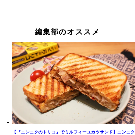
編集部のオススメ
【『ニンニクのトリコ』でミルフィーユカツサンド】ニンニク