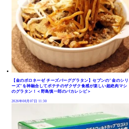
【金のボロネーゼ チーズバーググラタン】セブンの"金のシリ
ーズ"を神融合してポテチのザクザク食感が楽しい超絶肉マシ
のグラタン！＜野島慎一郎のバカレシピ＞
2026年08月07日 11:30