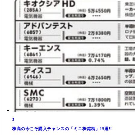
3
株高の今こそ購入チャンスの「ミニ株銘柄」15選!!