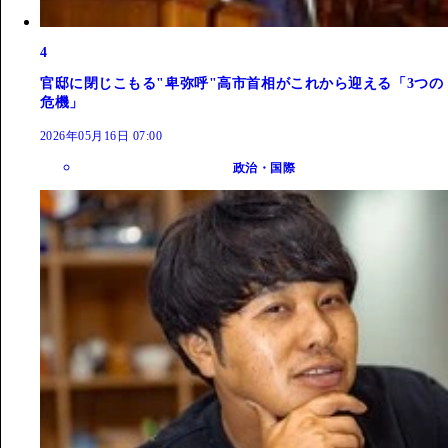
4
官邸に閉じこもる"卑弥呼"高市首相がこれから迎える「3つの
危機」
2026年05月16日 07:00
政治・国際