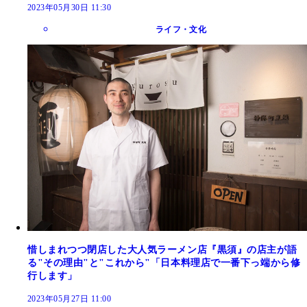
2023年05月30日 11:30
ライフ・文化
惜しまれつつ閉店した大人気ラーメン店『黒須』の店主が語
る"その理由"と"これから"「日本料理店で一番下っ端から修
行します」
2023年05月27日 11:00