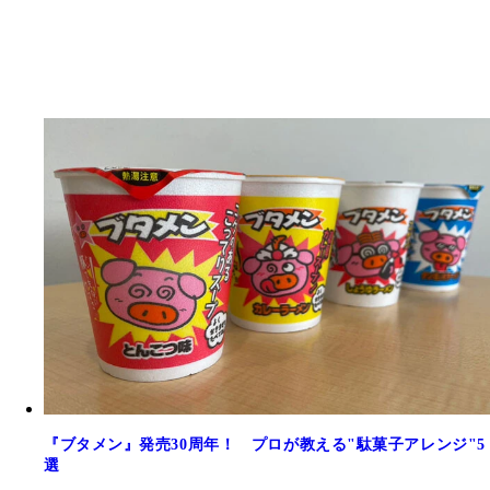
『ブタメン』発売30周年！ プロが教える"駄菓子アレンジ"5
選