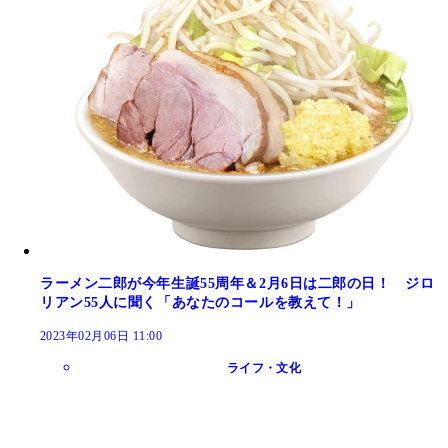
ラーメン二郎が今年生誕55周年＆2月6日は二郎の日！ ジロ
リアン55人に聞く「あなたのコールを教えて！」
2023年02月06日 11:00
ライフ・文化