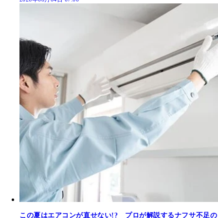
この夏はエアコンが直せない!? プロが解説するナフサ不足の