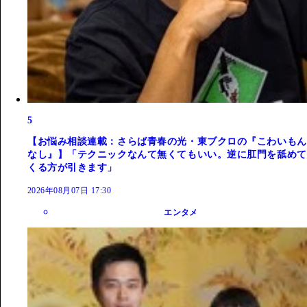
5
【お悩み相談連載：さらば青春の光・東ブクロの『こわいもん
なし』】「テクニックなんて無くてもいい。逆に肛門を舐めて
くる方が引きます」
2026年08月07日 17:30
エンタメ