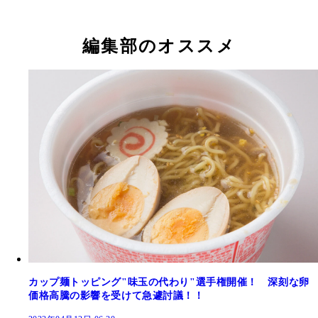
編集部のオススメ
カップ麺トッピング"味玉の代わり"選手権開催！ 深刻な卵
価格高騰の影響を受けて急遽討議！！