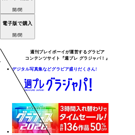
開/閉
電子版で購入
開/閉
週刊プレイボーイが運営するグラビア
コンテンツサイト『週プレ グラジャパ！』
デジタル写真集などグラビア盛りだくさん!