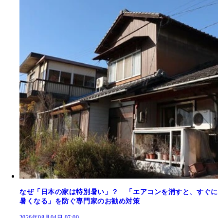
なぜ「日本の家は特別暑い」？ 「エアコンを消すと、すぐに
暑くなる」を防ぐ専門家のお勧め対策
2026年08月04日 07:00