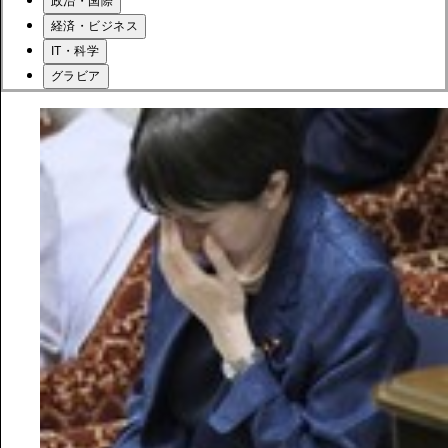
政治・国際
経済・ビジネス
IT・科学
グラビア