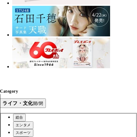
Category
ライフ・文化
開/閉
総合
エンタメ
スポーツ