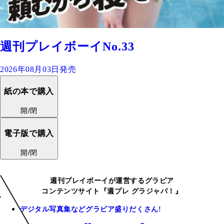
週刊プレイボーイNo.33
2026年08月03日発売
紙の本で購入
開/閉
電子版で購入
開/閉
週刊プレイボーイが運営するグラビア
コンテンツサイト『週プレ グラジャパ！』
デジタル写真集などグラビア盛りだくさん!