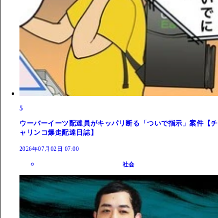
5
ウーバーイーツ配達員がキッパリ断る「ついで指示」案件【チ
ャリンコ爆走配達日誌】
2026年07月02日 07:00
社会