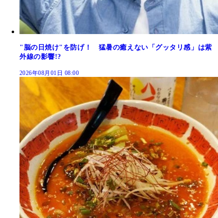
"脳の日焼け"を防げ！ 猛暑の癒えない「グッタリ感」は紫
外線の影響!?
2026年08月01日 08:00