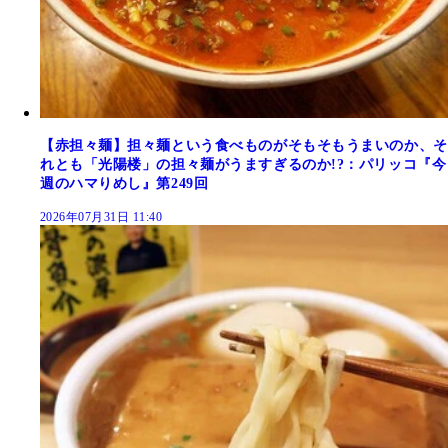
【赤担々麺】担々麺という食べものがそもそもうまいのか、そ
れとも「光陽楼」の担々麺がうますぎるのか!?：パリッコ『今
週のハマりめし』第249回
2026年07月31日 11:40