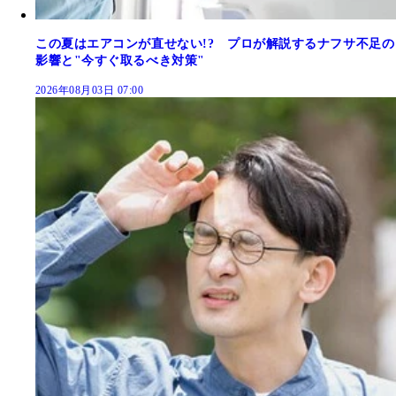
この夏はエアコンが直せない!? プロが解説するナフサ不足の
影響と"今すぐ取るべき対策"
2026年08月03日 07:00