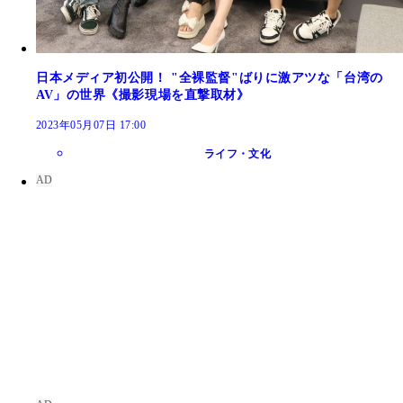
日本メディア初公開！ "全裸監督"ばりに激アツな「台湾の
AV」の世界《撮影現場を直撃取材》
2023年05月07日 17:00
ライフ・文化