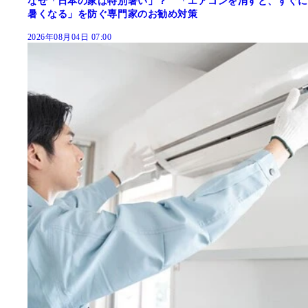
なぜ「日本の家は特別暑い」？ 「エアコンを消すと、すぐに
暑くなる」を防ぐ専門家のお勧め対策
2026年08月04日 07:00