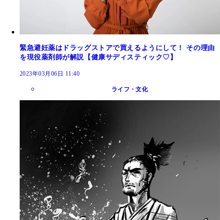
緊急避妊薬はドラッグストアで買えるようにして！ その理由
を現役薬剤師が解説【健康サディスティック♡】
2023年03月06日 11:40
ライフ・文化