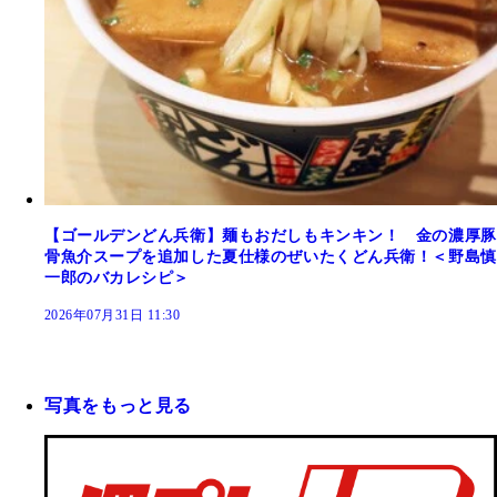
【ゴールデンどん兵衛】麺もおだしもキンキン！ 金の濃厚豚
骨魚介スープを追加した夏仕様のぜいたくどん兵衛！＜野島慎
一郎のバカレシピ＞
2026年07月31日 11:30
写真をもっと見る