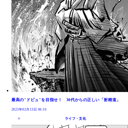
最高の"ドピュ"を目指せ！ 30代からの正しい「射精道」
2023年02月13日 06:10
ライフ・文化