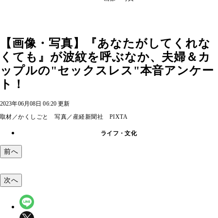
【画像・写真】『あなたがしてくれな
くても』が波紋を呼ぶなか、夫婦＆カ
ップルの"セックスレス"本音アンケー
ト！
2023年06月08日 06:20 更新
取材／かくしごと 写真／産経新聞社 PIXTA
ライフ・文化
前へ
次へ