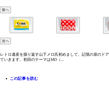
前へ
次へ
レトロ遺産を掘り返す山下メロ氏初めまして。記憶の扉のドア
ていきます。初回のテーマはMD（...
この記事を読む