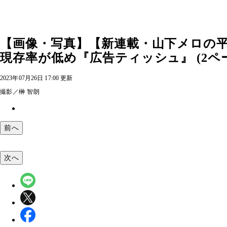
【画像・写真】【新連載・山下メロの平
現存率が低め『広告ティッシュ』 (2ペ
2023年07月26日 17:00 更新
撮影／榊 智朗
前へ
次へ