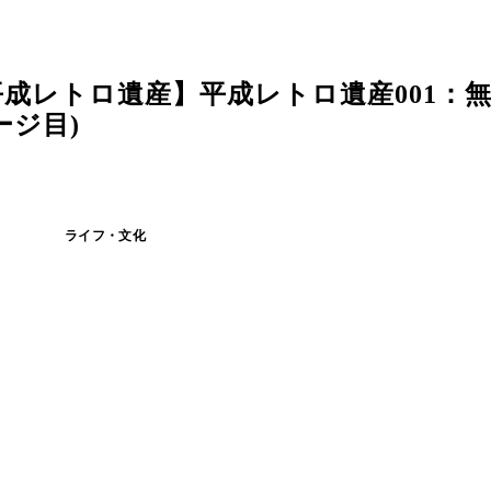
成レトロ遺産】平成レトロ遺産001：
ージ目)
ライフ・文化