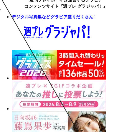
週刊プレイボーイが運営するグラビア
コンテンツサイト『週プレ グラジャパ！』
デジタル写真集などグラビア盛りだくさん!