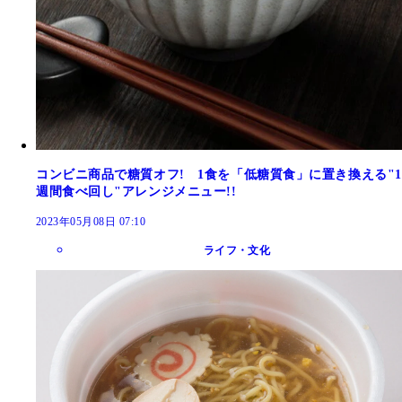
コンビニ商品で糖質オフ! 1食を「低糖質食」に置き換える"1
週間食べ回し"アレンジメニュー!!
2023年05月08日 07:10
ライフ・文化