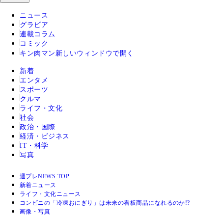
ニュース
グラビア
連載コラム
コミック
キン肉マン
新しいウィンドウで開く
新着
エンタメ
スポーツ
クルマ
ライフ・文化
社会
政治・国際
経済・ビジネス
IT・科学
写真
週プレNEWS TOP
新着ニュース
ライフ・文化ニュース
コンビニの「冷凍おにぎり」は未来の看板商品になれるのか!?
画像・写真