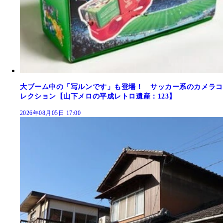
大ブーム中の「写ルンです」も登場！ サッカー系のカメラコ
レクション【山下メロの平成レトロ遺産：123】
2026年08月05日 17:00