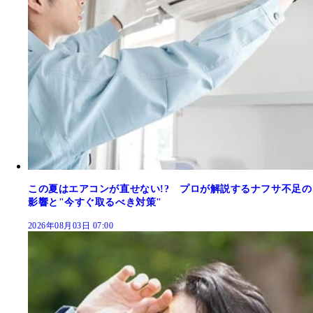
この夏はエアコンが直せない!? プロが解説するナフサ不足の
影響と"今すぐ取るべき対策"
2026年08月03日 07:00