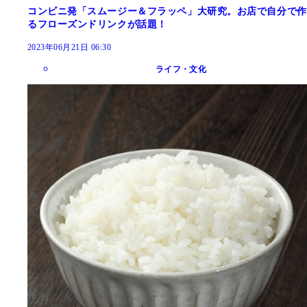
コンビニ発「スムージー＆フラッペ」大研究。お店で自分で作
るフローズンドリンクが話題！
2023年06月21日 06:30
ライフ・文化