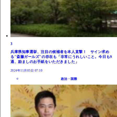
3
兵庫県知事選挙、注目の候補者を本人直撃！ サイン求め
る"斎藤ガールズ"の存在も「非常にうれしいこと。今日も9
通、励ましのお手紙をいただきました」
2024年11月05日 07:10
政治・国際