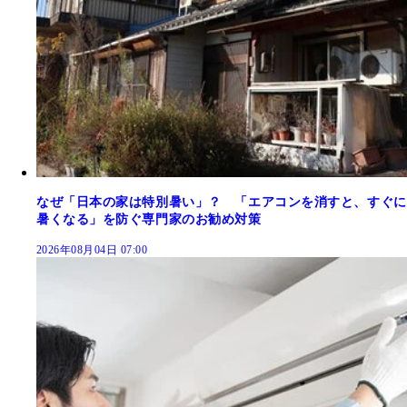
なぜ「日本の家は特別暑い」？ 「エアコンを消すと、すぐに
暑くなる」を防ぐ専門家のお勧め対策
2026年08月04日 07:00