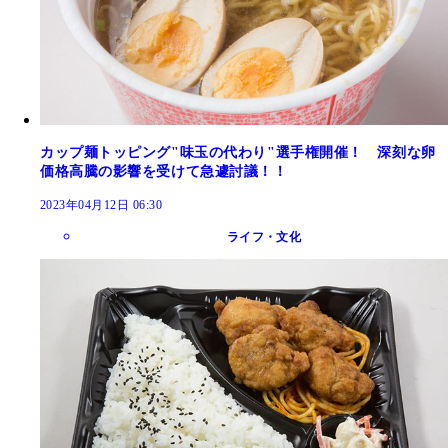
カップ麺トッピング"味玉の代わり"選手権開催！ 深刻な卵
価格高騰の影響を受けて急遽討議！！
2023年04月12日 06:30
ライフ・文化