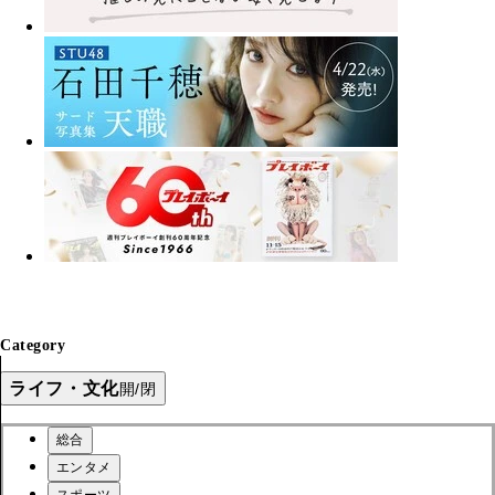
Category
ライフ・文化
開/閉
総合
エンタメ
スポーツ