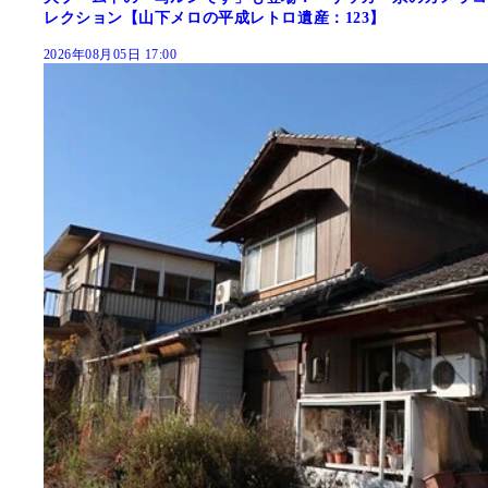
レクション【山下メロの平成レトロ遺産：123】
2026年08月05日 17:00