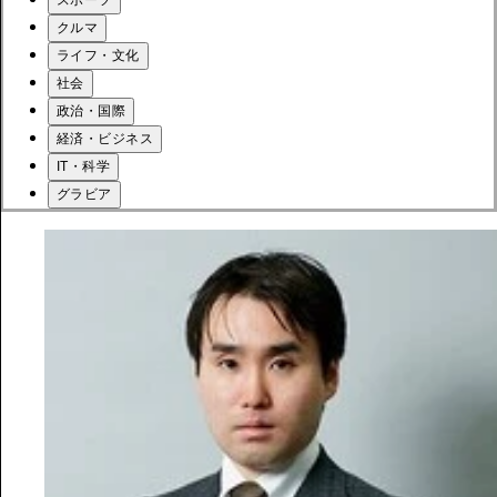
クルマ
ライフ・文化
社会
政治・国際
経済・ビジネス
IT・科学
グラビア