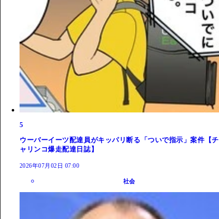
5
ウーバーイーツ配達員がキッパリ断る「ついで指示」案件【チ
ャリンコ爆走配達日誌】
2026年07月02日 07:00
社会