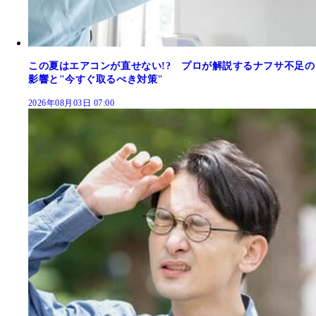
この夏はエアコンが直せない!? プロが解説するナフサ不足の
影響と"今すぐ取るべき対策"
2026年08月03日 07:00