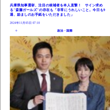
兵庫県知事選挙、注目の候補者を本人直撃！ サイン求め
る"斎藤ガールズ"の存在も「非常にうれしいこと。今日も9
通、励ましのお手紙をいただきました」
2024年11月05日 07:10
政治・国際