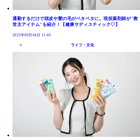
通勤するだけで頭皮や髪の毛がベタベタに。現役薬剤師が"救
世主アイテム"を紹介！【健康サディスティック♡】
2023年09月04日 11:40
ライフ・文化