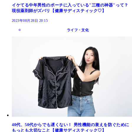
イケてる中年男性のポーチに入っている"三種の神器"って？
現役薬剤師がズバリ【健康サディスティック♡】
2023年08月28日 20:15
ライフ・文化
40代、50代からでも遅くない！ 男性機能の衰えを防ぐために
もっとも大切なこと【健康サディスティック♡】