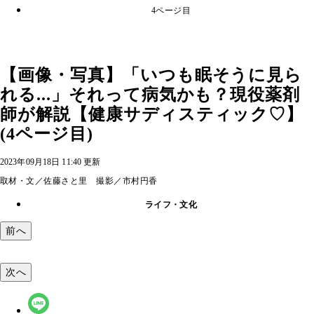
4ページ目
【画像・写真】「いつも眠そうに見ら
れる...」それって病気かも？現役薬剤
師が解説【健康サディスティック♡】
(4ページ目)
2023年09月18日 11:40 更新
取材・文／佐藤さと里 撮影／市村円香
ライフ・文化
前へ
次へ