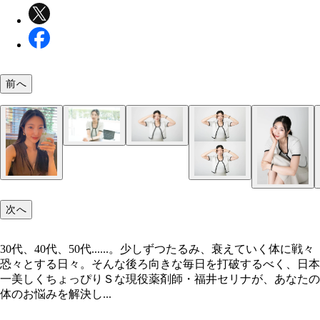
前へ
次へ
30代、40代、50代......。少しずつたるみ、衰えていく体に戦々
恐々とする日々。そんな後ろ向きな毎日を打破するべく、日本
一美しくちょっぴりＳな現役薬剤師・福井セリナが、あなたの
体のお悩みを解決し...