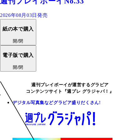
週刊プレイボーイNo.33
2026年08月03日発売
紙の本で購入
開/閉
電子版で購入
開/閉
週刊プレイボーイが運営するグラビア
コンテンツサイト『週プレ グラジャパ！』
デジタル写真集などグラビア盛りだくさん!