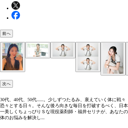
前へ
次へ
30代、40代、50代......。少しずつたるみ、衰えていく体に戦々
恐々とする日々。そんな後ろ向きな毎日を打破するべく、日本
一美しくちょっぴりＳな現役薬剤師・福井セリナが、あなたの
体のお悩みを解決し...