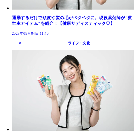
通勤するだけで頭皮や髪の毛がベタベタに。現役薬剤師が"救
世主アイテム"を紹介！【健康サディスティック♡】
2023年09月04日 11:40
ライフ・文化