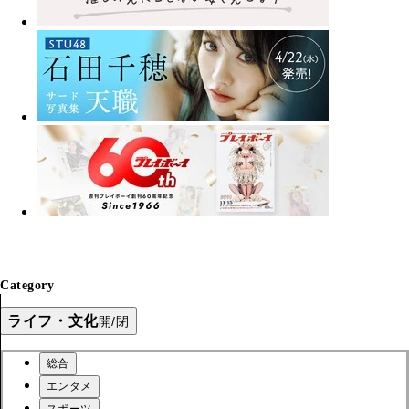
Category
ライフ・文化
開/閉
総合
エンタメ
スポーツ