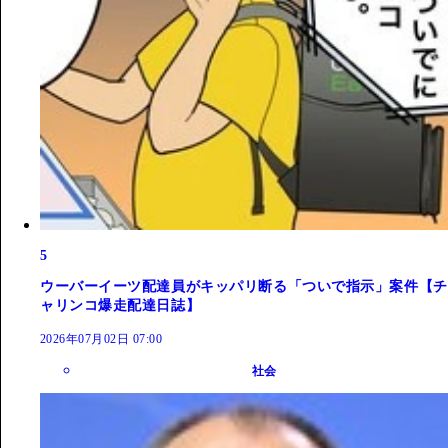
5
ウーバーイーツ配達員がキッパリ断る「ついで指示」案件【チ
ャリンコ爆走配達日誌】
2026年07月02日 07:00
社会