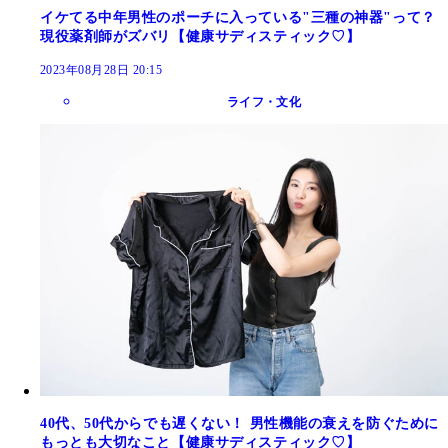
イケてる中年男性のポーチに入っている"三種の神器"って？
現役薬剤師がズバリ【健康サディスティック♡】
2023年08月28日 20:15
ライフ・文化
40代、50代からでも遅くない！ 男性機能の衰えを防ぐために
もっとも大切なこと【健康サディスティック♡】