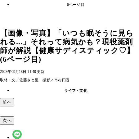
6ページ目
【画像・写真】「いつも眠そうに見ら
れる...」それって病気かも？現役薬剤
師が解説【健康サディスティック♡】
(6ページ目)
2023年09月18日 11:40 更新
取材・文／佐藤さと里 撮影／市村円香
ライフ・文化
前へ
次へ