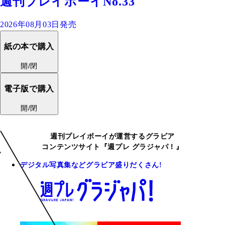
週刊プレイボーイNo.33
2026年08月03日発売
紙の本で購入
開/閉
電子版で購入
開/閉
週刊プレイボーイが運営するグラビア
コンテンツサイト『週プレ グラジャパ！』
デジタル写真集などグラビア盛りだくさん!