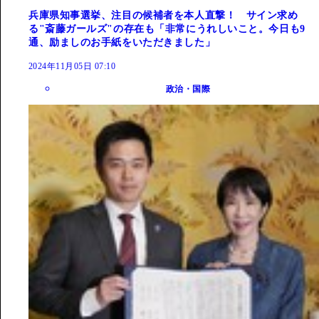
兵庫県知事選挙、注目の候補者を本人直撃！ サイン求め
る"斎藤ガールズ"の存在も「非常にうれしいこと。今日も9
通、励ましのお手紙をいただきました」
2024年11月05日 07:10
政治・国際