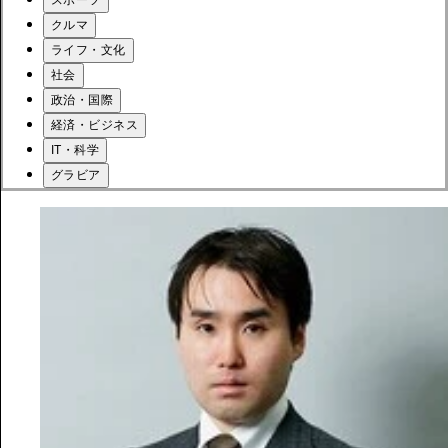
クルマ
ライフ・文化
社会
政治・国際
経済・ビジネス
IT・科学
グラビア