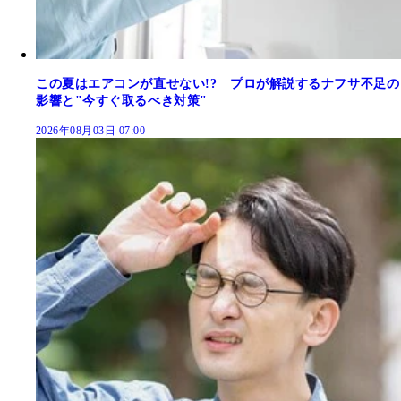
この夏はエアコンが直せない!? プロが解説するナフサ不足の
影響と"今すぐ取るべき対策"
2026年08月03日 07:00