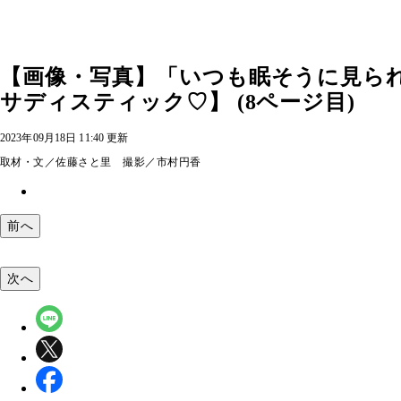
【画像・写真】「いつも眠そうに見られ
サディスティック♡】 (8ページ目)
2023年09月18日 11:40 更新
取材・文／佐藤さと里 撮影／市村円香
前へ
次へ