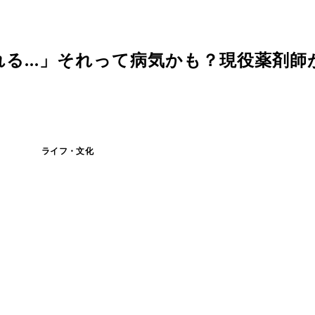
る...」それって病気かも？現役薬剤師
ライフ・文化