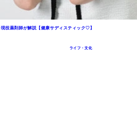
を現役薬剤師が解説【健康サディスティック♡】
ライフ・文化
♡