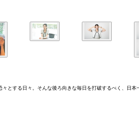
く体に戦々恐々とする日々。そんな後ろ向きな毎日を打破するべく、