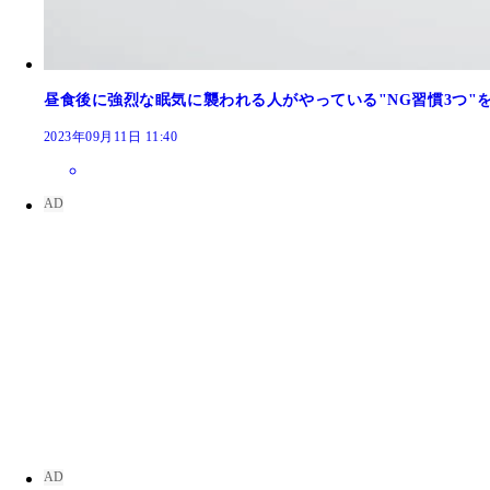
昼食後に強烈な眠気に襲われる人がやっている"NG習慣3つ"
2023年09月11日 11:40
目がしっかり開いていると、若々しく元気な印象に