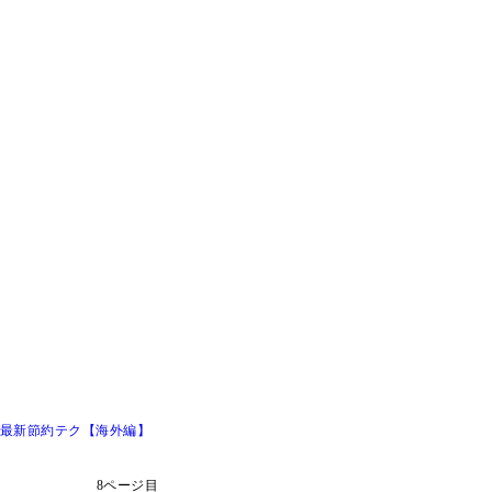
＆最新節約テク【海外編】
8ページ目