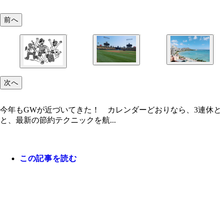
前へ
次へ
今年もGWが近づいてきた！ カレンダーどおりなら、3連休
と、最新の節約テクニックを航...
この記事を読む