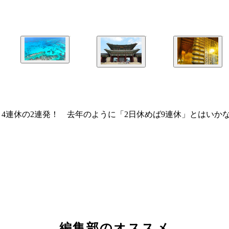
と4連休の2連発！ 去年のように「2日休めば9連休」とはい
編集部のオススメ