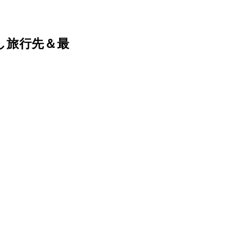
し旅行先＆最