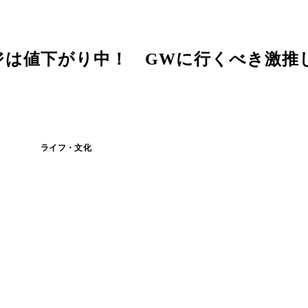
ジは値下がり中！ GWに行くべき激推
ライフ・文化