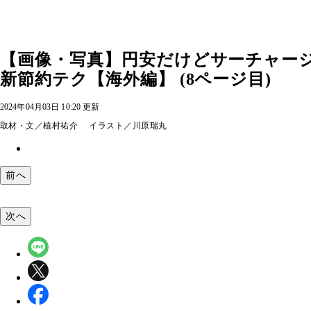
【画像・写真】円安だけどサーチャー
新節約テク【海外編】 (8ページ目)
2024年04月03日 10:20 更新
取材・文／植村祐介 イラスト／川原瑞丸
前へ
次へ