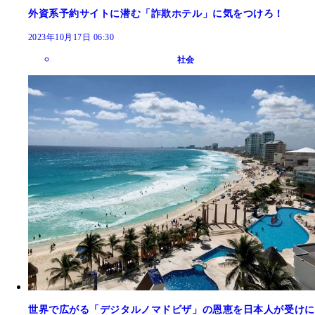
外資系予約サイトに潜む「詐欺ホテル」に気をつけろ！
2023年10月17日 06:30
社会
世界で広がる「デジタルノマドビザ」の恩恵を日本人が受けに