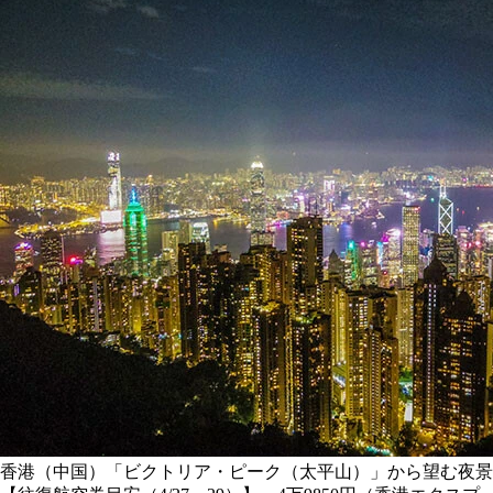
香港（中国）「ビクトリア・ピーク（太平山）」から望む夜景