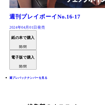
週刊プレイボーイNo.16-17
2024年04月01日発売
紙の本で購入
開/閉
電子版で購入
開/閉
週プレバックナンバーを見る