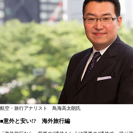
航空・旅行アナリスト 鳥海高太朗氏
■意外と安い!? 海外旅行編