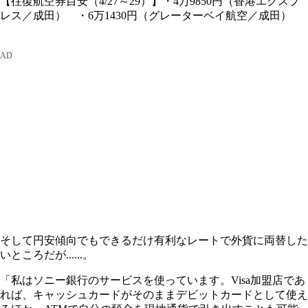
【往復航空券目安（4/27～29）】・4万9850円（香港エクスプ
レス／成田） ・6万1430円（グレーターベイ航空／成田）
そして円安傾向でもできるだけ有利なレートで外貨に両替した
いところだが......。
「私はソニー銀行のサービスを使っています。Visa加盟店であ
れば、キャッシュカードがそのままデビットカードとして使え