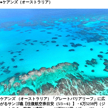
●ケアンズ（オーストラリア）
ケアンズ （オーストラリア）「グレートバリアリーフ」に広
がるサンゴ礁【往復航空券目安（5/3～6）】・6万5259円（ジ