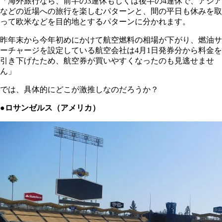
「海外旅行なら、前半の3連休もしくは後半の4連休で、アジア
などの近場への旅行を楽しむパターンと、間の平日も休みを取
って欧米などを目的地とするパターンに分かれます。
昨年末から今年初めにかけて航空燃料の相場が下がり、燃油サ
ーチャージを設定している航空会社は4月1日発券分から料金を
引き下げたため、航空券が買いやすくなったのも見逃せませ
ん」
では、具体的にどこが激推しなのだろうか？
●ロサンゼルス（アメリカ）