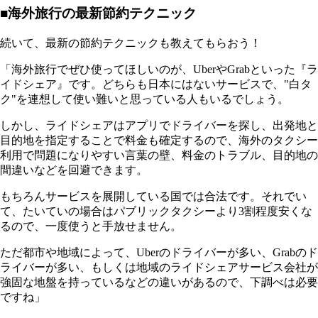
■海外旅行の最新節約テクニック
続いて、最新の節約テクニックも教えてもらおう！
「海外旅行でぜひ使ってほしいのが、UberやGrabといった『ラ
イドシェア』です。どちらも日本にはないサービスで、"白タ
ク"を連想して使い難いと思っている人もいるでしょう。
しかし、ライドシェアはアプリでドライバーを探し、出発地と
目的地を指定することで料金も確定するので、海外のタクシー
利用で問題になりやすい言葉の壁、料金のトラブル、目的地の
間違いなどを回避できます。
もちろんサービスを展開している国では合法です。それでい
て、たいていの場合はパブリックタクシーより3割程度安くな
るので、一度使うと手放せません。
ただ都市や地域によって、Uberのドライバーが多い、Grabのド
ライバーが多い、もしくは地域のライドシェアサービス会社が
強固な地盤を持っているなどの違いがあるので、下調べは必要
ですね」