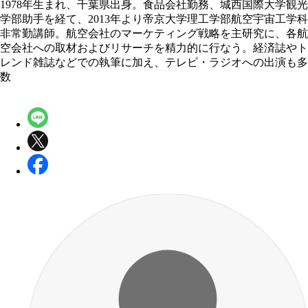
1978年生まれ、千葉県出身。食品会社勤務、城西国際大学観光
学部助手を経て、2013年より帝京大学理工学部航空宇宙工学科
非常勤講師。航空会社のマーケティング戦略を主研究に、各航
空会社への取材およびリサーチを精力的に行なう。経済誌やト
レンド雑誌などでの執筆に加え、テレビ・ラジオへの出演も多
数