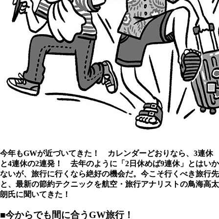
今年もGWが近づいてきた！ カレンダーどおりなら、3連休
と4連休の2連発！ 去年のように「2日休めば9連休」とはいか
ないが、旅行に行くなら絶好の機会だ。今こそ行くべき旅行先
と、最新の節約テクニックを航空・旅行アナリストの鳥海高太
朗氏に聞いてきた！
■今からでも間に合うGW旅行！