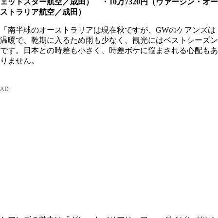
ェットスター航空／成田） ・10万7320円（ヴァージン・オー
ストラリア航空／成田）
「南半球のオーストラリアは現在秋ですが、GWのケアンズは
温暖で、乾期に入るため雨も少なく、観光にはベストシーズン
です。日本との時差も小さく、時差ボケに悩まされる心配もあ
りません。