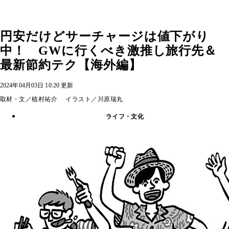
円安だけどサーチャージは値下がり
中！ GWに行くべき激推し旅行先＆
最新節約テク【海外編】
2024年04月03日 10:20 更新
取材・文／植村祐介 イラスト／川原瑞丸
ライフ・文化