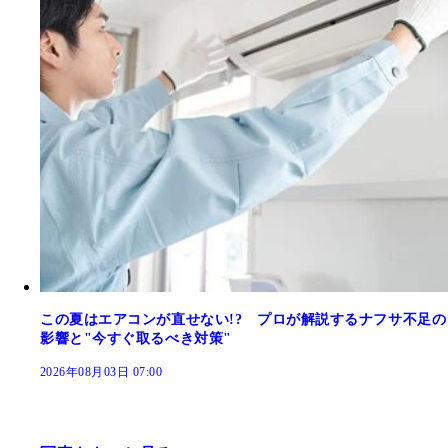
この夏はエアコンが直せない!? プロが解説するナフサ不足の
影響と"今すぐ取るべき対策"
2026年08月03日 07:00