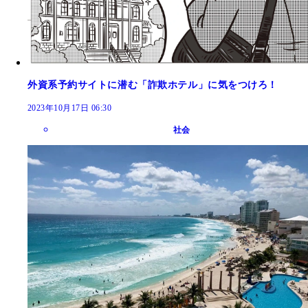
外資系予約サイトに潜む「詐欺ホテル」に気をつけろ！
2023年10月17日 06:30
社会