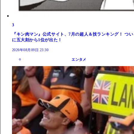
3
『キン肉マン』公式サイト、7月の超人＆技ランキング！ つい
に五大刻から1位が出た！
2026年08月09日 23:30
エンタメ