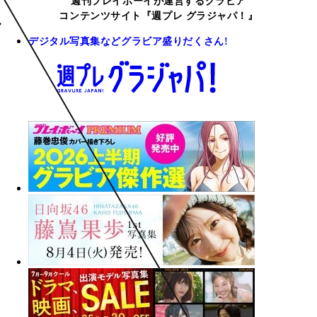
週刊プレイボーイが運営するグラビア
コンテンツサイト『週プレ グラジャパ！』
デジタル写真集などグラビア盛りだくさん!