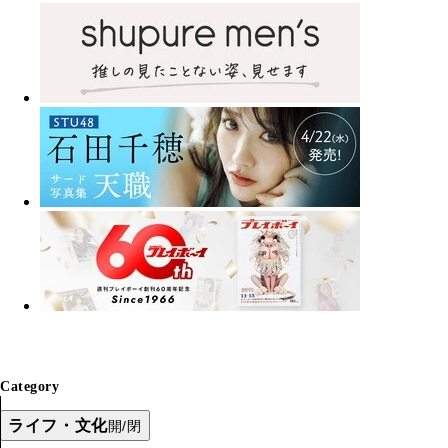
Category
ライフ・文化
開/閉