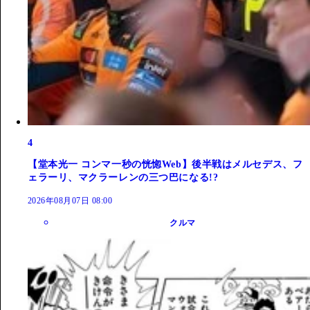
4
【堂本光一 コンマ一秒の恍惚Web】後半戦はメルセデス、フ
ェラーリ、マクラーレンの三つ巴になる!?
2026年08月07日 08:00
クルマ