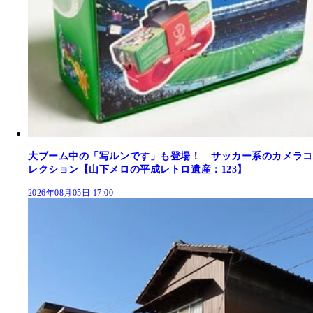
大ブーム中の「写ルンです」も登場！ サッカー系のカメラコ
レクション【山下メロの平成レトロ遺産：123】
2026年08月05日 17:00