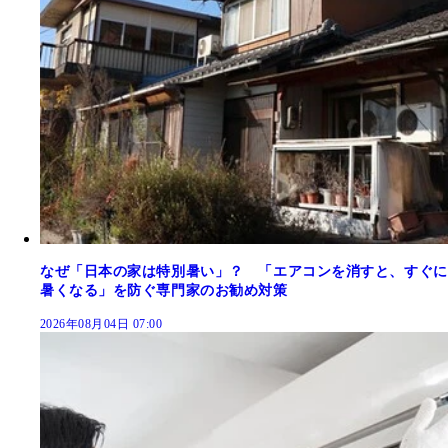
なぜ「日本の家は特別暑い」？ 「エアコンを消すと、すぐに
暑くなる」を防ぐ専門家のお勧め対策
2026年08月04日 07:00