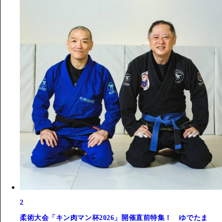
2
柔術大会「キン肉マン杯2026」開催直前特集！ ゆでたま