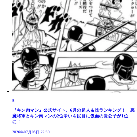
5
『キン肉マン』公式サイト、6月の超人＆技ランキング！ 悪
魔将軍とキン肉マンの2位争いを尻目に仮面の貴公子が1位
に！
2026年07月05日 22:30