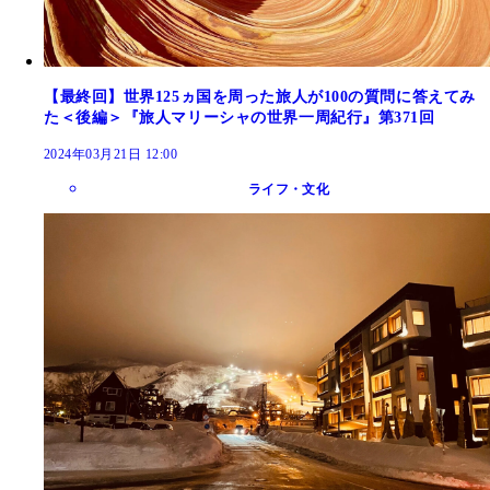
【最終回】世界125ヵ国を周った旅人が100の質問に答えてみ
た＜後編＞『旅人マリーシャの世界一周紀行』第371回
2024年03月21日 12:00
ライフ・文化