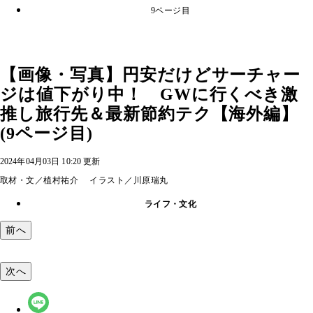
9ページ目
【画像・写真】円安だけどサーチャー
ジは値下がり中！ GWに行くべき激
推し旅行先＆最新節約テク【海外編】
(9ページ目)
2024年04月03日 10:20 更新
取材・文／植村祐介 イラスト／川原瑞丸
ライフ・文化
前へ
次へ