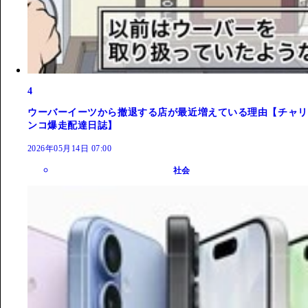
4
ウーバーイーツから撤退する店が最近増えている理由【チャリ
ンコ爆走配達日誌】
2026年05月14日 07:00
社会