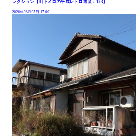
レクション【山下メロの平成レトロ遺産：123】
2026年08月05日 17:00