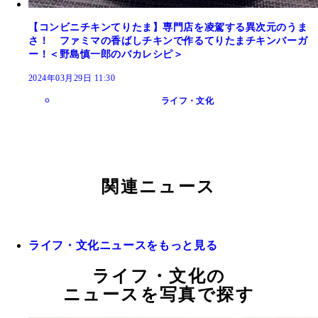
【コンビニチキンてりたま】専門店を凌駕する異次元のうま
さ！ ファミマの香ばしチキンで作るてりたまチキンバーガ
ー！＜野島慎一郎のバカレシピ＞
2024年03月29日 11:30
ライフ・文化
関連ニュース
ライフ・文化ニュースをもっと見る
ライフ・文化の
ニュースを写真で探す