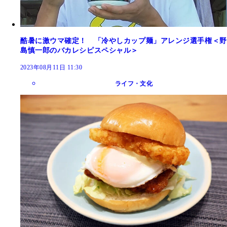
酷暑に激ウマ確定！ 「冷やしカップ麺」アレンジ選手権＜野
島慎一郎のバカレシピスペシャル＞
2023年08月11日 11:30
ライフ・文化