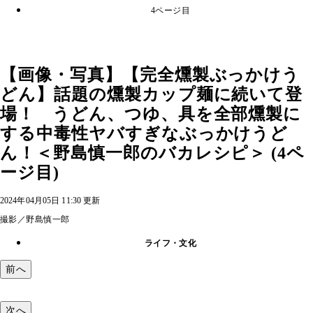
4ページ目
【画像・写真】【完全燻製ぶっかけう
どん】話題の燻製カップ麺に続いて登
場！ うどん、つゆ、具を全部燻製に
する中毒性ヤバすぎなぶっかけうど
ん！＜野島慎一郎のバカレシピ＞ (4ペ
ージ目)
2024年04月05日 11:30 更新
撮影／野島慎一郎
ライフ・文化
前へ
次へ