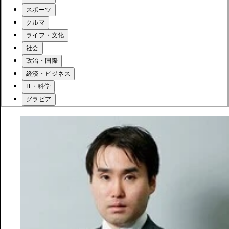
スポーツ
クルマ
ライフ・文化
社会
政治・国際
経済・ビジネス
IT・科学
グラビア