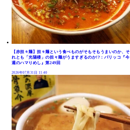
【赤担々麺】担々麺という食べものがそもそもうまいのか、そ
れとも「光陽楼」の担々麺がうますぎるのか!?：パリッコ『今
週のハマりめし』第249回
2026年07月31日 11:40