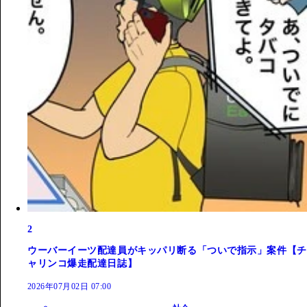
2
ウーバーイーツ配達員がキッパリ断る「ついで指示」案件【チ
ャリンコ爆走配達日誌】
2026年07月02日 07:00