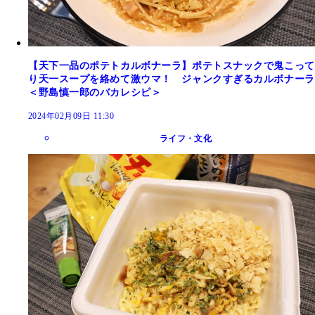
【天下一品のポテトカルボナーラ】ポテトスナックで鬼こって
り天一スープを絡めて激ウマ！ ジャンクすぎるカルボナーラ
＜野島慎一郎のバカレシピ＞
2024年02月09日 11:30
ライフ・文化