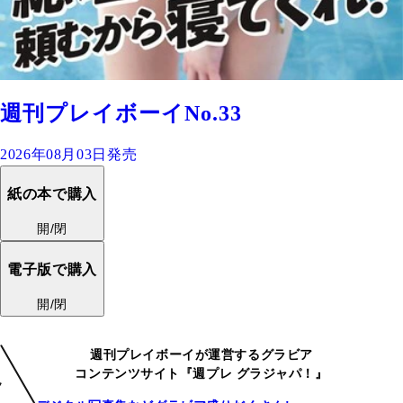
週刊プレイボーイNo.33
2026年08月03日発売
紙の本で購入
開/閉
電子版で購入
開/閉
週刊プレイボーイが運営するグラビア
コンテンツサイト『週プレ グラジャパ！』