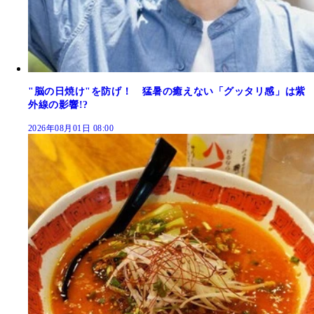
"脳の日焼け"を防げ！ 猛暑の癒えない「グッタリ感」は紫
外線の影響!?
2026年08月01日 08:00