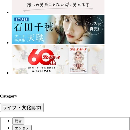
Category
ライフ・文化
開/閉
総合
エンタメ