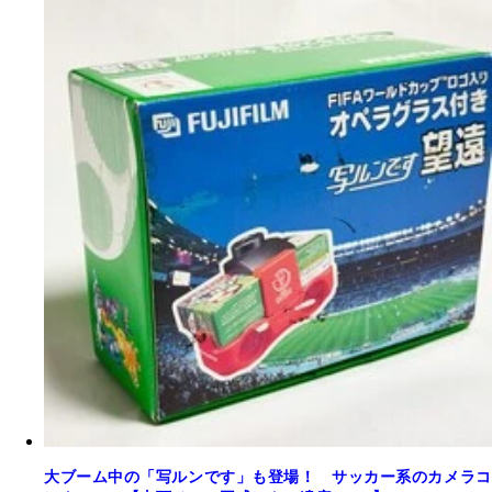
大ブーム中の「写ルンです」も登場！ サッカー系のカメラコ