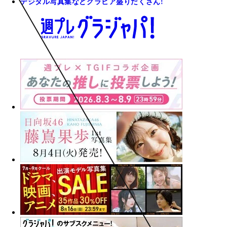
デジタル写真集などグラビア盛りだくさん!