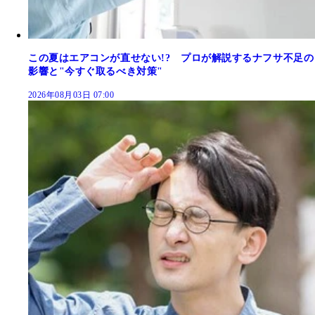
この夏はエアコンが直せない!? プロが解説するナフサ不足の
影響と"今すぐ取るべき対策"
2026年08月03日 07:00