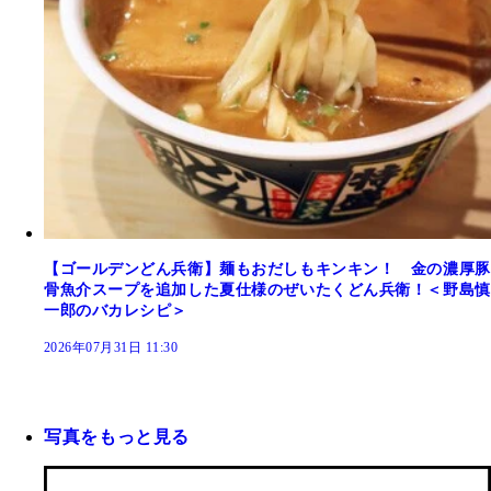
【ゴールデンどん兵衛】麺もおだしもキンキン！ 金の濃厚豚
骨魚介スープを追加した夏仕様のぜいたくどん兵衛！＜野島慎
一郎のバカレシピ＞
2026年07月31日 11:30
写真をもっと見る