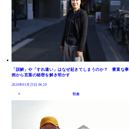
「誤解」や「すれ違い」はなぜ起きてしまうのか？ 豊富な事
例から言葉の秘密を解き明かす
2024年01月23日 06:20
社会