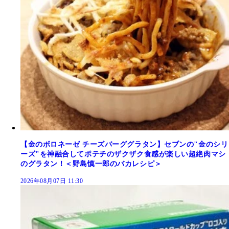
【金のボロネーゼ チーズバーググラタン】セブンの"金のシリ
ーズ"を神融合してポテチのザクザク食感が楽しい超絶肉マシ
のグラタン！＜野島慎一郎のバカレシピ＞
2026年08月07日 11:30