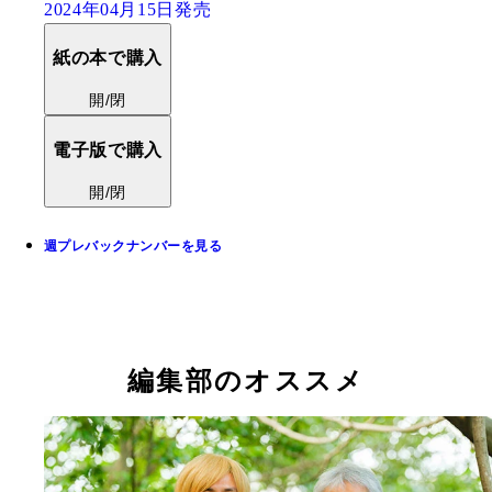
2024年04月15日発売
紙の本で購入
開/閉
電子版で購入
開/閉
週プレバックナンバーを見る
編集部のオススメ