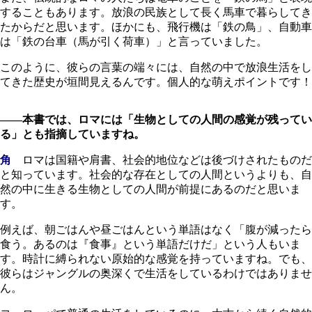
することもあります。放浪の民族として長く馬車で暮らしてき
たからだと思います。ほかにも、飛行機は「鉄の鳥」、自動車
は「鉄の台車（馬が引く荷車）」と言っていました。
このように、彼らの言葉の端々には、自然の中で放浪生活をし
てきた歴史が垣間見えるんです。個人的な萌えポイントです！
――本書では、ロマには「生物としての人間の感覚が残ってい
る」とも指摘していますね。
角
ロマは国籍や肩書、社会的地位などは後づけされたものだ
と知っています。社会的な存在としての人間というよりも、自
然の中に生きる生物としての人間が前提にあるのだと思いま
す。
例えば、朝ごはんや昼ごはんという単語はなく「腹が減ったら
食う。あるのは『食事』という単語だけだ」という人もいま
す。時計に縛られない原始的な感覚を持っていますね。でも、
彼らはジャングルの奥深くで生活をしているわけではありませ
ん。