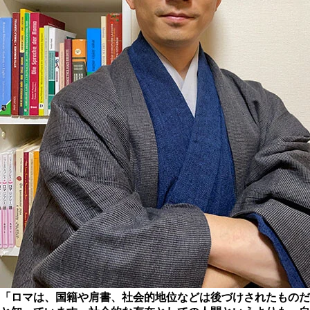
「ロマは、国籍や肩書、社会的地位などは後づけされたものだ