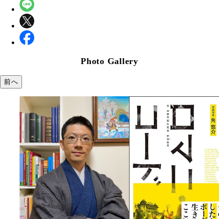
Photo Gallery
前へ