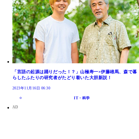
「言語の起源は踊りだった！？」山極寿一×伊藤雄馬、森で暮
らしたふたりの研究者がたどり着いた大胆新説！
2023年11月16日 06:30
IT・科学