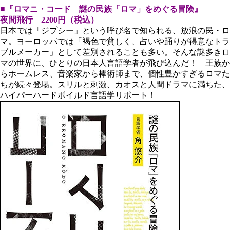
■『ロマニ・コード 謎の民族「ロマ」をめぐる冒険』
夜間飛行 2200円（税込）
日本では「ジプシー」という呼び名で知られる、放浪の民・ロ
マ。ヨーロッパでは「褐色で貧しく、占いや踊りが得意なトラ
ブルメーカー」として差別されることも多い。そんな謎多きロ
マの世界に、ひとりの日本人言語学者が飛び込んだ！ 王族か
らホームレス、音楽家から棒術師まで、個性豊かすぎるロマた
ちが続々登場。スリルと刺激、カオスと人間ドラマに満ちた、
ハイパーハードボイルド言語学リポート！