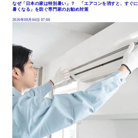
なぜ「日本の家は特別暑い」？ 「エアコンを消すと、すぐに
暑くなる」を防ぐ専門家のお勧め対策
2026年08月04日 07:00