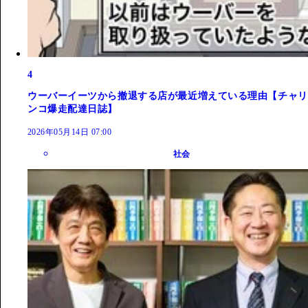
4
ウーバーイーツから撤退する店が最近増えている理由【チャリ
ンコ爆走配達日誌】
2026年05月14日 07:00
社会