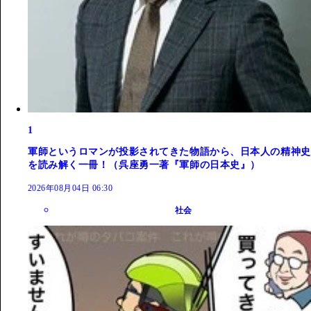
1
軍師というロマンが投影されてきた物語から、日本人の精神史
を読み解く一冊！（呉座勇一著『軍師の日本史』）
2026年08月04日 06:30
社会