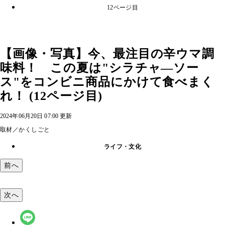
12ページ目
【画像・写真】今、最注目の辛ウマ調
味料！ この夏は"シラチャ―ソー
ス"をコンビニ商品にかけて食べまく
れ！ (12ページ目)
2024年06月20日 07:00 更新
取材／かくしごと
ライフ・文化
前へ
次へ