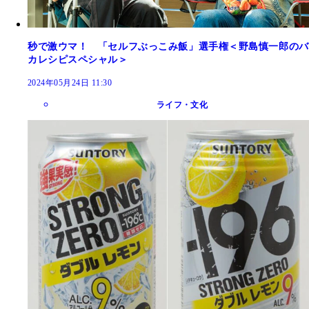
秒で激ウマ！ 「セルフぶっこみ飯」選手権＜野島慎一郎のバ
カレシピスペシャル＞
2024年05月24日 11:30
ライフ・文化