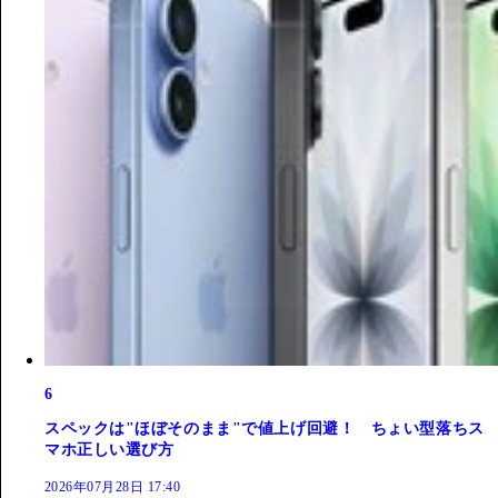
6
スペックは"ほぼそのまま"で値上げ回避！ ちょい型落ちス
マホ正しい選び方
2026年07月28日 17:40