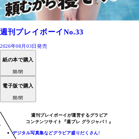
週刊プレイボーイNo.33
2026年08月03日発売
紙の本で購入
開/閉
電子版で購入
開/閉
週刊プレイボーイが運営するグラビア
コンテンツサイト『週プレ グラジャパ！』
デジタル写真集などグラビア盛りだくさん!