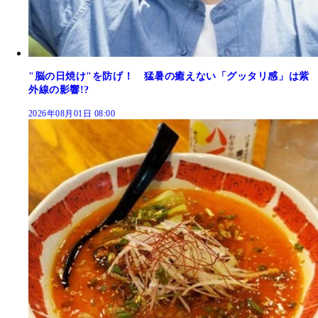
"脳の日焼け"を防げ！ 猛暑の癒えない「グッタリ感」は紫
外線の影響!?
2026年08月01日 08:00