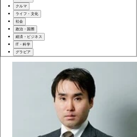
クルマ
ライフ・文化
社会
政治・国際
経済・ビジネス
IT・科学
グラビア