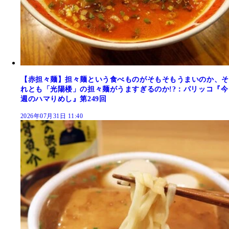
【赤担々麺】担々麺という食べものがそもそもうまいのか、そ
れとも「光陽楼」の担々麺がうますぎるのか!?：パリッコ『今
週のハマりめし』第249回
2026年07月31日 11:40