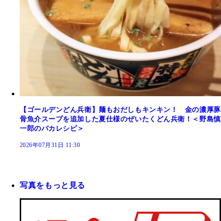
【ゴールデンどん兵衛】麺もおだしもキンキン！ 金の濃厚豚
骨魚介スープを追加した夏仕様のぜいたくどん兵衛！＜野島慎
一郎のバカレシピ＞
2026年07月31日 11:30
写真をもっと見る