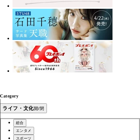
Category
ライフ・文化
開/閉
総合
エンタメ
スポーツ