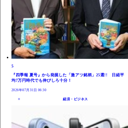
5
『四季報 夏号』から発掘した「激アツ銘柄」25選!! 日経平
均7万円時代でも伸びしろ十分！
2026年07月31日 06:30
経済・ビジネス