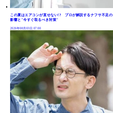
この夏はエアコンが直せない!? プロが解説するナフサ不足の
影響と"今すぐ取るべき対策"
2026年08月03日 07:00