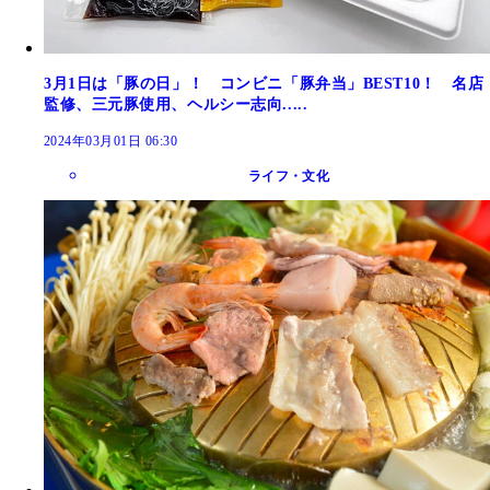
3月1日は「豚の日」！ コンビニ「豚弁当」BEST10！ 名店
監修、三元豚使用、ヘルシー志向.....
2024年03月01日 06:30
ライフ・文化