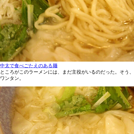
中太で食べごたえのある麺
ところがこのラーメンには、まだ主役がいるのだった。そう、
ワンタン。