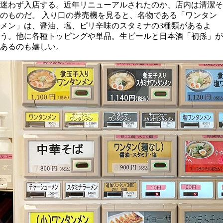
迷わず入店する。近年リニューアルされたのか、店内は清潔そ
のものだ。 入り口の券売機を見ると、名物である「ワンタン
メン」は、醤油、塩、ピリ辛味のスタミナの3種類があるよ
う。他に各種トッピングや単品。生ビールと日本酒「初孫」が
あるのも嬉しい。