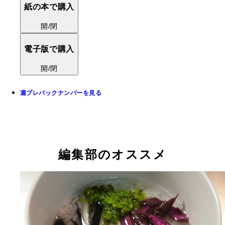
紙の本で購入
開/閉
電子版で購入
開/閉
週プレバックナンバーを見る
編集部のオススメ