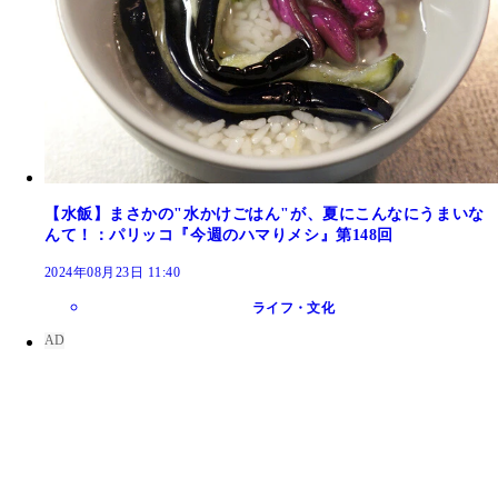
【水飯】まさかの"水かけごはん"が、夏にこんなにうまいな
んて！：パリッコ『今週のハマりメシ』第148回
2024年08月23日 11:40
ライフ・文化