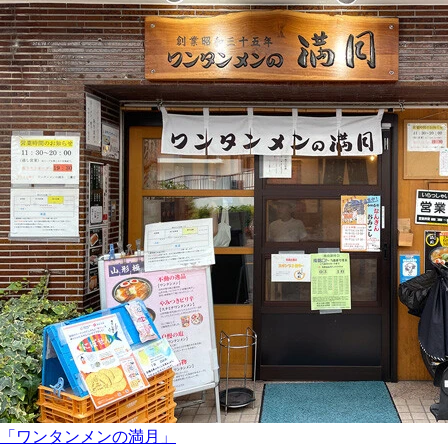
「ワンタンメンの満月」