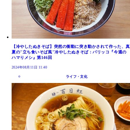
【冷やしたぬきそば】突然の衝動に突き動かされて作った、真
夏の"立ち食いそば風"冷やしたぬきそば：パリッコ『今週の
ハマりメシ』第146回
2024年08月11日 11:40
ライフ・文化