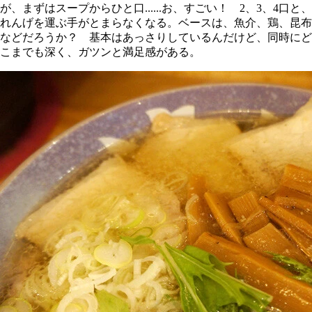
が、まずはスープからひと口......お、すごい！ 2、3、4口と、
れんげを運ぶ手がとまらなくなる。ベースは、魚介、鶏、昆布
などだろうか？ 基本はあっさりしているんだけど、同時にど
こまでも深く、ガツンと満足感がある。