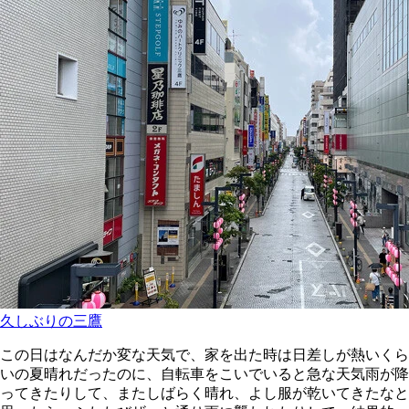
久しぶりの三鷹
この日はなんだか変な天気で、家を出た時は日差しが熱いくら
いの夏晴れだったのに、自転車をこいでいると急な天気雨が降
ってきたりして、またしばらく晴れ、よし服が乾いてきたなと