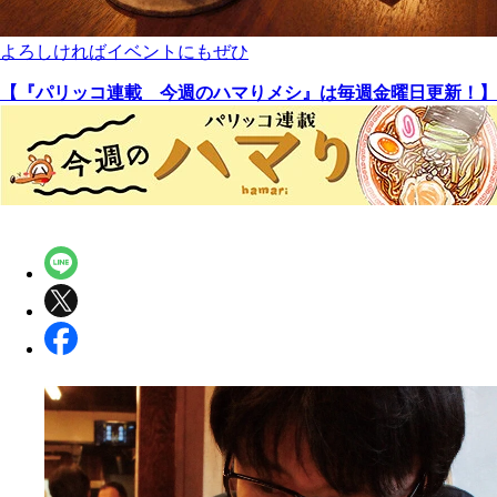
よろしければイベントにもぜひ
【『パリッコ連載 今週のハマりメシ』は毎週金曜日更新！】