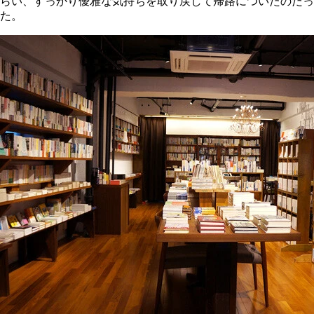
らい、すっかり優雅な気持ちを取り戻して帰路についたのだっ
た。