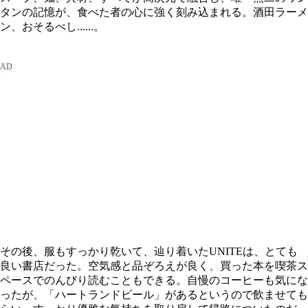
タンの記憶が、食べた者の心に強く刻み込まれる。酒田ラーメ
ン、おそるべし......。
その後、服もすっかり乾いて、辿り着いたUNITEは、とても
良い書店だった。空気感と品ぞろえが良く、買った本を喫茶ス
ペースでのんびり読むこともできる。自慢のコーヒーも気にな
ったが、「ハートランドビール」があるというので飲ませても