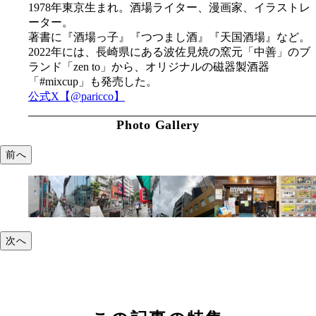
1978年東京生まれ。酒場ライター、漫画家、イラストレ
ーター。
著書に『酒場っ子』『つつまし酒』『天国酒場』など。
2022年には、長崎県にある波佐見焼の窯元「中善」のブ
ランド「zen to」から、オリジナルの磁器製酒器
「#mixcup」も発売した。
公式X【@paricco】
Photo Gallery
前へ
次へ