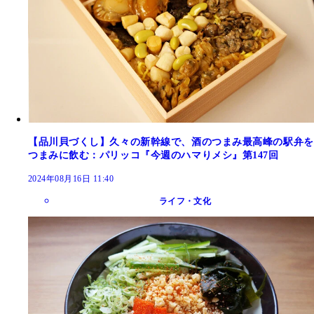
【品川貝づくし】久々の新幹線で、酒のつまみ最高峰の駅弁を
つまみに飲む：パリッコ『今週のハマりメシ』第147回
2024年08月16日 11:40
ライフ・文化