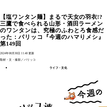
【塩ワンタン麺】まるで天女の羽衣!?
三鷹で食べられる山形・酒田ラーメン
のワンタンは、究極のふわとろ食感だ
った：パリッコ『今週のハマりメシ』
第149回
2024年08月30日 11:40 更新
取材・文・撮影／パリッコ
ライフ・文化