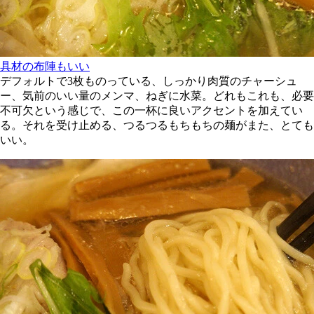
具材の布陣もいい
デフォルトで3枚ものっている、しっかり肉質のチャーシュ
ー、気前のいい量のメンマ、ねぎに水菜。どれもこれも、必要
不可欠という感じで、この一杯に良いアクセントを加えてい
る。それを受け止める、つるつるもちもちの麺がまた、とても
いい。