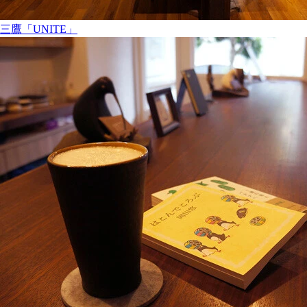
三鷹「UNITE」