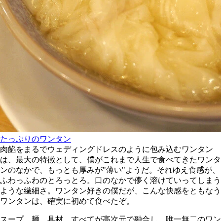
たっぷりのワンタン
肉餡をまるでウェディングドレスのように包み込むワンタン
は、最大の特徴として、僕がこれまで人生で食べてきたワンタ
ンのなかで、もっとも厚みが"薄い"ようだ。それゆえ食感が、
ふわっふわのとろっとろ。口のなかで儚く溶けていってしまう
ような繊細さ。ワンタン好きの僕だが、こんな快感をともなう
ワンタンは、確実に初めて食べたぞ。
スープ、麺、具材、すべてが高次元で融合し、唯一無二のワン