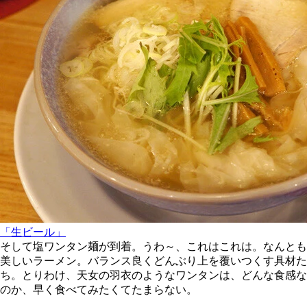
「生ビール」
そして塩ワンタン麺が到着。うわ～、これはこれは。なんとも
美しいラーメン。バランス良くどんぶり上を覆いつくす具材た
ち。とりわけ、天女の羽衣のようなワンタンは、どんな食感な
のか、早く食べてみたくてたまらない。