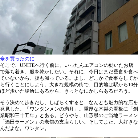
傘を買ったのに
そこで、UNITEへ行く前に、いったんエアコンの効いたお店
で落ち着き、服を乾かしたい。それに、今日はまだ昼食を食べ
ていないから、腹も減っている。よし、どこかで食事をしてか
ら行くことにしよう。大きな規模の街で、目的地は駅から10分
ほど歩いた場所にあるから、きっとなにかしらあるだろう。
そう決めて歩きだし、しばらくすると、なんとも魅力的な店を
発見した。「ワンタンメンの満月」。重厚な木製の看板に「創
業昭和三十五年」とある。どうやら、山形県のご当地ラーメン
「酒田ラーメン」の老舗の支店らしい。そしてまた、大好きな
んだよな。ワンタン。