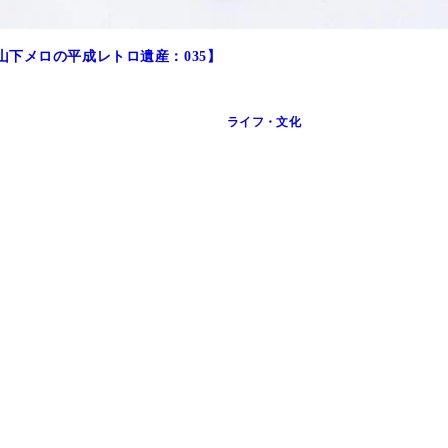
下メロの平成レトロ遺産：035】
ライフ・文化