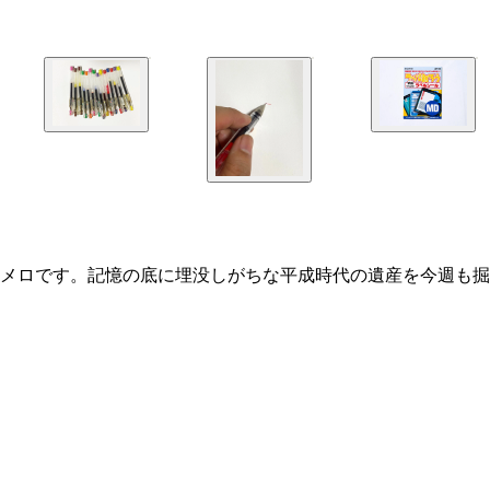
メロです。記憶の底に埋没しがちな平成時代の遺産を今週も掘