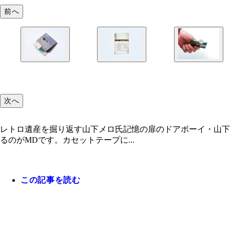
前へ
次へ
レトロ遺産を掘り返す山下メロ氏記憶の扉のドアボーイ・山下
るのがMDです。カセットテープに...
この記事を読む