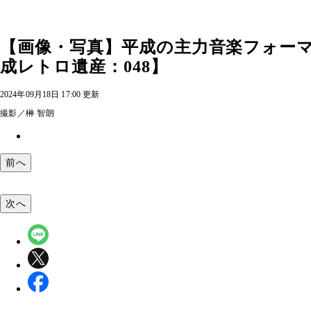
【画像・写真】平成の主力音楽フォー
成レトロ遺産：048】
2024年09月18日 17:00 更新
撮影／榊 智朗
前へ
次へ