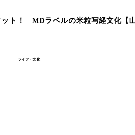
マット！ MDラベルの米粒写経文化【
ライフ・文化