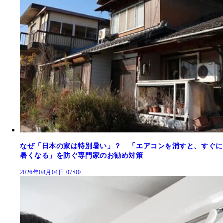
なぜ「日本の家は特別暑い」？ 「エアコンを消すと、すぐに
暑くなる」を防ぐ専門家のお勧め対策
2026年08月04日 07:00