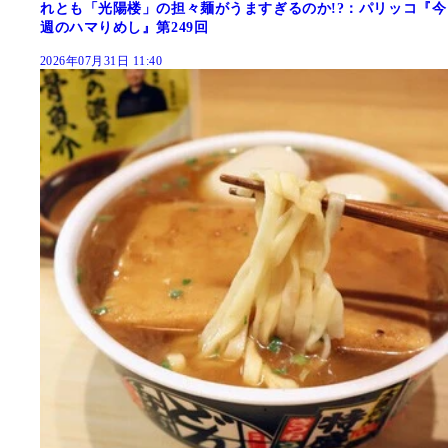
れとも「光陽楼」の担々麺がうますぎるのか!?：パリッコ『今
週のハマりめし』第249回
2026年07月31日 11:40