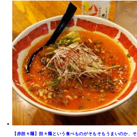
【赤担々麺】担々麺という食べものがそもそもうまいのか、そ