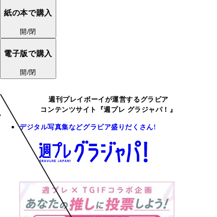
紙の本で購入
開/閉
電子版で購入
開/閉
週刊プレイボーイが運営するグラビア
コンテンツサイト『週プレ グラジャパ！』
デジタル写真集などグラビア盛りだくさん!