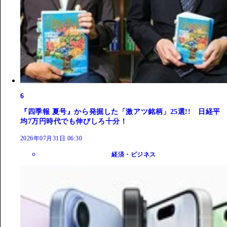
6
『四季報 夏号』から発掘した「激アツ銘柄」25選!! 日経平
均7万円時代でも伸びしろ十分！
2026年07月31日 06:30
経済・ビジネス