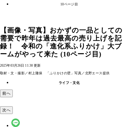
10ページ目
【画像・写真】おかずの一品としての
需要で昨年は過去最高の売り上げを記
録！ 令和の「進化系ふりかけ」大ブ
ームがやって来た (10ページ目)
2025年03月26日 11:30 更新
取材・文・撮影／村上隆保 「ふりかけの壁」写真／北野エース提供
ライフ・文化
前へ
次へ