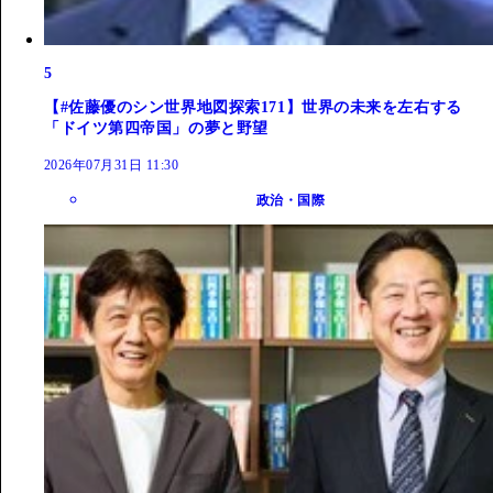
5
【#佐藤優のシン世界地図探索171】世界の未来を左右する
「ドイツ第四帝国」の夢と野望
2026年07月31日 11:30
政治・国際