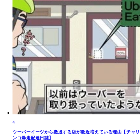
4
ウーバーイーツから撤退する店が最近増えている理由【チャリ
ンコ爆走配達日誌】