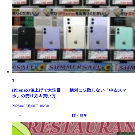
3
iPhoneの値上げで大注目！ 絶対に失敗しない「中古スマ
ホ」の売り方＆買い方
2026年08月06日 06:30
IT・科学