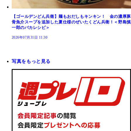
【ゴールデンどん兵衛】麺もおだしもキンキン！ 金の濃厚豚
骨魚介スープを追加した夏仕様のぜいたくどん兵衛！＜野島慎
一郎のバカレシピ＞
2026年07月31日 11:30
写真をもっと見る