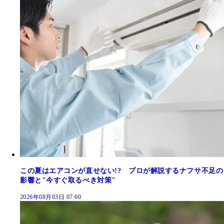
この夏はエアコンが直せない!? プロが解説するナフサ不足の
影響と"今すぐ取るべき対策"
2026年08月03日 07:00