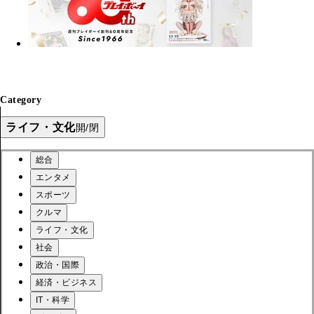
Category
ライフ・文化
開/閉
総合
エンタメ
スポーツ
クルマ
ライフ・文化
社会
政治・国際
経済・ビジネス
IT・科学