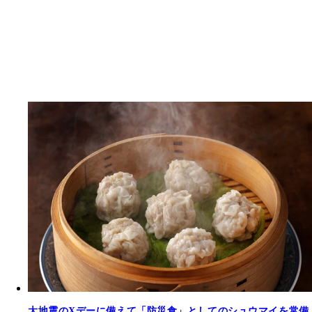
大地震のXデーに備えて「防災食」としてのシュウマイを常備